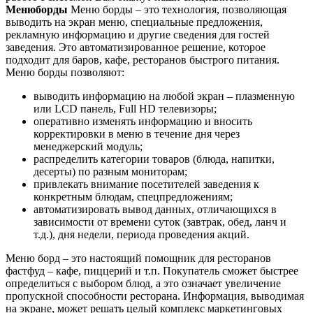
Менюборды
Меню борды – это технология, позволяющая
выводить на экран меню, специальные предложения,
рекламную информацию и другие сведения для гостей
заведения. Это автоматизированное решение, которое
подходит для баров, кафе, ресторанов быстрого питания.
Меню борды позволяют:
выводить информацию на любой экран – плазменную
или LCD панель, Full HD телевизоры;
оперативно изменять информацию и вносить
корректировки в меню в течение дня через
менеджерский модуль;
распределить категории товаров (блюда, напитки,
десерты) по разным мониторам;
привлекать внимание посетителей заведения к
конкретным блюдам, спецпредложениям;
автоматизировать вывод данных, отличающихся в
зависимости от времени суток (завтрак, обед, ланч и
т.д.), дня недели, периода проведения акций.
Меню борд – это настоящий помощник для ресторанов
фастфуд – кафе, пиццерий и т.п. Покупатель сможет быстрее
определиться с выбором блюд, а это означает увеличение
пропускной способности ресторана. Информация, выводимая
на экране, может решать целый комплекс маркетинговых