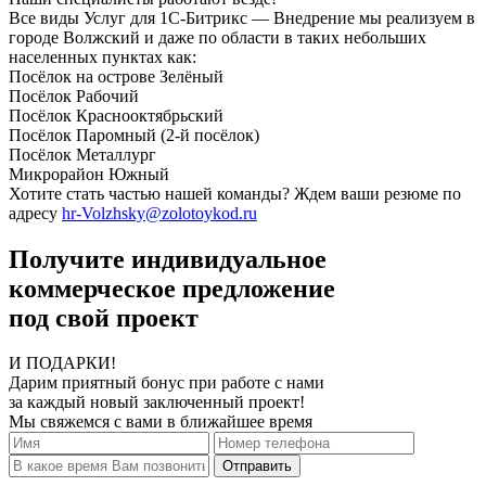
Все виды Услуг для 1С-Битрикс — Внедрение мы реализуем в
городе Волжский и даже по области в таких небольших
населенных пунктах как:
Посёлок на острове Зелёный
Посёлок Рабочий
Посёлок Краснооктябрьский
Посёлок Паромный (2-й посёлок)
Посёлок Металлург
Микрорайон Южный
Хотите стать частью нашей команды? Ждем ваши резюме по
адресу
hr-Volzhsky@zolotoykod.ru
Получите индивидуальное
коммерческое предложение
под свой проект
И ПОДАРКИ!
Дарим приятный бонус при работе с нами
за каждый новый заключенный проект!
Мы свяжемся с вами в ближайшее время
Отправить