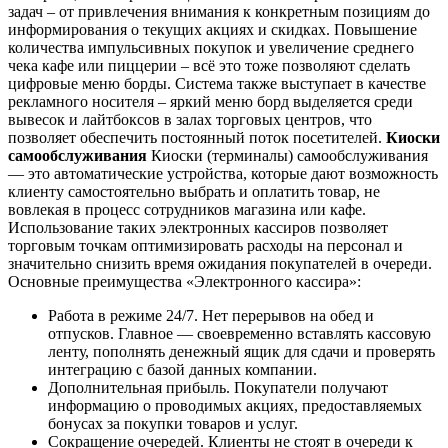
задач – от привлечения внимания к конкретным позициям до
информирования о текущих акциях и скидках. Повышение
количества импульсивных покупок и увеличение среднего
чека кафе или пиццерии – всё это тоже позволяют сделать
цифровые меню борды. Система также выступает в качестве
рекламного носителя – яркий меню борд выделяется среди
вывесок и лайтбоксов в залах торговых центров, что
позволяет обеспечить постоянный поток посетителей.
Киоски
самообслуживания
Киоски (терминалы) самообслуживания
— это автоматические устройства, которые дают возможность
клиенту самостоятельно выбрать и оплатить товар, не
вовлекая в процесс сотрудников магазина или кафе.
Использование таких электронных кассиров позволяет
торговым точкам оптимизировать расходы на персонал и
значительно снизить время ожидания покупателей в очереди.
Основные преимущества «Электронного кассира»:
Работа в режиме 24/7. Нет перерывов на обед и
отпусков. Главное — своевременно вставлять кассовую
ленту, пополнять денежный ящик для сдачи и проверять
интеграцию с базой данных компании.
Дополнительная прибыль. Покупатели получают
информацию о проводимых акциях, предоставляемых
бонусах за покупки товаров и услуг.
Сокращение очередей. Клиенты не стоят в очереди к