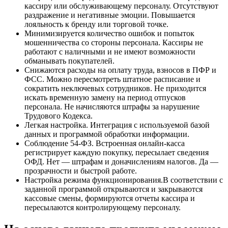
кассиру или обслуживающему персоналу. Отсутствуют
раздражение и негативные эмоции. Повышается
лояльность к бренду или торговой точке.
Минимизируется количество ошибок и попыток
мошенничества со стороны персонала. Кассиры не
работают с наличными и не имеют возможности
обманывать покупателей.
Снижаются расходы на оплату труда, взносов в ПФР и
ФСС. Можно пересмотреть штатное расписание и
сократить неключевых сотрудников. Не приходится
искать временную замену на период отпусков
персонала. Не начисляются штрафы за нарушение
Трудового Кодекса.
Легкая настройка. Интеграция с используемой базой
данных и программой обработки информации.
Соблюдение 54-ФЗ. Встроенная онлайн-касса
регистрирует каждую покупку, пересылает сведения
ОФД. Нет — штрафам и доначислениям налогов. Да —
прозрачности и быстрой работе.
Настройка режима функционирования.В соответствии с
заданной программой открываются и закрываются
кассовые смены, формируются отчеты кассира и
пересылаются контролирующему персоналу.