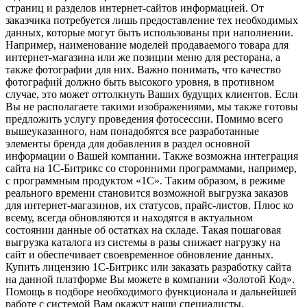
страниц и разделов интернет-сайтов информацией. От
заказчика потребуется лишь предоставление тех необходимых
данных, которые могут быть использованы при наполнении.
Например, наименование моделей продаваемого товара для
интернет-магазина или же позиции меню для ресторана, а
также фотографии для них. Важно понимать, что качество
фотографий должно быть высокого уровня, в противном
случае, это может оттолкнуть Ваших будущих клиентов. Если
Вы не располагаете такими изображениями, мы также готовы
предложить услугу проведения фотосессии. Помимо всего
вышеуказанного, нам понадобятся все разработанные
элементы бренда для добавления в раздел основной
информации о Вашей компании. Также возможна интеграция
сайта на 1С-Битрикс со сторонними программами, например,
с программным продуктом «1С». Таким образом, в режиме
реального времени становится возможной выгрузка заказов
для интернет-магазинов, их статусов, прайс-листов. Плюс ко
всему, всегда обновляются и находятся в актуальном
состоянии данные об остатках на складе. Такая пошаговая
выгрузка каталога из системы в разы снижает нагрузку на
сайт и обеспечивает своевременное обновление данных.
Купить лицензию 1С-Битрикс или заказать разработку сайта
на данной платформе Вы можете в компании «Золотой Код».
Помощь в подборе необходимого функционала и дальнейшей
работе с системой Вам окажут наши специалисты.