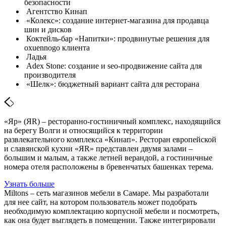
безопасности
Агентство Кинап
«Колекс»: создание интернет-магазина для продавца
шин и дисков
Коктейль-бар «Напитки»: продвинутые решения для
oxuennogo клиента
Ладья
Adex Stone: создание и seo-продвижение сайта для
производителя
«Шелк»: бюджетный вариант сайта для ресторана
«Яр» (ЯR) – ресторанно-гостиничный комплекс, находящийся
на берегу Волги и относящийся к территории
развлекательного комплекса «Кинап». Ресторан европейской
и славянской кухни «ЯR» представлен двумя залами –
большим и малым, а также летней верандой, а гостиничные
номера отеля расположены в бревенчатых башенках терема.
Узнать больше
Miltons – сеть магазинов мебели в Самаре. Мы разработали
для нее сайт, на котором пользователь может подобрать
необходимую комплектацию корпусной мебели и посмотреть,
как она будет выглядеть в помещении. Также интегрировали