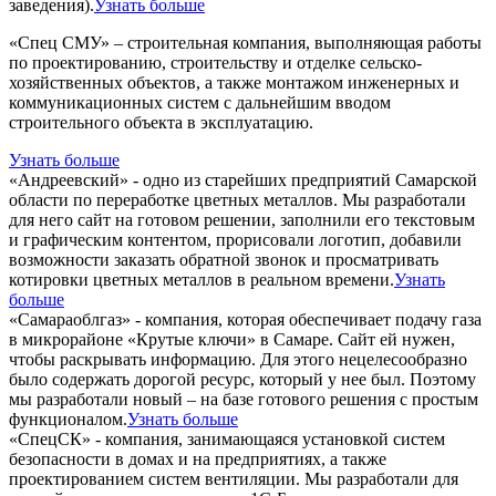
заведения).
Узнать больше
«Спец СМУ» – строительная компания, выполняющая работы
по проектированию, строительству и отделке сельско-
хозяйственных объектов, а также монтажом инженерных и
коммуникационных систем с дальнейшим вводом
строительного объекта в эксплуатацию.
Узнать больше
«Андреевский» - одно из старейших предприятий Самарской
области по переработке цветных металлов. Мы разработали
для него сайт на готовом решении, заполнили его текстовым
и графическим контентом, прорисовали логотип, добавили
возможности заказать обратной звонок и просматривать
котировки цветных металлов в реальном времени.
Узнать
больше
«Самараоблгаз» - компания, которая обеспечивает подачу газа
в микрорайоне «Крутые ключи» в Самаре. Сайт ей нужен,
чтобы раскрывать информацию. Для этого нецелесообразно
было содержать дорогой ресурс, который у нее был. Поэтому
мы разработали новый – на базе готового решения с простым
функционалом.
Узнать больше
«СпецСК» - компания, занимающаяся установкой систем
безопасности в домах и на предприятиях, а также
проектированием систем вентиляции. Мы разработали для