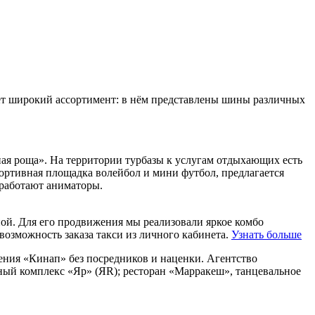
ет широкий ассортимент: в нём представлены шины различных
ёная роща». На территории турбазы к услугам отдыхающих есть
спортивная площадка волейбол и мини футбол, предлагается
, работают аниматоры.
ной. Для его продвижения мы реализовали яркое комбо
зможность заказа такси из личного кабинета.
Узнать больше
ения «Кинап» без посредников и наценки. Агентство
чный комплекс «Яр» (ЯR); ресторан «Марракеш», танцевальное