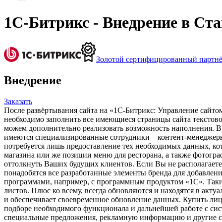
1С-Битрикс - Внедрение в Ст
Золотой сертифицированный партн
Внедрение
Заказать
После развёртывания сайта на «1С-Битрикс: Управление сайтом»
необходимо заполнить все имеющиеся страницы сайта текстовой
можем дополнительно реализовать возможность наполнения. В 
имеются специализированные сотрудники – контент-менеджеры,
потребуется лишь предоставление тех необходимых данных, ко
магазина или же позиции меню для ресторана, а также фотогра
оттолкнуть Ваших будущих клиентов. Если Вы не располагает
понадобятся все разработанные элементы бренда для добавлен
программами, например, с программным продуктом «1С». Таким 
листов. Плюс ко всему, всегда обновляются и находятся в акту
и обеспечивает своевременное обновление данных. Купить лиц
подборе необходимого функционала и дальнейшей работе с си
специальные предложения, рекламную информацию и другие све