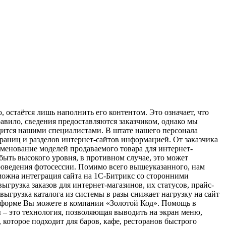
 остаётся лишь наполнить его контентом. Это означает, что
авило, сведения предоставляются заказчиком, однако мы
дится нашими специалистами. В штате нашего персонала
раниц и разделов интернет-сайтов информацией. От заказчика
менование моделей продаваемого товара для интернет-
быть высокого уровня, в противном случае, это может
роведения фотосессии. Помимо всего вышеуказанного, нам
можна интеграция сайта на 1С-Битрикс со сторонними
рузка заказов для интернет-магазинов, их статусов, прайс-
 выгрузка каталога из системы в разы снижает нагрузку на сайт
атформе Вы можете в компании «Золотой Код». Помощь в
– это технология, позволяющая выводить на экран меню,
которое подходит для баров, кафе, ресторанов быстрого