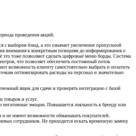
периода проведения акций.
я с выбором блюд, а это означает увеличение пропускной
ения внимания к конкретным позициям до информирования о
ё это тоже позволяют сделать цифровые меню борды. Система
центров, что позволяет обеспечить постоянный поток
ают возможность клиенту самостоятельно выбрать и оплатить
точкам оптимизировать расходы на персонал и значительно
денежный ящик для сдачи и проверять интеграцию с базой
 товаров и услуг.
и негативные эмоции. Повышается лояльность к бренду или
 и не имеют возможности обманывать покупателей.
чевых сотрудников. Не приходится искать временную замену