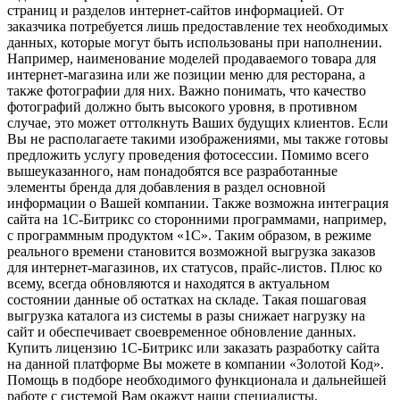
страниц и разделов интернет-сайтов информацией. От
заказчика потребуется лишь предоставление тех необходимых
данных, которые могут быть использованы при наполнении.
Например, наименование моделей продаваемого товара для
интернет-магазина или же позиции меню для ресторана, а
также фотографии для них. Важно понимать, что качество
фотографий должно быть высокого уровня, в противном
случае, это может оттолкнуть Ваших будущих клиентов. Если
Вы не располагаете такими изображениями, мы также готовы
предложить услугу проведения фотосессии. Помимо всего
вышеуказанного, нам понадобятся все разработанные
элементы бренда для добавления в раздел основной
информации о Вашей компании. Также возможна интеграция
сайта на 1С-Битрикс со сторонними программами, например,
с программным продуктом «1С». Таким образом, в режиме
реального времени становится возможной выгрузка заказов
для интернет-магазинов, их статусов, прайс-листов. Плюс ко
всему, всегда обновляются и находятся в актуальном
состоянии данные об остатках на складе. Такая пошаговая
выгрузка каталога из системы в разы снижает нагрузку на
сайт и обеспечивает своевременное обновление данных.
Купить лицензию 1С-Битрикс или заказать разработку сайта
на данной платформе Вы можете в компании «Золотой Код».
Помощь в подборе необходимого функционала и дальнейшей
работе с системой Вам окажут наши специалисты.