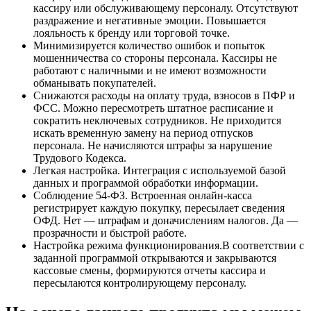
кассиру или обслуживающему персоналу. Отсутствуют
раздражение и негативные эмоции. Повышается
лояльность к бренду или торговой точке.
Минимизируется количество ошибок и попыток
мошенничества со стороны персонала. Кассиры не
работают с наличными и не имеют возможности
обманывать покупателей.
Снижаются расходы на оплату труда, взносов в ПФР и
ФСС. Можно пересмотреть штатное расписание и
сократить неключевых сотрудников. Не приходится
искать временную замену на период отпусков
персонала. Не начисляются штрафы за нарушение
Трудового Кодекса.
Легкая настройка. Интеграция с используемой базой
данных и программой обработки информации.
Соблюдение 54-ФЗ. Встроенная онлайн-касса
регистрирует каждую покупку, пересылает сведения
ОФД. Нет — штрафам и доначислениям налогов. Да —
прозрачности и быстрой работе.
Настройка режима функционирования.В соответствии с
заданной программой открываются и закрываются
кассовые смены, формируются отчеты кассира и
пересылаются контролирующему персоналу.