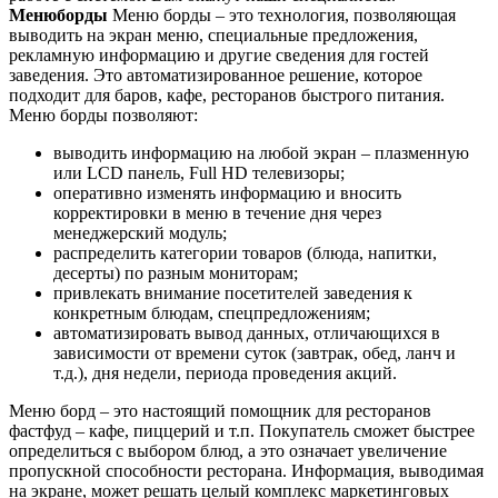
Менюборды
Меню борды – это технология, позволяющая
выводить на экран меню, специальные предложения,
рекламную информацию и другие сведения для гостей
заведения. Это автоматизированное решение, которое
подходит для баров, кафе, ресторанов быстрого питания.
Меню борды позволяют:
выводить информацию на любой экран – плазменную
или LCD панель, Full HD телевизоры;
оперативно изменять информацию и вносить
корректировки в меню в течение дня через
менеджерский модуль;
распределить категории товаров (блюда, напитки,
десерты) по разным мониторам;
привлекать внимание посетителей заведения к
конкретным блюдам, спецпредложениям;
автоматизировать вывод данных, отличающихся в
зависимости от времени суток (завтрак, обед, ланч и
т.д.), дня недели, периода проведения акций.
Меню борд – это настоящий помощник для ресторанов
фастфуд – кафе, пиццерий и т.п. Покупатель сможет быстрее
определиться с выбором блюд, а это означает увеличение
пропускной способности ресторана. Информация, выводимая
на экране, может решать целый комплекс маркетинговых