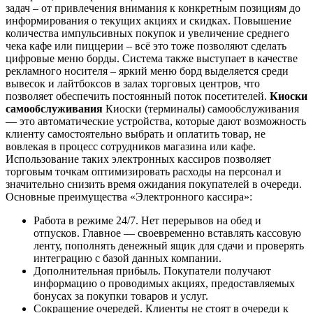
задач – от привлечения внимания к конкретным позициям до
информирования о текущих акциях и скидках. Повышение
количества импульсивных покупок и увеличение среднего
чека кафе или пиццерии – всё это тоже позволяют сделать
цифровые меню борды. Система также выступает в качестве
рекламного носителя – яркий меню борд выделяется среди
вывесок и лайтбоксов в залах торговых центров, что
позволяет обеспечить постоянный поток посетителей.
Киоски
самообслуживания
Киоски (терминалы) самообслуживания
— это автоматические устройства, которые дают возможность
клиенту самостоятельно выбрать и оплатить товар, не
вовлекая в процесс сотрудников магазина или кафе.
Использование таких электронных кассиров позволяет
торговым точкам оптимизировать расходы на персонал и
значительно снизить время ожидания покупателей в очереди.
Основные преимущества «Электронного кассира»:
Работа в режиме 24/7. Нет перерывов на обед и
отпусков. Главное — своевременно вставлять кассовую
ленту, пополнять денежный ящик для сдачи и проверять
интеграцию с базой данных компании.
Дополнительная прибыль. Покупатели получают
информацию о проводимых акциях, предоставляемых
бонусах за покупки товаров и услуг.
Сокращение очередей. Клиенты не стоят в очереди к