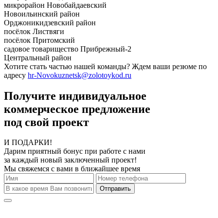
микрорайон Новобайдаевский
Новоильинский район
Орджоникидзевский район
посёлок Листвяги
посёлок Притомский
садовое товарищество Прибрежный-2
Центральный район
Хотите стать частью нашей команды? Ждем ваши резюме по
адресу
hr-Novokuznetsk@zolotoykod.ru
Получите индивидуальное
коммерческое предложение
под свой проект
И ПОДАРКИ!
Дарим приятный бонус при работе с нами
за каждый новый заключенный проект!
Мы свяжемся с вами в ближайшее время
Отправить