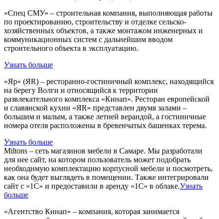
«Спец СМУ» – строительная компания, выполняющая работы
по проектированию, строительству и отделке сельско-
хозяйственных объектов, а также монтажом инженерных и
коммуникационных систем с дальнейшим вводом
строительного объекта в эксплуатацию.
Узнать больше
«Яр» (ЯR) – ресторанно-гостиничный комплекс, находящийся
на берегу Волги и относящийся к территории
развлекательного комплекса «Кинап». Ресторан европейской
и славянской кухни «ЯR» представлен двумя залами –
большим и малым, а также летней верандой, а гостиничные
номера отеля расположены в бревенчатых башенках терема.
Узнать больше
Miltons – сеть магазинов мебели в Самаре. Мы разработали
для нее сайт, на котором пользователь может подобрать
необходимую комплектацию корпусной мебели и посмотреть,
как она будет выглядеть в помещении. Также интегрировали
сайт с «1С» и предоставили в аренду «1С» в облаке.
Узнать
больше
«Агентство Кинап» – компания, которая занимается