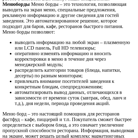
Менюборды
Меню борды – это технология, позволяющая
выводить на экран меню, специальные предложения,
рекламную информацию и другие сведения для гостей
заведения. Это автоматизированное решение, которое
подходит для баров, кафе, ресторанов быстрого питания.
Меню борды позволяют:
выводить информацию на любой экран – плазменную
или LCD панель, Full HD телевизоры;
оперативно изменять информацию и вносить
корректировки в меню в течение дня через
менеджерский модуль;
распределить категории товаров (блюда, напитки,
десерты) по разным мониторам;
привлекать внимание посетителей заведения к
конкретным блюдам, спецпредложениям;
автоматизировать вывод данных, отличающихся в
зависимости от времени суток (завтрак, обед, ланч и
т.д.), дня недели, периода проведения акций.
Меню борд – это настоящий помощник для ресторанов
фастфуд – кафе, пиццерий и т.п. Покупатель сможет быстрее
определиться с выбором блюд, а это означает увеличение
пропускной способности ресторана. Информация, выводимая
на экране, может решать целый комплекс маркетинговых