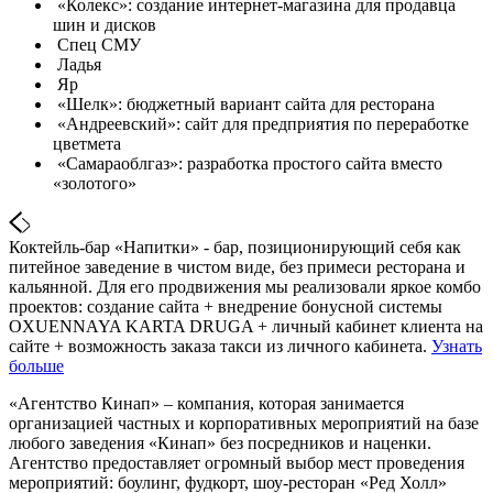
«Колекс»: создание интернет-магазина для продавца
шин и дисков
Спец СМУ
Ладья
Яр
«Шелк»: бюджетный вариант сайта для ресторана
«Андреевский»: сайт для предприятия по переработке
цветмета
«Самараоблгаз»: разработка простого сайта вместо
«золотого»
Коктейль-бар «Напитки» - бар, позиционирующий себя как
питейное заведение в чистом виде, без примеси ресторана и
кальянной. Для его продвижения мы реализовали яркое комбо
проектов: создание сайта + внедрение бонусной системы
OXUENNAYA KARTA DRUGA + личный кабинет клиента на
сайте + возможность заказа такси из личного кабинета.
Узнать
больше
«Агентство Кинап» – компания, которая занимается
организацией частных и корпоративных мероприятий на базе
любого заведения «Кинап» без посредников и наценки.
Агентство предоставляет огромный выбор мест проведения
мероприятий: боулинг, фудкорт, шоу-ресторан «Ред Холл»