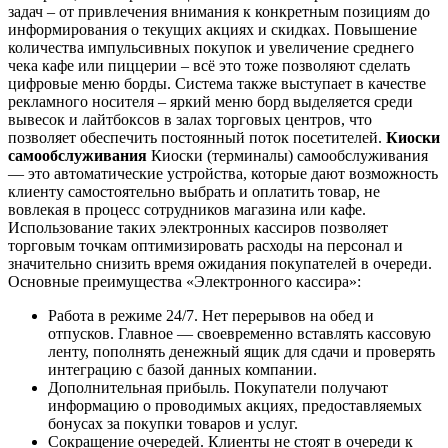
задач – от привлечения внимания к конкретным позициям до
информирования о текущих акциях и скидках. Повышение
количества импульсивных покупок и увеличение среднего
чека кафе или пиццерии – всё это тоже позволяют сделать
цифровые меню борды. Система также выступает в качестве
рекламного носителя – яркий меню борд выделяется среди
вывесок и лайтбоксов в залах торговых центров, что
позволяет обеспечить постоянный поток посетителей.
Киоски
самообслуживания
Киоски (терминалы) самообслуживания
— это автоматические устройства, которые дают возможность
клиенту самостоятельно выбрать и оплатить товар, не
вовлекая в процесс сотрудников магазина или кафе.
Использование таких электронных кассиров позволяет
торговым точкам оптимизировать расходы на персонал и
значительно снизить время ожидания покупателей в очереди.
Основные преимущества «Электронного кассира»:
Работа в режиме 24/7. Нет перерывов на обед и
отпусков. Главное — своевременно вставлять кассовую
ленту, пополнять денежный ящик для сдачи и проверять
интеграцию с базой данных компании.
Дополнительная прибыль. Покупатели получают
информацию о проводимых акциях, предоставляемых
бонусах за покупки товаров и услуг.
Сокращение очередей. Клиенты не стоят в очереди к