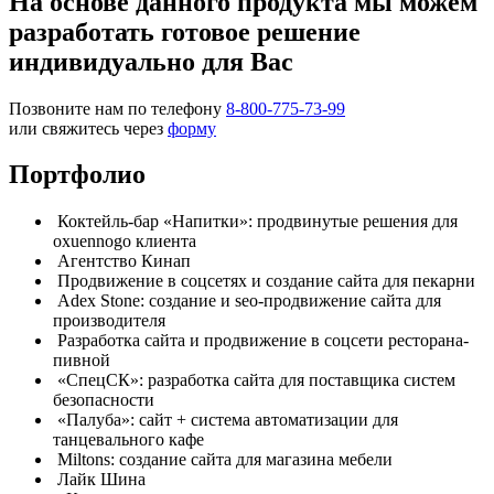
На основе данного продукта мы можем
разработать готовое решение
индивидуально для Вас
Позвоните нам по телефону
8-800-775-73-99
или свяжитесь через
форму
Портфолио
Коктейль-бар «Напитки»: продвинутые решения для
oxuennogo клиента
Агентство Кинап
Продвижение в соцсетях и создание сайта для пекарни
Adex Stone: создание и seo-продвижение сайта для
производителя
Разработка сайта и продвижение в соцсети ресторана-
пивной
«СпецСК»: разработка сайта для поставщика систем
безопасности
«Палуба»: сайт + система автоматизации для
танцевального кафе
Miltons: создание сайта для магазина мебели
Лайк Шина