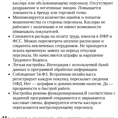
кассиру или обслуживающему персоналу. Отсутствуют
раздражение и негативные эмоции. Повышается
лояльность к бренду или торговой точке.
Минимизируется количество ошибок и попыток
мошенничества со стороны персонала. Кассиры не
работают с наличными и не имеют возможности
обманывать покупателей.
Снижаются расходы на оплату труда, взносов в ПФР и
ФСС. Можно пересмотреть штатное расписание и
сократить неключевых сотрудников. Не приходится
искать временную замену на период отпусков
персонала. Не начисляются штрафы за нарушение
Трудового Кодекса.
Легкая настройка. Интеграция с используемой базой
данных и программой обработки информации.
Соблюдение 54-ФЗ. Встроенная онлайн-касса
регистрирует каждую покупку, пересылает сведения
ОФД. Нет — штрафам и доначислениям налогов. Да —
прозрачности и быстрой работе.
Настройка режима функционирования.В соответствии с
заданной программой открываются и закрываются
кассовые смены, формируются отчеты кассира и
пересылаются контролирующему персоналу.