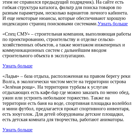
этим не справился предыдущий подрядчик). На сайте есть
гибкая структура каталога, фильтр для поиска товаров по
разным параметрам, несколько вариантов личного кабинета.
И еще некоторые нюансы, которые обеспечивают хорошую
индексацию страниц поисковыми системами.
Узнать больше
«Спец СМУ» – строительная компания, выполняющая работы
по проектированию, строительству и отделке сельско-
хозяйственных объектов, а также монтажом инженерных и
коммуникационных систем с дальнейшим вводом
строительного объекта в эксплуатацию.
Узнать больше
«Ладья» – база отдыха, расположенная на правом берегу реки
Волга, в экологически чистом месте на территории острова
«Зелёная роща». На территории турбазы к услугам
отдыхающих есть кафе-бар где можно заказать по меню обед,
ужин или устроить небольшое торжество. Также на
территории есть баня на воде, спортивная площадка волейбол
и мини футбол, предлагается прокат спортивного инвентаря,
есть зооуголок. Для детей оборудованы детские площадки,
есть детская комната для творчества, работают аниматоры.
Узнать больше