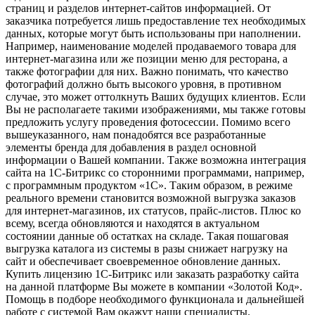
страниц и разделов интернет-сайтов информацией. От
заказчика потребуется лишь предоставление тех необходимых
данных, которые могут быть использованы при наполнении.
Например, наименование моделей продаваемого товара для
интернет-магазина или же позиции меню для ресторана, а
также фотографии для них. Важно понимать, что качество
фотографий должно быть высокого уровня, в противном
случае, это может оттолкнуть Ваших будущих клиентов. Если
Вы не располагаете такими изображениями, мы также готовы
предложить услугу проведения фотосессии. Помимо всего
вышеуказанного, нам понадобятся все разработанные
элементы бренда для добавления в раздел основной
информации о Вашей компании. Также возможна интеграция
сайта на 1С-Битрикс со сторонними программами, например,
с программным продуктом «1С». Таким образом, в режиме
реального времени становится возможной выгрузка заказов
для интернет-магазинов, их статусов, прайс-листов. Плюс ко
всему, всегда обновляются и находятся в актуальном
состоянии данные об остатках на складе. Такая пошаговая
выгрузка каталога из системы в разы снижает нагрузку на
сайт и обеспечивает своевременное обновление данных.
Купить лицензию 1С-Битрикс или заказать разработку сайта
на данной платформе Вы можете в компании «Золотой Код».
Помощь в подборе необходимого функционала и дальнейшей
работе с системой Вам окажут наши специалисты.