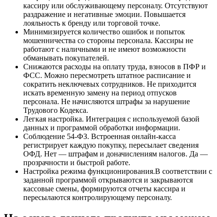
кассиру или обслуживающему персоналу. Отсутствуют
раздражение и негативные эмоции. Повышается
лояльность к бренду или торговой точке.
Минимизируется количество ошибок и попыток
мошенничества со стороны персонала. Кассиры не
работают с наличными и не имеют возможности
обманывать покупателей.
Снижаются расходы на оплату труда, взносов в ПФР и
ФСС. Можно пересмотреть штатное расписание и
сократить неключевых сотрудников. Не приходится
искать временную замену на период отпусков
персонала. Не начисляются штрафы за нарушение
Трудового Кодекса.
Легкая настройка. Интеграция с используемой базой
данных и программой обработки информации.
Соблюдение 54-ФЗ. Встроенная онлайн-касса
регистрирует каждую покупку, пересылает сведения
ОФД. Нет — штрафам и доначислениям налогов. Да —
прозрачности и быстрой работе.
Настройка режима функционирования.В соответствии с
заданной программой открываются и закрываются
кассовые смены, формируются отчеты кассира и
пересылаются контролирующему персоналу.