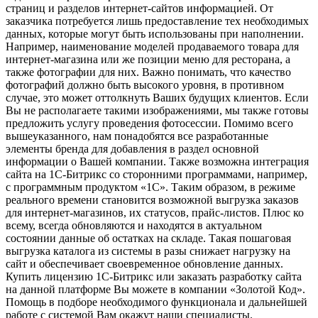
страниц и разделов интернет-сайтов информацией. От
заказчика потребуется лишь предоставление тех необходимых
данных, которые могут быть использованы при наполнении.
Например, наименование моделей продаваемого товара для
интернет-магазина или же позиции меню для ресторана, а
также фотографии для них. Важно понимать, что качество
фотографий должно быть высокого уровня, в противном
случае, это может оттолкнуть Ваших будущих клиентов. Если
Вы не располагаете такими изображениями, мы также готовы
предложить услугу проведения фотосессии. Помимо всего
вышеуказанного, нам понадобятся все разработанные
элементы бренда для добавления в раздел основной
информации о Вашей компании. Также возможна интеграция
сайта на 1С-Битрикс со сторонними программами, например,
с программным продуктом «1С». Таким образом, в режиме
реального времени становится возможной выгрузка заказов
для интернет-магазинов, их статусов, прайс-листов. Плюс ко
всему, всегда обновляются и находятся в актуальном
состоянии данные об остатках на складе. Такая пошаговая
выгрузка каталога из системы в разы снижает нагрузку на
сайт и обеспечивает своевременное обновление данных.
Купить лицензию 1С-Битрикс или заказать разработку сайта
на данной платформе Вы можете в компании «Золотой Код».
Помощь в подборе необходимого функционала и дальнейшей
работе с системой Вам окажут наши специалисты.