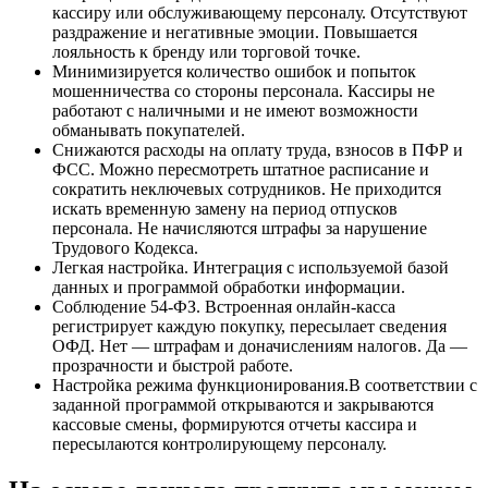
кассиру или обслуживающему персоналу. Отсутствуют
раздражение и негативные эмоции. Повышается
лояльность к бренду или торговой точке.
Минимизируется количество ошибок и попыток
мошенничества со стороны персонала. Кассиры не
работают с наличными и не имеют возможности
обманывать покупателей.
Снижаются расходы на оплату труда, взносов в ПФР и
ФСС. Можно пересмотреть штатное расписание и
сократить неключевых сотрудников. Не приходится
искать временную замену на период отпусков
персонала. Не начисляются штрафы за нарушение
Трудового Кодекса.
Легкая настройка. Интеграция с используемой базой
данных и программой обработки информации.
Соблюдение 54-ФЗ. Встроенная онлайн-касса
регистрирует каждую покупку, пересылает сведения
ОФД. Нет — штрафам и доначислениям налогов. Да —
прозрачности и быстрой работе.
Настройка режима функционирования.В соответствии с
заданной программой открываются и закрываются
кассовые смены, формируются отчеты кассира и
пересылаются контролирующему персоналу.