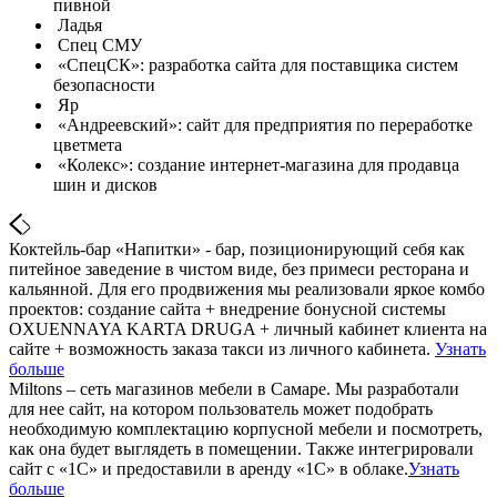
пивной
Ладья
Спец СМУ
«СпецСК»: разработка сайта для поставщика систем
безопасности
Яр
«Андреевский»: сайт для предприятия по переработке
цветмета
«Колекс»: создание интернет-магазина для продавца
шин и дисков
Коктейль-бар «Напитки» - бар, позиционирующий себя как
питейное заведение в чистом виде, без примеси ресторана и
кальянной. Для его продвижения мы реализовали яркое комбо
проектов: создание сайта + внедрение бонусной системы
OXUENNAYA KARTA DRUGA + личный кабинет клиента на
сайте + возможность заказа такси из личного кабинета.
Узнать
больше
Miltons – сеть магазинов мебели в Самаре. Мы разработали
для нее сайт, на котором пользователь может подобрать
необходимую комплектацию корпусной мебели и посмотреть,
как она будет выглядеть в помещении. Также интегрировали
сайт с «1С» и предоставили в аренду «1С» в облаке.
Узнать
больше