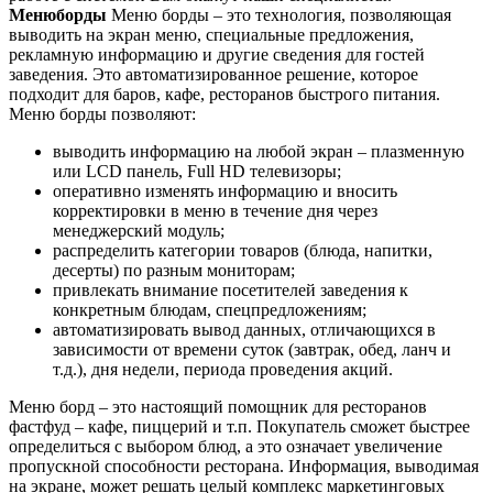
Менюборды
Меню борды – это технология, позволяющая
выводить на экран меню, специальные предложения,
рекламную информацию и другие сведения для гостей
заведения. Это автоматизированное решение, которое
подходит для баров, кафе, ресторанов быстрого питания.
Меню борды позволяют:
выводить информацию на любой экран – плазменную
или LCD панель, Full HD телевизоры;
оперативно изменять информацию и вносить
корректировки в меню в течение дня через
менеджерский модуль;
распределить категории товаров (блюда, напитки,
десерты) по разным мониторам;
привлекать внимание посетителей заведения к
конкретным блюдам, спецпредложениям;
автоматизировать вывод данных, отличающихся в
зависимости от времени суток (завтрак, обед, ланч и
т.д.), дня недели, периода проведения акций.
Меню борд – это настоящий помощник для ресторанов
фастфуд – кафе, пиццерий и т.п. Покупатель сможет быстрее
определиться с выбором блюд, а это означает увеличение
пропускной способности ресторана. Информация, выводимая
на экране, может решать целый комплекс маркетинговых