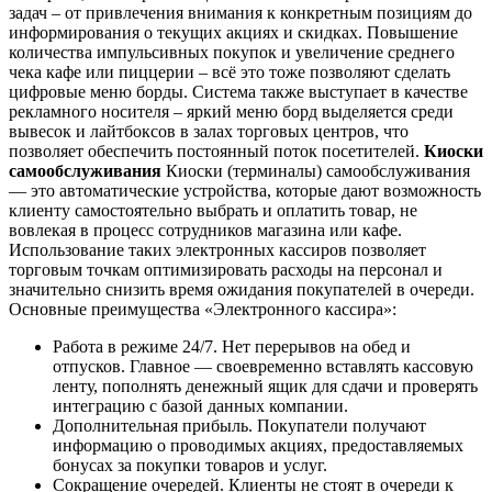
задач – от привлечения внимания к конкретным позициям до
информирования о текущих акциях и скидках. Повышение
количества импульсивных покупок и увеличение среднего
чека кафе или пиццерии – всё это тоже позволяют сделать
цифровые меню борды. Система также выступает в качестве
рекламного носителя – яркий меню борд выделяется среди
вывесок и лайтбоксов в залах торговых центров, что
позволяет обеспечить постоянный поток посетителей.
Киоски
самообслуживания
Киоски (терминалы) самообслуживания
— это автоматические устройства, которые дают возможность
клиенту самостоятельно выбрать и оплатить товар, не
вовлекая в процесс сотрудников магазина или кафе.
Использование таких электронных кассиров позволяет
торговым точкам оптимизировать расходы на персонал и
значительно снизить время ожидания покупателей в очереди.
Основные преимущества «Электронного кассира»:
Работа в режиме 24/7. Нет перерывов на обед и
отпусков. Главное — своевременно вставлять кассовую
ленту, пополнять денежный ящик для сдачи и проверять
интеграцию с базой данных компании.
Дополнительная прибыль. Покупатели получают
информацию о проводимых акциях, предоставляемых
бонусах за покупки товаров и услуг.
Сокращение очередей. Клиенты не стоят в очереди к