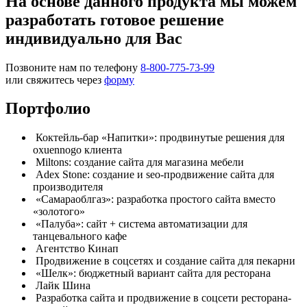
На основе данного продукта мы можем
разработать готовое решение
индивидуально для Вас
Позвоните нам по телефону
8-800-775-73-99
или свяжитесь через
форму
Портфолио
Коктейль-бар «Напитки»: продвинутые решения для
oxuennogo клиента
Miltons: создание сайта для магазина мебели
Adex Stone: создание и seo-продвижение сайта для
производителя
«Самараоблгаз»: разработка простого сайта вместо
«золотого»
«Палуба»: сайт + система автоматизации для
танцевального кафе
Агентство Кинап
Продвижение в соцсетях и создание сайта для пекарни
«Шелк»: бюджетный вариант сайта для ресторана
Лайк Шина
Разработка сайта и продвижение в соцсети ресторана-