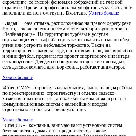
скроллинга, со сменой фоновых изображений на главной
странице. Провели профессиональную фотосъемку. Создали и
наполнили контентом группу Вконтакте.
Узнать больше
«Ладья» – база отдыха, расположенная на правом берегу реки
Волга, в экологически чистом месте на территории острова
«Зелёная роща». На территории турбазы к услугам
отдыхающих есть кафе-бар где можно заказать по меню обед,
ужин или устроить небольшое торжество. Также на
территории есть баня на воде, спортивная площадка волейбол
и мини футбол, предлагается прокат спортивного инвентаря,
есть зооуголок. Для детей оборудованы детские площадки,
есть детская комната для творчества, работают аниматоры.
Узнать больше
«Спец СМУ» – строительная компания, выполняющая работы
по проектированию, строительству и отделке сельско-
хозяйственных объектов, а также монтажом инженерных и
коммуникационных систем с дальнейшим вводом
строительного объекта в эксплуатацию.
Узнать больше
«СпецСК» - компания, занимающаяся установкой систем
безопасности в домах и на предприятиях, а также