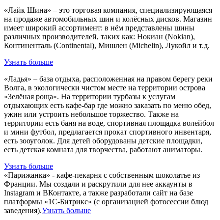
«Лайк Шина» – это торговая компания, специализирующаяся
на продаже автомобильных шин и колёсных дисков. Магазин
имеет широкий ассортимент: в нём представлены шины
различных производителей, таких как: Нокиан (Nokian),
Континенталь (Continental), Мишлен (Michelin), Лукойл и т.д.
Узнать больше
«Ладья» – база отдыха, расположенная на правом берегу реки
Волга, в экологически чистом месте на территории острова
«Зелёная роща». На территории турбазы к услугам
отдыхающих есть кафе-бар где можно заказать по меню обед,
ужин или устроить небольшое торжество. Также на
территории есть баня на воде, спортивная площадка волейбол
и мини футбол, предлагается прокат спортивного инвентаря,
есть зооуголок. Для детей оборудованы детские площадки,
есть детская комната для творчества, работают аниматоры.
Узнать больше
«Парижанка» - кафе-пекарня с собственным шоколатье из
Франции. Мы создали и раскрутили для нее аккаунты в
Instagram и ВКонтакте, а также разработали сайт на базе
платформы «1С-Битрикс» (с организацией фотосессии блюд
заведения).
Узнать больше