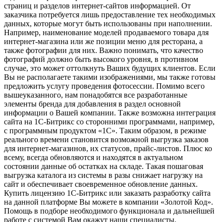
страниц и разделов интернет-сайтов информацией. От
заказчика потребуется лишь предоставление тех необходимых
данных, которые могут быть использованы при наполнении.
Например, наименование моделей продаваемого товара для
интернет-магазина или же позиции меню для ресторана, а
также фотографии для них. Важно понимать, что качество
фотографий должно быть высокого уровня, в противном
случае, это может оттолкнуть Ваших будущих клиентов. Если
Вы не располагаете такими изображениями, мы также готовы
предложить услугу проведения фотосессии. Помимо всего
вышеуказанного, нам понадобятся все разработанные
элементы бренда для добавления в раздел основной
информации о Вашей компании. Также возможна интеграция
сайта на 1С-Битрикс со сторонними программами, например,
с программным продуктом «1С». Таким образом, в режиме
реального времени становится возможной выгрузка заказов
для интернет-магазинов, их статусов, прайс-листов. Плюс ко
всему, всегда обновляются и находятся в актуальном
состоянии данные об остатках на складе. Такая пошаговая
выгрузка каталога из системы в разы снижает нагрузку на
сайт и обеспечивает своевременное обновление данных.
Купить лицензию 1С-Битрикс или заказать разработку сайта
на данной платформе Вы можете в компании «Золотой Код».
Помощь в подборе необходимого функционала и дальнейшей
работе с системой Вам окажут наши специалисты.