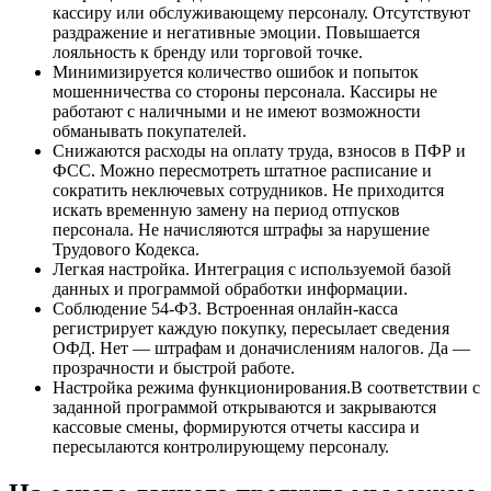
кассиру или обслуживающему персоналу. Отсутствуют
раздражение и негативные эмоции. Повышается
лояльность к бренду или торговой точке.
Минимизируется количество ошибок и попыток
мошенничества со стороны персонала. Кассиры не
работают с наличными и не имеют возможности
обманывать покупателей.
Снижаются расходы на оплату труда, взносов в ПФР и
ФСС. Можно пересмотреть штатное расписание и
сократить неключевых сотрудников. Не приходится
искать временную замену на период отпусков
персонала. Не начисляются штрафы за нарушение
Трудового Кодекса.
Легкая настройка. Интеграция с используемой базой
данных и программой обработки информации.
Соблюдение 54-ФЗ. Встроенная онлайн-касса
регистрирует каждую покупку, пересылает сведения
ОФД. Нет — штрафам и доначислениям налогов. Да —
прозрачности и быстрой работе.
Настройка режима функционирования.В соответствии с
заданной программой открываются и закрываются
кассовые смены, формируются отчеты кассира и
пересылаются контролирующему персоналу.