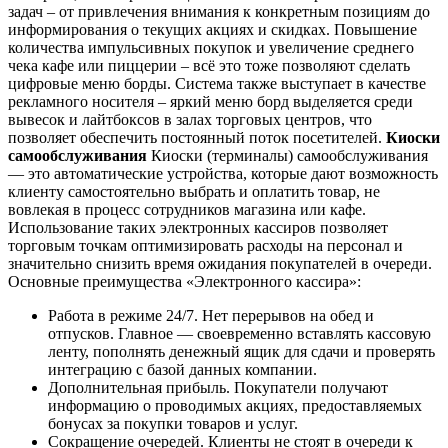
задач – от привлечения внимания к конкретным позициям до
информирования о текущих акциях и скидках. Повышение
количества импульсивных покупок и увеличение среднего
чека кафе или пиццерии – всё это тоже позволяют сделать
цифровые меню борды. Система также выступает в качестве
рекламного носителя – яркий меню борд выделяется среди
вывесок и лайтбоксов в залах торговых центров, что
позволяет обеспечить постоянный поток посетителей.
Киоски
самообслуживания
Киоски (терминалы) самообслуживания
— это автоматические устройства, которые дают возможность
клиенту самостоятельно выбрать и оплатить товар, не
вовлекая в процесс сотрудников магазина или кафе.
Использование таких электронных кассиров позволяет
торговым точкам оптимизировать расходы на персонал и
значительно снизить время ожидания покупателей в очереди.
Основные преимущества «Электронного кассира»:
Работа в режиме 24/7. Нет перерывов на обед и
отпусков. Главное — своевременно вставлять кассовую
ленту, пополнять денежный ящик для сдачи и проверять
интеграцию с базой данных компании.
Дополнительная прибыль. Покупатели получают
информацию о проводимых акциях, предоставляемых
бонусах за покупки товаров и услуг.
Сокращение очередей. Клиенты не стоят в очереди к