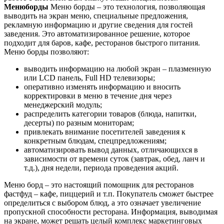
Менюборды
Меню борды – это технология, позволяющая
выводить на экран меню, специальные предложения,
рекламную информацию и другие сведения для гостей
заведения. Это автоматизированное решение, которое
подходит для баров, кафе, ресторанов быстрого питания.
Меню борды позволяют:
выводить информацию на любой экран – плазменную
или LCD панель, Full HD телевизоры;
оперативно изменять информацию и вносить
корректировки в меню в течение дня через
менеджерский модуль;
распределить категории товаров (блюда, напитки,
десерты) по разным мониторам;
привлекать внимание посетителей заведения к
конкретным блюдам, спецпредложениям;
автоматизировать вывод данных, отличающихся в
зависимости от времени суток (завтрак, обед, ланч и
т.д.), дня недели, периода проведения акций.
Меню борд – это настоящий помощник для ресторанов
фастфуд – кафе, пиццерий и т.п. Покупатель сможет быстрее
определиться с выбором блюд, а это означает увеличение
пропускной способности ресторана. Информация, выводимая
на экране, может решать целый комплекс маркетинговых