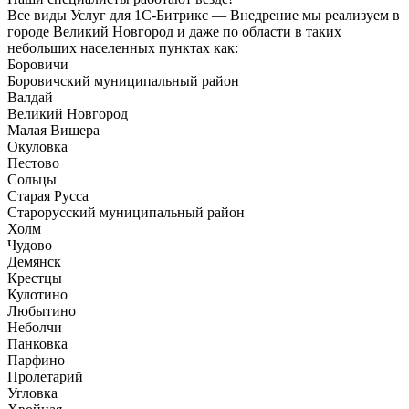
Все виды Услуг для 1С-Битрикс — Внедрение мы реализуем в
городе Великий Новгород и даже по области в таких
небольших населенных пунктах как:
Боровичи
Боровичский муниципальный район
Валдай
Великий Новгород
Малая Вишера
Окуловка
Пестово
Сольцы
Старая Русса
Старорусский муниципальный район
Холм
Чудово
Демянск
Крестцы
Кулотино
Любытино
Неболчи
Панковка
Парфино
Пролетарий
Угловка