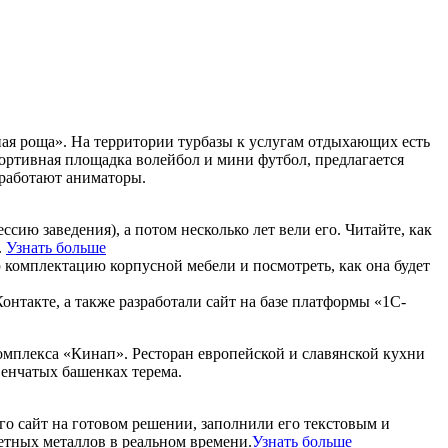
ёная роща». На территории турбазы к услугам отдыхающих есть
спортивная площадка волейбол и мини футбол, предлагается
, работают аниматоры.
ию заведения), а потом несколько лет вели его. Читайте, как
.
Узнать больше
ю комплектацию корпусной мебели и посмотреть, как она будет
онтакте, а также разработали сайт на базе платформы «1С-
омплекса «Кинап». Ресторан европейской и славянской кухни
венчатых башенках терема.
го сайт на готовом решении, заполнили его текстовым и
етных металлов в реальном времени.
Узнать больше