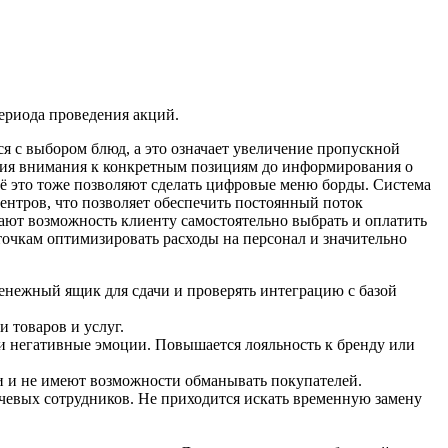
периода проведения акций.
я с выбором блюд, а это означает увеличение пропускной
ения внимания к конкретным позициям до информирования о
ё это тоже позволяют сделать цифровые меню борды. Система
центров, что позволяет обеспечить постоянный поток
ают возможность клиенту самостоятельно выбрать и оплатить
точкам оптимизировать расходы на персонал и значительно
денежный ящик для сдачи и проверять интеграцию с базой
 товаров и услуг.
и негативные эмоции. Повышается лояльность к бренду или
 и не имеют возможности обманывать покупателей.
чевых сотрудников. Не приходится искать временную замену