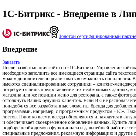
1С-Битрикс - Внедрение в Ли
Золотой сертифицированный партн
Внедрение
Заказать
После развёртывания сайта на «1С-Битрикс: Управление сайтом»
необходимо заполнить все имеющиеся страницы сайта текстовой
можем дополнительно реализовать возможность наполнения. В 
имеются специализированные сотрудники – контент-менеджеры,
потребуется лишь предоставление тех необходимых данных, ко
магазина или же позиции меню для ресторана, а также фотогра
оттолкнуть Ваших будущих клиентов. Если Вы не располагает
понадобятся все разработанные элементы бренда для добавлен
программами, например, с программным продуктом «1С». Таким 
листов. Плюс ко всему, всегда обновляются и находятся в акту
и обеспечивает своевременное обновление данных. Купить лиц
подборе необходимого функционала и дальнейшей работе с си
специальные предложения, рекламную информацию и другие све