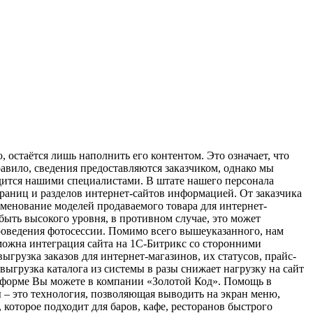
 остаётся лишь наполнить его контентом. Это означает, что
авило, сведения предоставляются заказчиком, однако мы
дится нашими специалистами. В штате нашего персонала
раниц и разделов интернет-сайтов информацией. От заказчика
менование моделей продаваемого товара для интернет-
быть высокого уровня, в противном случае, это может
роведения фотосессии. Помимо всего вышеуказанного, нам
можна интеграция сайта на 1С-Битрикс со сторонними
рузка заказов для интернет-магазинов, их статусов, прайс-
 выгрузка каталога из системы в разы снижает нагрузку на сайт
атформе Вы можете в компании «Золотой Код». Помощь в
– это технология, позволяющая выводить на экран меню,
которое подходит для баров, кафе, ресторанов быстрого