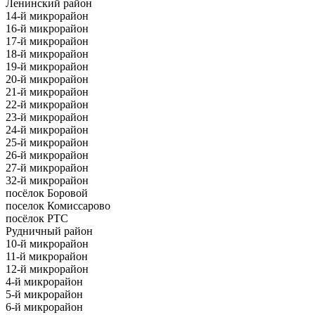
Ленинский район
14-й микрорайон
16-й микрорайон
17-й микрорайон
18-й микрорайон
19-й микрорайон
20-й микрорайон
21-й микрорайон
22-й микрорайон
23-й микрорайон
24-й микрорайон
25-й микрорайон
26-й микрорайон
27-й микрорайон
32-й микрорайон
посёлок Боровой
поселок Комиссарово
посёлок РТС
Рудничный район
10-й микрорайон
11-й микрорайон
12-й микрорайон
4-й микрорайон
5-й микрорайон
6-й микрорайон