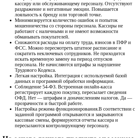
кассиру или обслуживающему персоналу. Отсутствуют
раздражение и негативные эмоции. Повышается
лояльность к бренду или торговой точке.
Минимизируется количество ошибок и попыток
мошенничества со стороны персонала. Кассиры не
работают с наличными и не имеют возможности
обманывать покупателей.
Снижаются расходы на оплату труда, взносов в ПФР и
ФСС. Можно пересмотреть штатное расписание и
сократить неключевых сотрудников. Не приходится
искать временную замену на период отпусков
персонала. Не начисляются штрафы за нарушение
Трудового Кодекса.
Легкая настройка. Интеграция с используемой базой
данных и программой обработки информации.
Соблюдение 54-ФЗ. Встроенная онлайн-касса
регистрирует каждую покупку, пересылает сведения
ОФД. Нет — штрафам и доначислениям налогов. Да —
прозрачности и быстрой работе.
Настройка режима функционирования.В соответствии с
заданной программой открываются и закрываются
кассовые смены, формируются отчеты кассира и
пересылаются контролирующему персоналу.