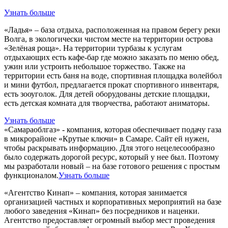
Узнать больше
«Ладья» – база отдыха, расположенная на правом берегу реки
Волга, в экологически чистом месте на территории острова
«Зелёная роща». На территории турбазы к услугам
отдыхающих есть кафе-бар где можно заказать по меню обед,
ужин или устроить небольшое торжество. Также на
территории есть баня на воде, спортивная площадка волейбол
и мини футбол, предлагается прокат спортивного инвентаря,
есть зооуголок. Для детей оборудованы детские площадки,
есть детская комната для творчества, работают аниматоры.
Узнать больше
«Самараоблгаз» - компания, которая обеспечивает подачу газа
в микрорайоне «Крутые ключи» в Самаре. Сайт ей нужен,
чтобы раскрывать информацию. Для этого нецелесообразно
было содержать дорогой ресурс, который у нее был. Поэтому
мы разработали новый – на базе готового решения с простым
функционалом.
Узнать больше
«Агентство Кинап» – компания, которая занимается
организацией частных и корпоративных мероприятий на базе
любого заведения «Кинап» без посредников и наценки.
Агентство предоставляет огромный выбор мест проведения