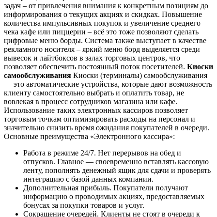
задач – от привлечения внимания к конкретным позициям до
информирования о текущих акциях и скидках. Повышение
количества импульсивных покупок и увеличение среднего
чека кафе или пиццерии – всё это тоже позволяют сделать
цифровые меню борды. Система также выступает в качестве
рекламного носителя – яркий меню борд выделяется среди
вывесок и лайтбоксов в залах торговых центров, что
позволяет обеспечить постоянный поток посетителей.
Киоски
самообслуживания
Киоски (терминалы) самообслуживания
— это автоматические устройства, которые дают возможность
клиенту самостоятельно выбрать и оплатить товар, не
вовлекая в процесс сотрудников магазина или кафе.
Использование таких электронных кассиров позволяет
торговым точкам оптимизировать расходы на персонал и
значительно снизить время ожидания покупателей в очереди.
Основные преимущества «Электронного кассира»:
Работа в режиме 24/7. Нет перерывов на обед и
отпусков. Главное — своевременно вставлять кассовую
ленту, пополнять денежный ящик для сдачи и проверять
интеграцию с базой данных компании.
Дополнительная прибыль. Покупатели получают
информацию о проводимых акциях, предоставляемых
бонусах за покупки товаров и услуг.
Сокращение очередей. Клиенты не стоят в очереди к