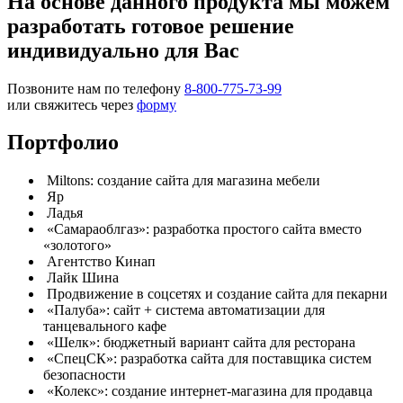
На основе данного продукта мы можем
разработать готовое решение
индивидуально для Вас
Позвоните нам по телефону
8-800-775-73-99
или свяжитесь через
форму
Портфолио
Miltons: создание сайта для магазина мебели
Яр
Ладья
«Самараоблгаз»: разработка простого сайта вместо
«золотого»
Агентство Кинап
Лайк Шина
Продвижение в соцсетях и создание сайта для пекарни
«Палуба»: сайт + система автоматизации для
танцевального кафе
«Шелк»: бюджетный вариант сайта для ресторана
«СпецСК»: разработка сайта для поставщика систем
безопасности
«Колекс»: создание интернет-магазина для продавца