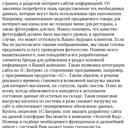
страниц и разделов интернет-сайтов информацией. От
заказчика потребуется лишь предоставление тех необходимых
данных, которые могут быть использованы при наполнении.
Например, наименование моделей продаваемого товара для
интернет-магазина или же позиции меню для ресторана, а
также фотографии для них. Важно понимать, что качество
фотографий должно быть высокого уровня, в противном
случае, это может оттолкнуть Ваших будущих клиентов. Если
Вы не располагаете такими изображениями, мы также готовы
предложить услугу проведения фотосессии. Помимо всего
вышеуказанного, нам понадобятся все разработанные
элементы бренда для добавления в раздел основной
информации о Вашей компании. Также возможна интеграция
сайта на 1С-Битрикс со сторонними программами, например,
с программным продуктом «1С». Таким образом, в режиме
реального времени становится возможной выгрузка заказов
для интернет-магазинов, их статусов, прайс-листов. Плюс ко
всему, всегда обновляются и находятся в актуальном
состоянии данные об остатках на складе. Такая пошаговая
выгрузка каталога из системы в разы снижает нагрузку на
сайт и обеспечивает своевременное обновление данных.
Купить лицензию 1С-Битрикс или заказать разработку сайта
на данной платформе Вы можете в компании «Золотой Код».
Помощь в подборе необходимого функционала и дальнейшей
работе с системой Вам окажут наши специалисты.