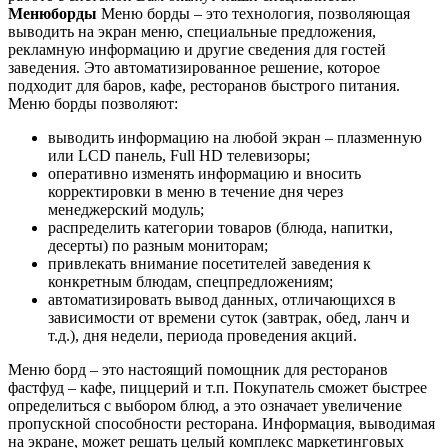
Менюборды
Меню борды – это технология, позволяющая
выводить на экран меню, специальные предложения,
рекламную информацию и другие сведения для гостей
заведения. Это автоматизированное решение, которое
подходит для баров, кафе, ресторанов быстрого питания.
Меню борды позволяют:
выводить информацию на любой экран – плазменную
или LCD панель, Full HD телевизоры;
оперативно изменять информацию и вносить
корректировки в меню в течение дня через
менеджерский модуль;
распределить категории товаров (блюда, напитки,
десерты) по разным мониторам;
привлекать внимание посетителей заведения к
конкретным блюдам, спецпредложениям;
автоматизировать вывод данных, отличающихся в
зависимости от времени суток (завтрак, обед, ланч и
т.д.), дня недели, периода проведения акций.
Меню борд – это настоящий помощник для ресторанов
фастфуд – кафе, пиццерий и т.п. Покупатель сможет быстрее
определиться с выбором блюд, а это означает увеличение
пропускной способности ресторана. Информация, выводимая
на экране, может решать целый комплекс маркетинговых