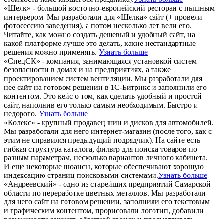
«Шелк» - большой восточно-европейский ресторан с пышным
интерьером. Мы разработали для «Шелка» сайт (+ провели
фотосессию заведения), а потом несколько лет вели его.
Читайте, как можно создать дешевый и удобный сайт, на
какой платформе лучше это делать, какие нестандартные
решения можно применять.
Узнать больше
«СпецСК» - компания, занимающаяся установкой систем
безопасности в домах и на предприятиях, а также
проектированием систем вентиляции. Мы разработали для
нее сайт на готовом решении в 1С-Битрикс и заполнили его
контентом. Это кейс о том, как сделать удобный и простой
сайт, наполнив его только самым необходимым. Быстро и
недорого.
Узнать больше
«Колекс» - крупный продавец шин и дисков для автомобилей.
Мы разработали для него интернет-магазин (после того, как с
этим не справился предыдущий подрядчик). На сайте есть
гибкая структура каталога, фильтр для поиска товаров по
разным параметрам, несколько вариантов личного кабинета.
И еще некоторые нюансы, которые обеспечивают хорошую
индексацию страниц поисковыми системами.
Узнать больше
«Андреевский» - одно из старейших предприятий Самарской
области по переработке цветных металлов. Мы разработали
для него сайт на готовом решении, заполнили его текстовым
и графическим контентом, прорисовали логотип, добавили