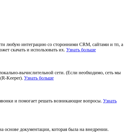
чти любую интеграцию со сторонними CRM, сайтами и тп, а
жет скачать и использовать их.
Узнать больше
локально-вычислительной сети. (Если необходимо, сеть мы
(R-Keeper).
Узнать больше
 звонки и помогает решать возникающие вопросы.
Узнать
на основе документации, которая была на внедрении.