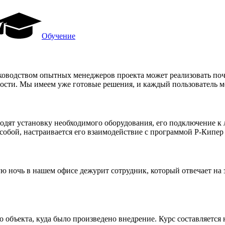
Обучение
уководством опытных менеджеров проекта может реализовать по
ости. Мы имеем уже готовые решения, и каждый пользователь мо
одят установку необходимого оборудования, его подключение к 
обой, настраивается его взаимодействие с программой Р-Кипер 
ю ночь в нашем офисе дежурит сотрудник, который отвечает на
объекта, куда было произведено внедрение. Курс составляется 