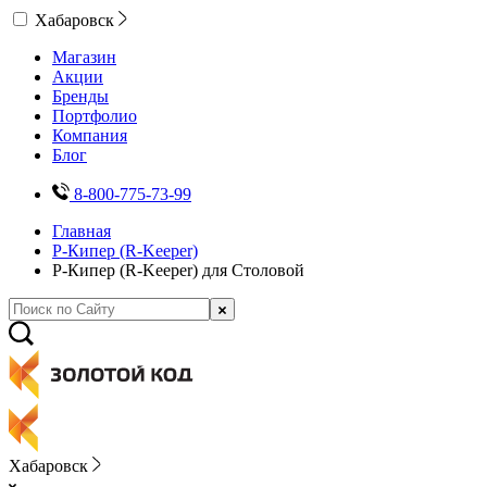
Хабаровск
Магазин
Акции
Бренды
Портфолио
Компания
Блог
8-800-775-73-99
Главная
Р-Кипер (R-Keeper)
Р-Кипер (R-Keeper) для Столовой
Хабаровск