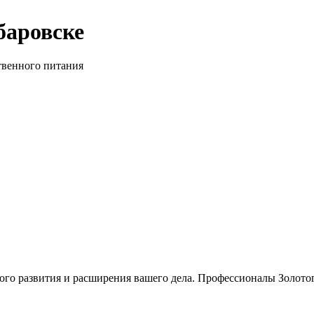
баровске
твенного питания
о развития и расширения вашего дела. Профессионалы Золотого