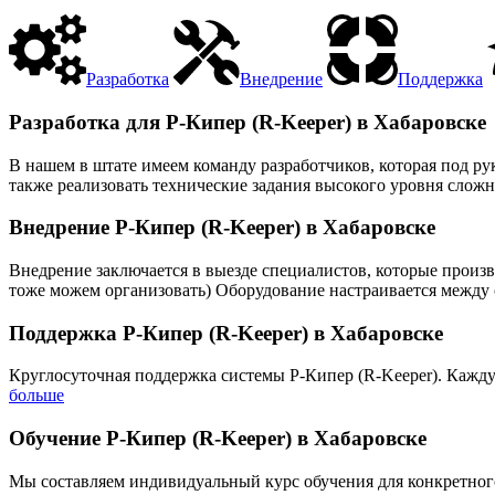
Разработка
Внедрение
Поддержка
Разработка для Р-Кипер (R-Keeper) в Хабаровске
В нашем в штате имеем команду разработчиков, которая под р
также реализовать технические задания высокого уровня сложн
Внедрение Р-Кипер (R-Keeper) в Хабаровске
Внедрение заключается в выезде специалистов, которые произв
тоже можем организовать) Оборудование настраивается между с
Поддержка Р-Кипер (R-Keeper) в Хабаровске
Круглосуточная поддержка системы Р-Кипер (R-Keeper). Кажду
больше
Обучение Р-Кипер (R-Keeper) в Хабаровске
Мы составляем индивидуальный курс обучения для конкретного 