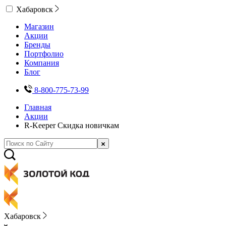
Хабаровск
Магазин
Акции
Бренды
Портфолио
Компания
Блог
8-800-775-73-99
Главная
Акции
R-Keeper Скидка новичкам
Хабаровск