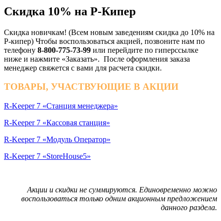
Скидка 10% на Р-Кипер
Скидка новичкам! (Всем новым заведениям скидка до 10% на
Р-кипер) Чтобы воспользоваться акцией, позвоните нам по
телефону
8-800-775-73-99
или перейдите по гиперссылке
ниже и нажмите «Заказать». После оформления заказа
менеджер свяжется с вами для расчета скидки.
ТОВАРЫ, УЧАСТВУЮЩИЕ В АКЦИИ
R-Keeper 7 «Станция менеджера»
R-Keeper 7 «Кассовая станция»
R-Keeper 7 «Модуль Оператор»
R-Keeper 7 «StoreHouse5»
Акции и скидки не суммируются. Единовременно можно
воспользоваться только одним акционным предложением
данного раздела.