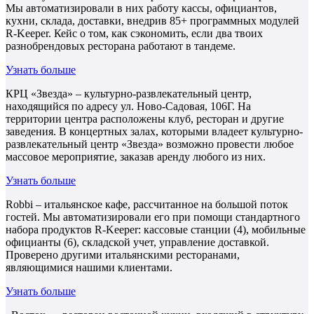
Мы автоматизировали в них работу кассы, официантов,
кухни, склада, доставки, внедрив 85+ программных модулей
R-Keeper. Кейс о том, как сэкономить, если два твоих
разнобрендовых ресторана работают в тандеме.
Узнать больше
КРЦ «Звезда» – культурно-развлекательный центр,
находящийся по адресу ул. Ново-Садовая, 106Г. На
территории центра расположены клуб, ресторан и другие
заведения. В концертных залах, которыми владеет культурно-
развлекательный центр «Звезда» возможно провести любое
массовое мероприятие, заказав аренду любого из них.
Узнать больше
Robbi – итальянское кафе, рассчитанное на большой поток
гостей. Мы автоматизировали его при помощи стандартного
набора продуктов R-Keeper: кассовые станции (4), мобильные
официанты (6), складской учет, управление доставкой.
Проверено другими итальянскими ресторанами,
являющимися нашими клиентами.
Узнать больше