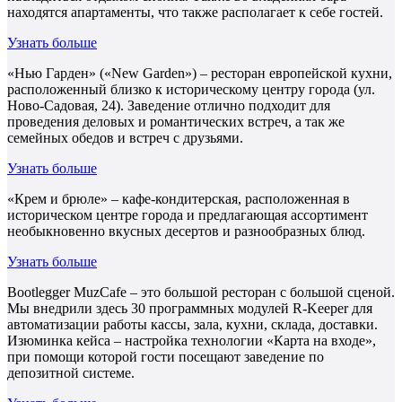
находятся апартаменты, что также располагает к себе гостей.
Узнать больше
«Нью Гарден» («New Garden») – ресторан европейской кухни,
расположенный близко к историческому центру города (ул.
Ново-Садовая, 24). Заведение отлично подходит для
проведения деловых и романтических встреч, а так же
семейных обедов и встреч с друзьями.
Узнать больше
«Крем и брюле» – кафе-кондитерская, расположенная в
историческом центре города и предлагающая ассортимент
необыкновенно вкусных десертов и разнообразных блюд.
Узнать больше
Bootlegger MuzCafe – это большой ресторан с большой сценой.
Мы внедрили здесь 30 программных модулей R-Keeper для
автоматизации работы кассы, зала, кухни, склада, доставки.
Изюминка кейса – настройка технологии «Карта на входе»,
при помощи которой гости посещают заведение по
депозитной системе.