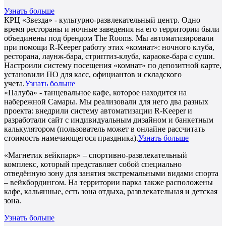
Узнать больше
КРЦ «Звезда» - культурно-развлекательный центр. Одно
время рестораны и ночные заведения на его территории были
объединены под брендом The Rooms. Мы автоматизировали
при помощи R-Keeper работу этих «комнат»: ночного клуба,
ресторана, лаунж-бара, стриптиз-клуба, караоке-бара с суши.
Настроили систему посещения «комнат» по депозитной карте,
установили ПО для касс, официантов и складского
учета.
Узнать больше
«Палуба» - танцевальное кафе, которое находится на
набережной Самары. Мы реализовали для него два разных
проекта: внедрили систему автоматизации R-Keeper и
разработали сайт с индивидуальным дизайном и банкетным
калькулятором (пользователь может в онлайне рассчитать
стоимость намечающегося праздника).
Узнать больше
«Магнетик вейкпарк» – спортивно-развлекательный
комплекс, который представляет собой специально
отведённую зону для занятия экстремальными видами спорта
– вейкбордингом. На территории парка также расположены
кафе, кальянные, есть зона отдыха, развлекательная и детская
зона.
Узнать больше