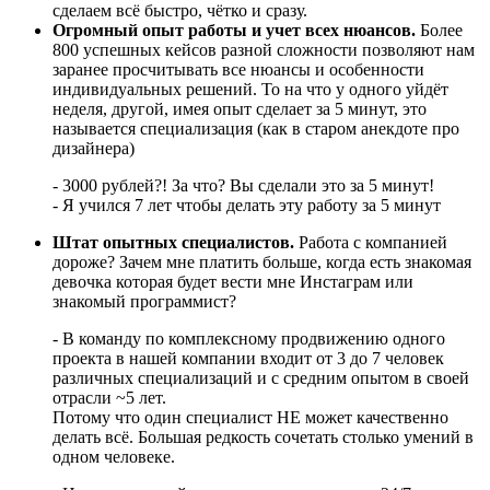
сделаем всё быстро, чётко и сразу.
Огромный опыт работы и учет всех нюансов.
Более
800 успешных кейсов разной сложности позволяют нам
заранее просчитывать все нюансы и особенности
индивидуальных решений. То на что у одного уйдёт
неделя, другой, имея опыт сделает за 5 минут, это
называется специализация (как в старом анекдоте про
дизайнера)
- 3000 рублей?! За что? Вы сделали это за 5 минут!
- Я учился 7 лет чтобы делать эту работу за 5 минут
Штат опытных специалистов.
Работа с компанией
дороже? Зачем мне платить больше, когда есть знакомая
девочка которая будет вести мне Инстаграм или
знакомый программист?
- В команду по комплексному продвижению одного
проекта в нашей компании входит от 3 до 7 человек
различных специализаций и с средним опытом в своей
отрасли ~5 лет.
Потому что один специалист НЕ может качественно
делать всё. Большая редкость сочетать столько умений в
одном человеке.