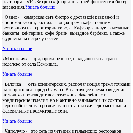
платформы «1С-Битрикс» (с организацией фотосессии блюд
заведения).
Узнать больше
«Оазис» – самарская сеть бистро с доставкой кавказкой и
японской кухни, располагающая тремя кафе и одним
рестораном на территории города. Кафе организует выездные
банкеты, кейтеринг, кофе-брейк, выездное барбекю, а также
фуршеты на встречу гостей.
Узнать больше
«Магнолия» – придорожное кафе, находящееся на трассе,
недалеко от села Камышла.
Узнать больше
«Белочка» – сеть кондитерских, располагающая тремя точками
на территории города Самара. В настоящее время заведение
не только производит всевозможные бакалейные и
кондитерские изделия, но и активно занимается их сбытом
через собственную розничную сеть, а также через местные и
федеральные продуктовые сети.
Узнать больше
«Чиполучо» - это сеть из четырех итальянских ресторанов.