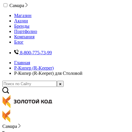
Самара
Магазин
Акции
Бренды
Портфолио
Компания
Блог
8-800-775-73-99
Главная
Р-Кипер (R-Keeper)
Р-Кипер (R-Keeper) для Столовой
Самара