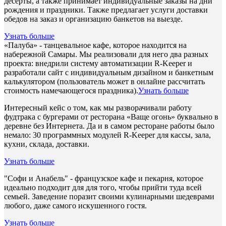
десерты, а также принимает индивидуальные заказы на дни
рождения и праздники. Также предлагает услуги доставки
обедов на заказ и организацию банкетов на выезде.
Узнать больше
«Палуба» - танцевальное кафе, которое находится на
набережной Самары. Мы реализовали для него два разных
проекта: внедрили систему автоматизации R-Keeper и
разработали сайт с индивидуальным дизайном и банкетным
калькулятором (пользователь может в онлайне рассчитать
стоимость намечающегося праздника).
Узнать больше
Интересный кейс о том, как мы разворачивали работу
фудтрака с бургерами от ресторана «Ваще огонь» буквально в
деревне без Интернета. Да и в самом ресторане работы было
немало: 30 программных модулей R-Keeper для кассы, зала,
кухни, склада, доставки.
Узнать больше
"Софи и Анабель" - французское кафе и пекарня, которое
идеально подходит для для того, чтобы прийти туда всей
семьей. Заведение поразит своими кулинарными шедеврами
любого, даже самого искушенного гостя.
Узнать больше