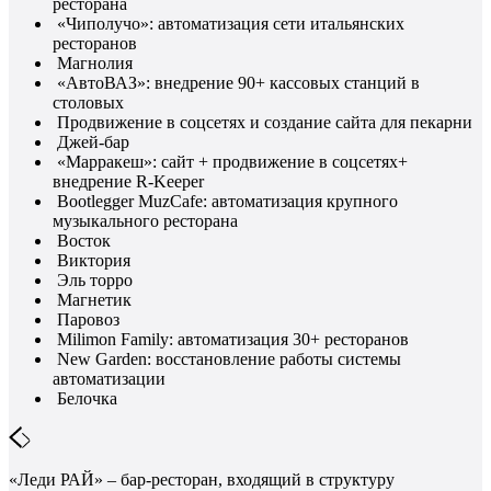
ресторана
«Чиполучо»: автоматизация сети итальянских
ресторанов
Магнолия
«АвтоВАЗ»: внедрение 90+ кассовых станций в
столовых
Продвижение в соцсетях и создание сайта для пекарни
Джей-бар
«Марракеш»: сайт + продвижение в соцсетях+
внедрение R-Keeper
Bootlegger MuzCafe: автоматизация крупного
музыкального ресторана
Восток
Виктория
Эль торро
Магнетик
Паровоз
Milimon Family: автоматизация 30+ ресторанов
New Garden: восстановление работы системы
автоматизации
Белочка
«Леди РАЙ» – бар-ресторан, входящий в структуру