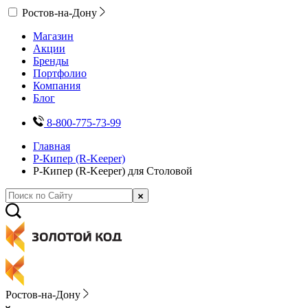
Ростов-на-Дону
Магазин
Акции
Бренды
Портфолио
Компания
Блог
8-800-775-73-99
Главная
Р-Кипер (R-Keeper)
Р-Кипер (R-Keeper) для Столовой
Ростов-на-Дону