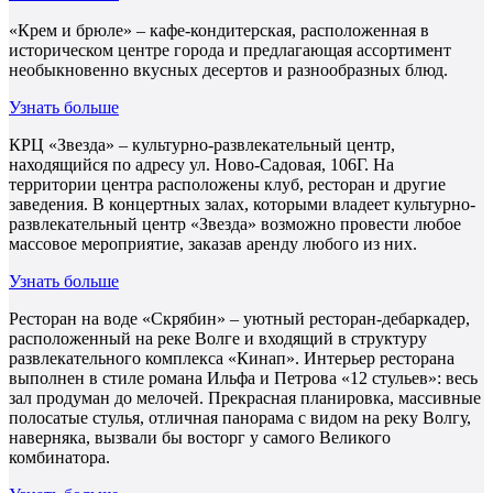
«Крем и брюле» – кафе-кондитерская, расположенная в
историческом центре города и предлагающая ассортимент
необыкновенно вкусных десертов и разнообразных блюд.
Узнать больше
КРЦ «Звезда» – культурно-развлекательный центр,
находящийся по адресу ул. Ново-Садовая, 106Г. На
территории центра расположены клуб, ресторан и другие
заведения. В концертных залах, которыми владеет культурно-
развлекательный центр «Звезда» возможно провести любое
массовое мероприятие, заказав аренду любого из них.
Узнать больше
Ресторан на воде «Скрябин» – уютный ресторан-дебаркадер,
расположенный на реке Волге и входящий в структуру
развлекательного комплекса «Кинап». Интерьер ресторана
выполнен в стиле романа Ильфа и Петрова «12 стульев»: весь
зал продуман до мелочей. Прекрасная планировка, массивные
полосатые стулья, отличная панорама с видом на реку Волгу,
наверняка, вызвали бы восторг у самого Великого
комбинатора.