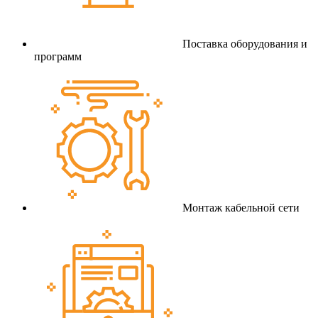
Поставка оборудования и
программ
Монтаж кабельной сети