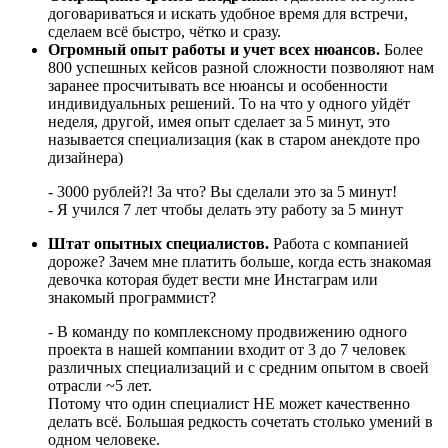
договариваться и искать удобное время для встречи,
сделаем всё быстро, чётко и сразу.
Огромный опыт работы и учет всех нюансов.
Более
800 успешных кейсов разной сложности позволяют нам
заранее просчитывать все нюансы и особенности
индивидуальных решений. То на что у одного уйдёт
неделя, другой, имея опыт сделает за 5 минут, это
называется специализация (как в старом анекдоте про
дизайнера)
- 3000 рублей?! За что? Вы сделали это за 5 минут!
- Я учился 7 лет чтобы делать эту работу за 5 минут
Штат опытных специалистов.
Работа с компанией
дороже? Зачем мне платить больше, когда есть знакомая
девочка которая будет вести мне Инстаграм или
знакомый программист?
- В команду по комплексному продвижению одного
проекта в нашей компании входит от 3 до 7 человек
различных специализаций и с средним опытом в своей
отрасли ~5 лет.
Потому что один специалист НЕ может качественно
делать всё. Большая редкость сочетать столько умений в
одном человеке.