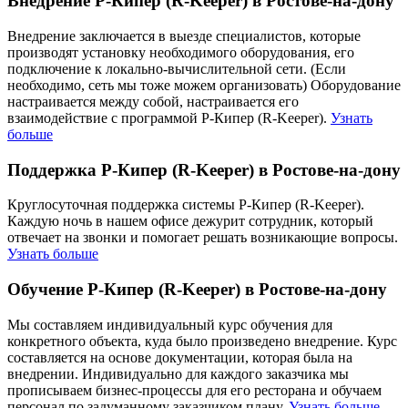
Внедрение Р-Кипер (R-Keeper) в Ростове-на-дону
Внедрение заключается в выезде специалистов, которые
производят установку необходимого оборудования, его
подключение к локально-вычислительной сети. (Если
необходимо, сеть мы тоже можем организовать) Оборудование
настраивается между собой, настраивается его
взаимодействие с программой Р-Кипер (R-Keeper).
Узнать
больше
Поддержка Р-Кипер (R-Keeper) в Ростове-на-дону
Круглосуточная поддержка системы Р-Кипер (R-Keeper).
Каждую ночь в нашем офисе дежурит сотрудник, который
отвечает на звонки и помогает решать возникающие вопросы.
Узнать больше
Обучение Р-Кипер (R-Keeper) в Ростове-на-дону
Мы составляем индивидуальный курс обучения для
конкретного объекта, куда было произведено внедрение. Курс
составляется на основе документации, которая была на
внедрении. Индивидуально для каждого заказчика мы
прописываем бизнес-процессы для его ресторана и обучаем
персонал по задуманному заказчиком плану.
Узнать больше