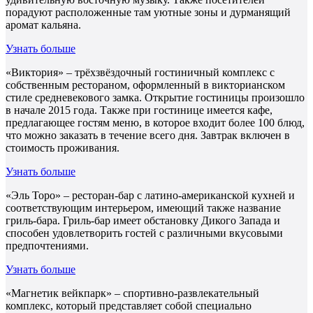
порадуют расположенные там уютные зоны и дурманящий
аромат кальяна.
Узнать больше
«Виктория» – трёхзвёздочный гостиничный комплекс с
собственным рестораном, оформленный в викторианском
стиле средневекового замка. Открытие гостиницы произошло
в начале 2015 года. Также при гостинице имеется кафе,
предлагающее гостям меню, в которое входит более 100 блюд,
что можно заказать в течение всего дня. Завтрак включен в
стоимость проживания.
Узнать больше
«Эль Торо» – ресторан-бар с латино-американской кухней и
соответствующим интерьером, имеющий также название
гриль-бара. Гриль-бар имеет обстановку Дикого Запада и
способен удовлетворить гостей с различными вкусовыми
предпочтениями.
Узнать больше
«Магнетик вейкпарк» – спортивно-развлекательный
комплекс, который представляет собой специально