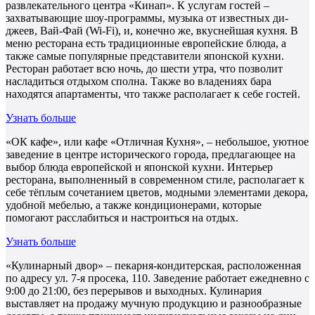
развлекательного центра «Кинап». К услугам гостей –
захватывающие шоу-программы, музыка от известных ди-
джеев, Вай-Фай (Wi-Fi), и, конечно же, вкуснейшая кухня. В
меню ресторана есть традиционные европейские блюда, а
также самые популярные представители японской кухни.
Ресторан работает всю ночь, до шести утра, что позволит
насладиться отдыхом сполна. Также во владениях бара
находятся апартаменты, что также располагает к себе гостей.
Узнать больше
«ОК кафе», или кафе «Отличная Кухня», – небольшое, уютное
заведение в центре исторического города, предлагающее на
выбор блюда европейской и японской кухни. Интерьер
ресторана, выполненный в современном стиле, располагает к
себе тёплым сочетанием цветов, модными элементами декора,
удобной мебелью, а также кондиционерами, которые
помогают расслабиться и настроиться на отдых.
Узнать больше
«Кулинарный двор» – пекарня-кондитерская, расположенная
по адресу ул. 7-я просека, 110. Заведение работает ежедневно с
9:00 до 21:00, без перерывов и выходных. Кулинария
выставляет на продажу мучную продукцию и разнообразные