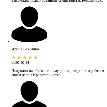
высококвалифицированные специалисты. Рекомендую.
Ирина
Вакулина
2020-10-14
Покупали на объект систему ркипер, видно что ребята в
своём деле! Отработали четко.