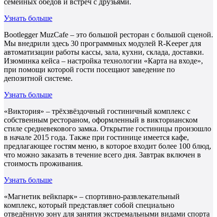
семейных обедов и встреч с друзьями.
Узнать больше
Bootlegger MuzCafe – это большой ресторан с большой сценой.
Мы внедрили здесь 30 программных модулей R-Keeper для
автоматизации работы кассы, зала, кухни, склада, доставки.
Изюминка кейса – настройка технологии «Карта на входе»,
при помощи которой гости посещают заведение по
депозитной системе.
Узнать больше
«Виктория» – трёхзвёздочный гостиничный комплекс с
собственным рестораном, оформленный в викторианском
стиле средневекового замка. Открытие гостиницы произошло
в начале 2015 года. Также при гостинице имеется кафе,
предлагающее гостям меню, в которое входит более 100 блюд,
что можно заказать в течение всего дня. Завтрак включен в
стоимость проживания.
Узнать больше
«Магнетик вейкпарк» – спортивно-развлекательный
комплекс, который представляет собой специально
отведённую зону для занятия экстремальными видами спорта