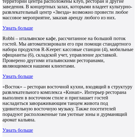
территории центра расположены клуб, ресторан и другие
заведения. В концертных залах, которыми владеет культурно-
развлекательный центр «Звезда» возможно провести любое
массовое мероприятие, заказав аренду любого из них.
Узнать больше
Robbi – итальянское кафе, рассчитанное на большой поток
гостей. Мы автоматизировали его при помощи стандартного
набора продуктов R-Keeper: кассовые станции (4), мобильные
официанты (6), складской учет, управление доставкой.
Проверено другими итальянскими ресторанами,
являющимися нашими клиентами.
Узнать больше
«Восток» – ресторан восточной кухни, входящий в структуру
развлекательного комплекса «Кинап». Интерьер ресторана
выполнен в восточном стиле и приглашает гостей
насладиться завораживающим танцем живота под
удивительную восточную музыку. Также посетителей
порадуют расположенные там уютные зоны и дурманящий
аромат кальяна.
Узнать больше