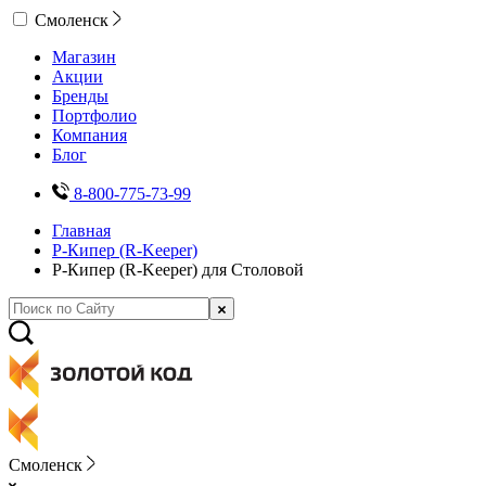
Смоленск
Магазин
Акции
Бренды
Портфолио
Компания
Блог
8-800-775-73-99
Главная
Р-Кипер (R-Keeper)
Р-Кипер (R-Keeper) для Столовой
Смоленск