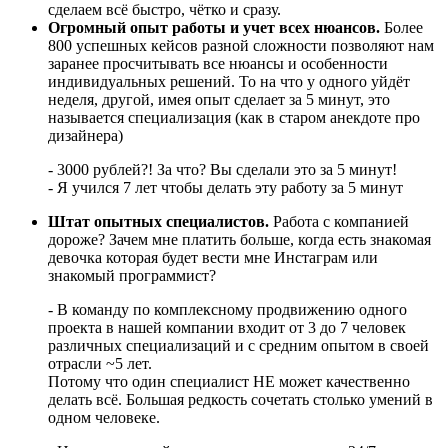
сделаем всё быстро, чётко и сразу.
Огромный опыт работы и учет всех нюансов.
Более
800 успешных кейсов разной сложности позволяют нам
заранее просчитывать все нюансы и особенности
индивидуальных решений. То на что у одного уйдёт
неделя, другой, имея опыт сделает за 5 минут, это
называется специализация (как в старом анекдоте про
дизайнера)
- 3000 рублей?! За что? Вы сделали это за 5 минут!
- Я учился 7 лет чтобы делать эту работу за 5 минут
Штат опытных специалистов.
Работа с компанией
дороже? Зачем мне платить больше, когда есть знакомая
девочка которая будет вести мне Инстаграм или
знакомый программист?
- В команду по комплексному продвижению одного
проекта в нашей компании входит от 3 до 7 человек
различных специализаций и с средним опытом в своей
отрасли ~5 лет.
Потому что один специалист НЕ может качественно
делать всё. Большая редкость сочетать столько умений в
одном человеке.