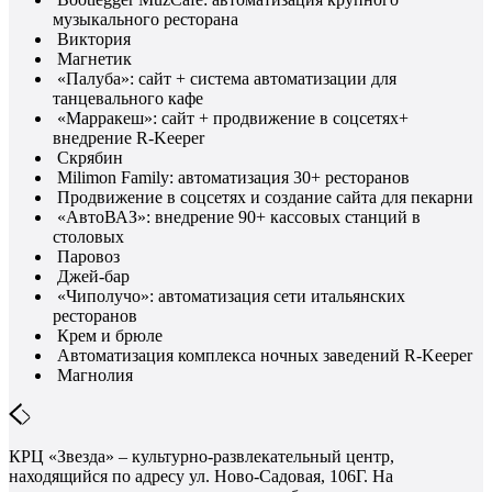
музыкального ресторана
Виктория
Магнетик
«Палуба»: сайт + система автоматизации для
танцевального кафе
«Марракеш»: сайт + продвижение в соцсетях+
внедрение R-Keeper
Скрябин
Milimon Family: автоматизация 30+ ресторанов
Продвижение в соцсетях и создание сайта для пекарни
«АвтоВАЗ»: внедрение 90+ кассовых станций в
столовых
Паровоз
Джей-бар
«Чиполучо»: автоматизация сети итальянских
ресторанов
Крем и брюле
Автоматизация комплекса ночных заведений R-Keeper
Магнолия
КРЦ «Звезда» – культурно-развлекательный центр,
находящийся по адресу ул. Ново-Садовая, 106Г. На