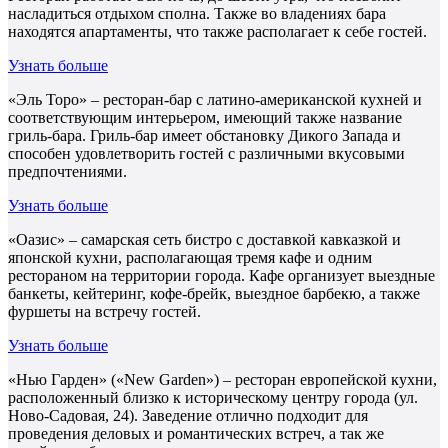
насладиться отдыхом сполна. Также во владениях бара
находятся апартаменты, что также располагает к себе гостей.
Узнать больше
«Эль Торо» – ресторан-бар с латино-американской кухней и
соответствующим интерьером, имеющий также название
гриль-бара. Гриль-бар имеет обстановку Дикого Запада и
способен удовлетворить гостей с различными вкусовыми
предпочтениями.
Узнать больше
«Оазис» – самарская сеть бистро с доставкой кавказкой и
японской кухни, располагающая тремя кафе и одним
рестораном на территории города. Кафе организует выездные
банкеты, кейтеринг, кофе-брейк, выездное барбекю, а также
фуршеты на встречу гостей.
Узнать больше
«Нью Гарден» («New Garden») – ресторан европейской кухни,
расположенный близко к историческому центру города (ул.
Ново-Садовая, 24). Заведение отлично подходит для
проведения деловых и романтических встреч, а так же