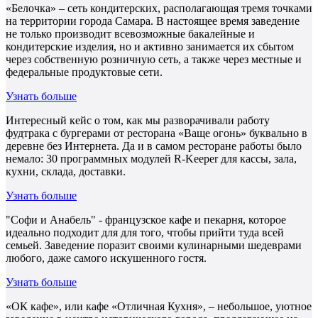
«Белочка» – сеть кондитерских, располагающая тремя точками
на территории города Самара. В настоящее время заведение
не только производит всевозможные бакалейные и
кондитерские изделия, но и активно занимается их сбытом
через собственную розничную сеть, а также через местные и
федеральные продуктовые сети.
Узнать больше
Интересный кейс о том, как мы разворачивали работу
фудтрака с бургерами от ресторана «Ваще огонь» буквально в
деревне без Интернета. Да и в самом ресторане работы было
немало: 30 программных модулей R-Keeper для кассы, зала,
кухни, склада, доставки.
Узнать больше
"Софи и Анабель" - французское кафе и пекарня, которое
идеально подходит для для того, чтобы прийти туда всей
семьей. Заведение поразит своими кулинарными шедеврами
любого, даже самого искушенного гостя.
Узнать больше
«ОК кафе», или кафе «Отличная Кухня», – небольшое, уютное