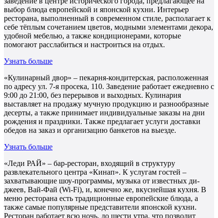
заведение в центре исторического города, предлагающее на
выбор блюда европейской и японской кухни. Интерьер
ресторана, выполненный в современном стиле, располагает к
себе тёплым сочетанием цветов, модными элементами декора,
удобной мебелью, а также кондиционерами, которые
помогают расслабиться и настроиться на отдых.
Узнать больше
«Кулинарный двор» – пекарня-кондитерская, расположенная
по адресу ул. 7-я просека, 110. Заведение работает ежедневно с
9:00 до 21:00, без перерывов и выходных. Кулинария
выставляет на продажу мучную продукцию и разнообразные
десерты, а также принимает индивидуальные заказы на дни
рождения и праздники. Также предлагает услуги доставки
обедов на заказ и организацию банкетов на выезде.
Узнать больше
«Леди РАЙ» – бар-ресторан, входящий в структуру
развлекательного центра «Кинап». К услугам гостей –
захватывающие шоу-программы, музыка от известных ди-
джеев, Вай-Фай (Wi-Fi), и, конечно же, вкуснейшая кухня. В
меню ресторана есть традиционные европейские блюда, а
также самые популярные представители японской кухни.
Ресторан работает всю ночь, до шести утра, что позволит