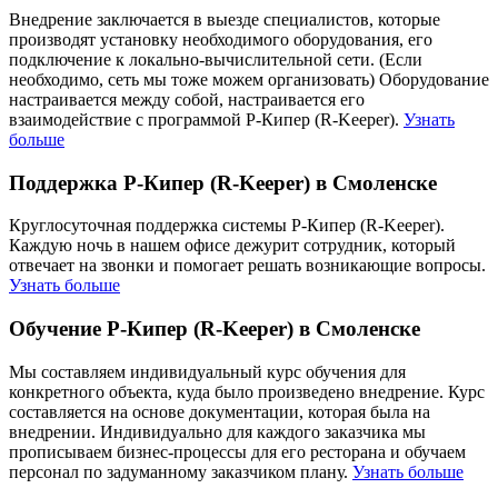
Внедрение заключается в выезде специалистов, которые
производят установку необходимого оборудования, его
подключение к локально-вычислительной сети. (Если
необходимо, сеть мы тоже можем организовать) Оборудование
настраивается между собой, настраивается его
взаимодействие с программой Р-Кипер (R-Keeper).
Узнать
больше
Поддержка Р-Кипер (R-Keeper) в Смоленске
Круглосуточная поддержка системы Р-Кипер (R-Keeper).
Каждую ночь в нашем офисе дежурит сотрудник, который
отвечает на звонки и помогает решать возникающие вопросы.
Узнать больше
Обучение Р-Кипер (R-Keeper) в Смоленске
Мы составляем индивидуальный курс обучения для
конкретного объекта, куда было произведено внедрение. Курс
составляется на основе документации, которая была на
внедрении. Индивидуально для каждого заказчика мы
прописываем бизнес-процессы для его ресторана и обучаем
персонал по задуманному заказчиком плану.
Узнать больше