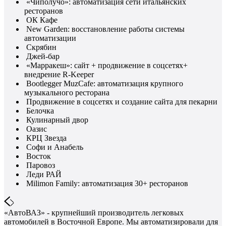
«Чиполучо»: автоматизация сети итальянских
ресторанов
ОК Кафе
New Garden: восстановление работы системы
автоматизации
Скрябин
Джей-бар
«Марракеш»: сайт + продвижение в соцсетях+
внедрение R-Keeper
Bootlegger MuzCafe: автоматизация крупного
музыкального ресторана
Продвижение в соцсетях и создание сайта для пекарни
Белочка
Кулинарный двор
Оазис
КРЦ Звезда
Софи и Анабель
Восток
Паровоз
Леди РАЙ
Milimon Family: автоматизация 30+ ресторанов
«АвтоВАЗ» - крупнейший производитель легковых
автомобилей в Восточной Европе. Мы автоматизировали для