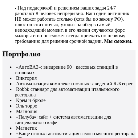
- Над поддержкой и решением ваших задач 24/7
работают 8 человек непрерывно. Ваш один айтишник
НЕ может работать столько (хотя бы по закону РФ),
плюс он спит ночью, уходит на обед в самый
неподходящий момент, в его жизни случаются форс
мажоры и он не сможет всегда приехать по первому
требованию для решения срочной задачи.
Мы сможем.
Портфолио
«АвтоВАЗ»: внедрение 90+ кассовых станций в
столовых
Виктория
Автоматизация комплекса ночных заведений R-Keeper
Robbi: стандарт для автоматизации итальянского
ресторана
Крем и брюле
Эль торро
Магнолия
«Палуба»: сайт + система автоматизации для
танцевального кафе
Магнетик
«Ваще огонь»: автоматизация самого мясного ресторана