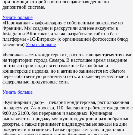
при помощи которой гости посещают заведение по
депозитной системе.
Узнать больше
«Парижанка» - кафе-пекарня с собственным шоколатье из
Франции. Мы создали и раскрутили для нее аккаунты в
Instagram и ВКонтакте, а также разработали сайт на базе
платформы «1С-Битрикс» (с организацией фотосессии блюд
заведения).
Узнать больше
«Белочка» – сеть кондитерских, располагающая тремя точками
на территории города Самара. В настоящее время заведение
не только производит всевозможные бакалейные и
кондитерские изделия, но и активно занимается их сбытом
через собственную розничную сеть, а также через местные и
федеральные продуктовые сети.
Узнать больше
«Кулинарный двор» – пекарня-кондитерская, расположенная
по адресу ул. 7-я просека, 110. Заведение работает ежедневно с
9:00 до 21:00, без перерывов и выходных. Кулинария
выставляет на продажу мучную продукцию и разнообразные
десерты, а также принимает индивидуальные заказы на дни
рождения и праздники. Также предлагает услуги доставки
обедов на заказ и организацию банкетов на выезде.