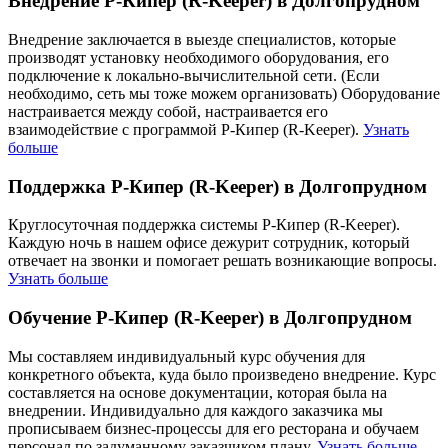
Внедрение Р-Кипер (R-Keeper) в Долгопрудном
Внедрение заключается в выезде специалистов, которые
производят установку необходимого оборудования, его
подключение к локально-вычислительной сети. (Если
необходимо, сеть мы тоже можем организовать) Оборудование
настраивается между собой, настраивается его
взаимодействие с программой Р-Кипер (R-Keeper).
Узнать
больше
Поддержка Р-Кипер (R-Keeper) в Долгопрудном
Круглосуточная поддержка системы Р-Кипер (R-Keeper).
Каждую ночь в нашем офисе дежурит сотрудник, который
отвечает на звонки и помогает решать возникающие вопросы.
Узнать больше
Обучение Р-Кипер (R-Keeper) в Долгопрудном
Мы составляем индивидуальный курс обучения для
конкретного объекта, куда было произведено внедрение. Курс
составляется на основе документации, которая была на
внедрении. Индивидуально для каждого заказчика мы
прописываем бизнес-процессы для его ресторана и обучаем
персонал по задуманному заказчиком плану.
Узнать больше