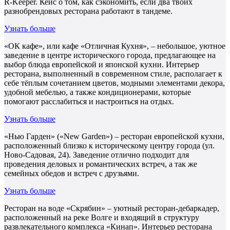
R-Keeper. Кейс о том, как сэкономить, если два твоих
разнобрендовых ресторана работают в тандеме.
Узнать больше
«ОК кафе», или кафе «Отличная Кухня», – небольшое, уютное
заведение в центре исторического города, предлагающее на
выбор блюда европейской и японской кухни. Интерьер
ресторана, выполненный в современном стиле, располагает к
себе тёплым сочетанием цветов, модными элементами декора,
удобной мебелью, а также кондиционерами, которые
помогают расслабиться и настроиться на отдых.
Узнать больше
«Нью Гарден» («New Garden») – ресторан европейской кухни,
расположенный близко к историческому центру города (ул.
Ново-Садовая, 24). Заведение отлично подходит для
проведения деловых и романтических встреч, а так же
семейных обедов и встреч с друзьями.
Узнать больше
Ресторан на воде «Скрябин» – уютный ресторан-дебаркадер,
расположенный на реке Волге и входящий в структуру
развлекательного комплекса «Кинап». Интерьер ресторана