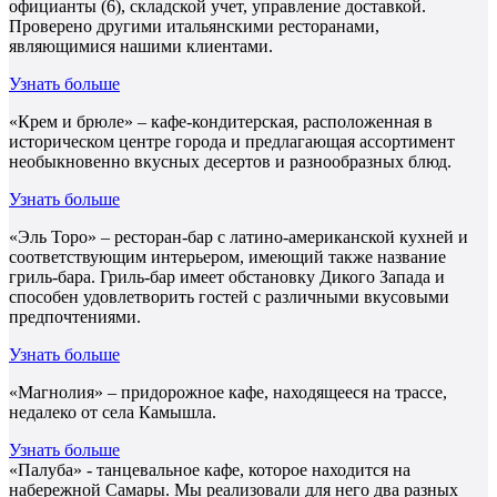
официанты (6), складской учет, управление доставкой.
Проверено другими итальянскими ресторанами,
являющимися нашими клиентами.
Узнать больше
«Крем и брюле» – кафе-кондитерская, расположенная в
историческом центре города и предлагающая ассортимент
необыкновенно вкусных десертов и разнообразных блюд.
Узнать больше
«Эль Торо» – ресторан-бар с латино-американской кухней и
соответствующим интерьером, имеющий также название
гриль-бара. Гриль-бар имеет обстановку Дикого Запада и
способен удовлетворить гостей с различными вкусовыми
предпочтениями.
Узнать больше
«Магнолия» – придорожное кафе, находящееся на трассе,
недалеко от села Камышла.
Узнать больше
«Палуба» - танцевальное кафе, которое находится на
набережной Самары. Мы реализовали для него два разных