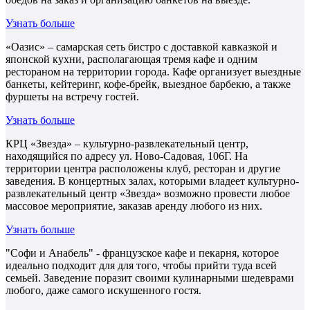
Узнать больше
«Оазис» – самарская сеть бистро с доставкой кавказкой и
японской кухни, располагающая тремя кафе и одним
рестораном на территории города. Кафе организует выездные
банкеты, кейтеринг, кофе-брейк, выездное барбекю, а также
фуршеты на встречу гостей.
Узнать больше
КРЦ «Звезда» – культурно-развлекательный центр,
находящийся по адресу ул. Ново-Садовая, 106Г. На
территории центра расположены клуб, ресторан и другие
заведения. В концертных залах, которыми владеет культурно-
развлекательный центр «Звезда» возможно провести любое
массовое мероприятие, заказав аренду любого из них.
Узнать больше
"Софи и Анабель" - французское кафе и пекарня, которое
идеально подходит для для того, чтобы прийти туда всей
семьей. Заведение поразит своими кулинарными шедеврами
любого, даже самого искушенного гостя.