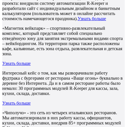
проекта: внедрили систему автоматизации R-Keeper и
разработали сайт с индивидуальным дизайном и банкетным
калькулятором (пользователь может в онлайне рассчитать
стоимость намечающегося праздника).
Узнать больше
«Магнетик вейкпарк» – спортивно-развлекательный
комплекс, который представляет собой специально
отведённую зону для занятия экстремальными видами спорта
– вейкбордингом. На территории парка также расположены
кафе, кальянные, есть зона отдыха, развлекательная и детская
зона.
Узнать больше
Интересный кейс о том, как мы разворачивали работу
фудтрака с бургерами от ресторана «Ваще огонь» буквально в
деревне без Интернета. Да и в самом ресторане работы было
немало: 30 программных модулей R-Keeper для кассы, зала,
кухни, склада, доставки.
Узнать больше
«Чиполучо» - это сеть из четырех итальянских ресторанов.
Мы автоматизировали в них работу кассы, официантов,
кухни, склада, доставки, внедрив 85+ программных модулей