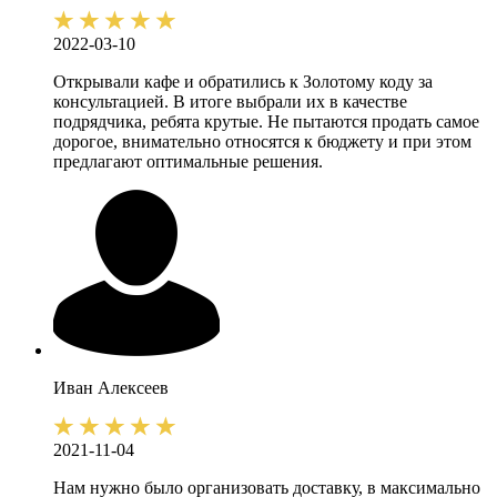
2022-03-10
Открывали кафе и обратились к Золотому коду за
консультацией. В итоге выбрали их в качестве
подрядчика, ребята крутые. Не пытаются продать самое
дорогое, внимательно относятся к бюджету и при этом
предлагают оптимальные решения.
Иван
Алексеев
2021-11-04
Нам нужно было организовать доставку, в максимально