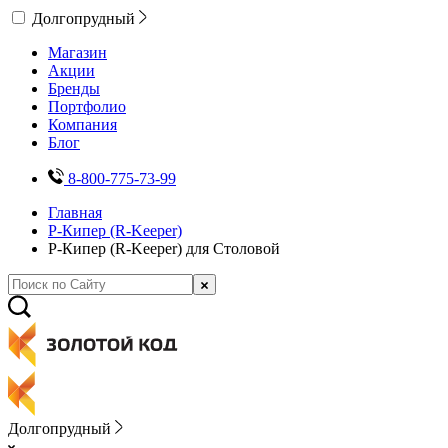
Долгопрудный
Магазин
Акции
Бренды
Портфолио
Компания
Блог
8-800-775-73-99
Главная
Р-Кипер (R-Keeper)
Р-Кипер (R-Keeper) для Столовой
Долгопрудный