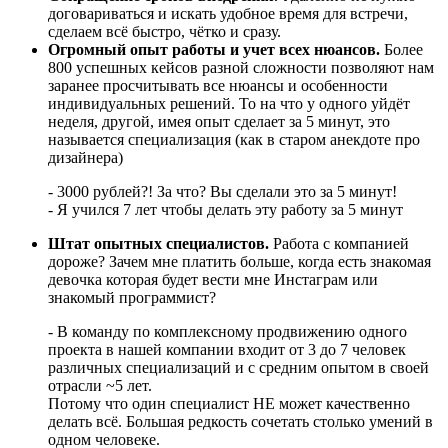
договариваться и искать удобное время для встречи,
сделаем всё быстро, чётко и сразу.
Огромный опыт работы и учет всех нюансов.
Более
800 успешных кейсов разной сложности позволяют нам
заранее просчитывать все нюансы и особенности
индивидуальных решений. То на что у одного уйдёт
неделя, другой, имея опыт сделает за 5 минут, это
называется специализация (как в старом анекдоте про
дизайнера)
- 3000 рублей?! За что? Вы сделали это за 5 минут!
- Я учился 7 лет чтобы делать эту работу за 5 минут
Штат опытных специалистов.
Работа с компанией
дороже? Зачем мне платить больше, когда есть знакомая
девочка которая будет вести мне Инстаграм или
знакомый программист?
- В команду по комплексному продвижению одного
проекта в нашей компании входит от 3 до 7 человек
различных специализаций и с средним опытом в своей
отрасли ~5 лет.
Потому что один специалист НЕ может качественно
делать всё. Большая редкость сочетать столько умений в
одном человеке.