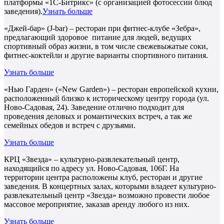
платформы «1С-Битрикс» (с организацией фотосессии блюд
заведения).
Узнать больше
«Джей-бар» (J-bar) – ресторан при фитнес-клубе «Зебра»,
предлагающий здоровое питание для людей, ведущих
спортивный образ жизни, в том числе свежевыжатые соки,
фитнес-коктейли и другие варианты спортивного питания.
Узнать больше
«Нью Гарден» («New Garden») – ресторан европейской кухни,
расположенный близко к историческому центру города (ул.
Ново-Садовая, 24). Заведение отлично подходит для
проведения деловых и романтических встреч, а так же
семейных обедов и встреч с друзьями.
Узнать больше
КРЦ «Звезда» – культурно-развлекательный центр,
находящийся по адресу ул. Ново-Садовая, 106Г. На
территории центра расположены клуб, ресторан и другие
заведения. В концертных залах, которыми владеет культурно-
развлекательный центр «Звезда» возможно провести любое
массовое мероприятие, заказав аренду любого из них.
Узнать больше