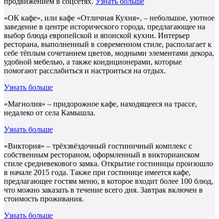
продвижением в соцсетях.
Узнать больше
«ОК кафе», или кафе «Отличная Кухня», – небольшое, уютное
заведение в центре исторического города, предлагающее на
выбор блюда европейской и японской кухни. Интерьер
ресторана, выполненный в современном стиле, располагает к
себе тёплым сочетанием цветов, модными элементами декора,
удобной мебелью, а также кондиционерами, которые
помогают расслабиться и настроиться на отдых.
Узнать больше
«Магнолия» – придорожное кафе, находящееся на трассе,
недалеко от села Камышла.
Узнать больше
«Виктория» – трёхзвёздочный гостиничный комплекс с
собственным рестораном, оформленный в викторианском
стиле средневекового замка. Открытие гостиницы произошло
в начале 2015 года. Также при гостинице имеется кафе,
предлагающее гостям меню, в которое входит более 100 блюд,
что можно заказать в течение всего дня. Завтрак включен в
стоимость проживания.
Узнать больше