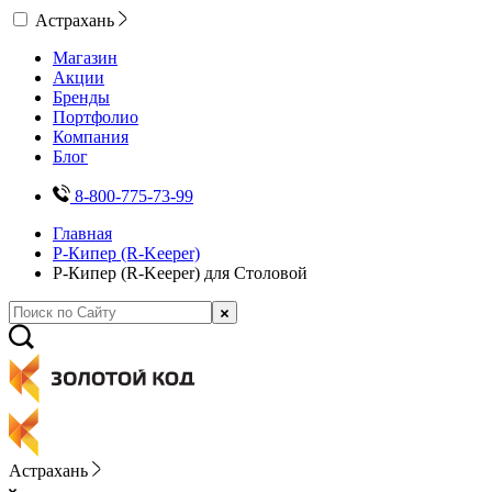
Астрахань
Магазин
Акции
Бренды
Портфолио
Компания
Блог
8-800-775-73-99
Главная
Р-Кипер (R-Keeper)
Р-Кипер (R-Keeper) для Столовой
Астрахань