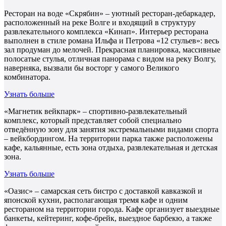
Ресторан на воде «Скрябин» – уютный ресторан-дебаркадер,
расположенный на реке Волге и входящий в структуру
развлекательного комплекса «Кинап». Интерьер ресторана
выполнен в стиле романа Ильфа и Петрова «12 стульев»: весь
зал продуман до мелочей. Прекрасная планировка, массивные
полосатые стулья, отличная панорама с видом на реку Волгу,
наверняка, вызвали бы восторг у самого Великого
комбинатора.
Узнать больше
«Магнетик вейкпарк» – спортивно-развлекательный
комплекс, который представляет собой специально
отведённую зону для занятия экстремальными видами спорта
– вейкбордингом. На территории парка также расположены
кафе, кальянные, есть зона отдыха, развлекательная и детская
зона.
Узнать больше
«Оазис» – самарская сеть бистро с доставкой кавказкой и
японской кухни, располагающая тремя кафе и одним
рестораном на территории города. Кафе организует выездные
банкеты, кейтеринг, кофе-брейк, выездное барбекю, а также