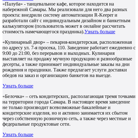
«Палуба» - танцевальное кафе, которое находится на
набережной Самары. Мы реализовали для него два разных
проекта: внедрили систему автоматизации R-Keeper и
разработали сайт с индивидуальным дизайном и банкетным
калькулятором (пользователь может в онлайне рассчитать
стоимость намечающегося праздника).
Узнать больше
«Кулинарный двор» – пекарня-кондитерская, расположенная
по адресу ул. 7-я просека, 110. Заведение работает ежедневно с
9:00 до 21:00, без перерывов и выходных. Кулинария
выставляет на продажу мучную продукцию и разнообразные
десерты, а также принимает индивидуальные заказы на дни
рождения и праздники. Также предлагает услуги доставки
обедов на заказ и организацию банкетов на выезде.
Узнать больше
«Белочка» – сеть кондитерских, располагающая тремя точками
на территории города Самара. В настоящее время заведение
не только производит всевозможные бакалейные и
кондитерские изделия, но и активно занимается их сбытом
через собственную розничную сеть, а также через местные и
федеральные продуктовые сети.
Узнать больше