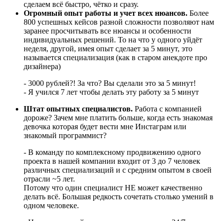
сделаем всё быстро, чётко и сразу.
Огромный опыт работы и учет всех нюансов.
Более
800 успешных кейсов разной сложности позволяют нам
заранее просчитывать все нюансы и особенности
индивидуальных решений. То на что у одного уйдёт
неделя, другой, имея опыт сделает за 5 минут, это
называется специализация (как в старом анекдоте про
дизайнера)
- 3000 рублей?! За что? Вы сделали это за 5 минут!
- Я учился 7 лет чтобы делать эту работу за 5 минут
Штат опытных специалистов.
Работа с компанией
дороже? Зачем мне платить больше, когда есть знакомая
девочка которая будет вести мне Инстаграм или
знакомый программист?
- В команду по комплексному продвижению одного
проекта в нашей компании входит от 3 до 7 человек
различных специализаций и с средним опытом в своей
отрасли ~5 лет.
Потому что один специалист НЕ может качественно
делать всё. Большая редкость сочетать столько умений в
одном человеке.