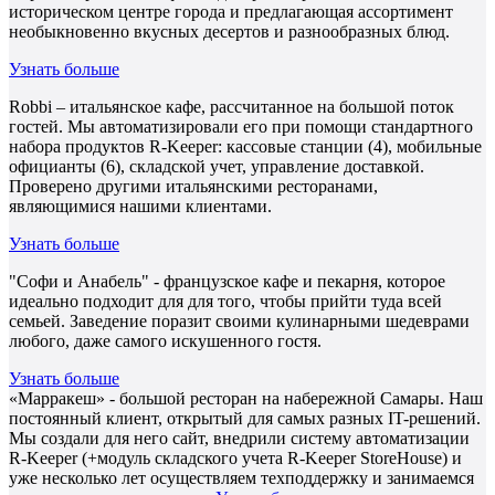
историческом центре города и предлагающая ассортимент
необыкновенно вкусных десертов и разнообразных блюд.
Узнать больше
Robbi – итальянское кафе, рассчитанное на большой поток
гостей. Мы автоматизировали его при помощи стандартного
набора продуктов R-Keeper: кассовые станции (4), мобильные
официанты (6), складской учет, управление доставкой.
Проверено другими итальянскими ресторанами,
являющимися нашими клиентами.
Узнать больше
"Софи и Анабель" - французское кафе и пекарня, которое
идеально подходит для для того, чтобы прийти туда всей
семьей. Заведение поразит своими кулинарными шедеврами
любого, даже самого искушенного гостя.
Узнать больше
«Марракеш» - большой ресторан на набережной Самары. Наш
постоянный клиент, открытый для самых разных IT-решений.
Мы создали для него сайт, внедрили систему автоматизации
R-Keeper (+модуль складского учета R-Keeper StoreHouse) и
уже несколько лет осуществляем техподдержку и занимаемся