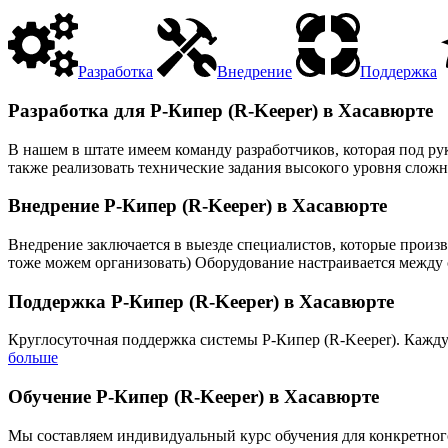
Разработка
Внедрение
Поддержка
Разработка для Р-Кипер (R-Keeper) в Хасавюрте
В нашем в штате имеем команду разработчиков, которая под р
также реализовать технические задания высокого уровня сложн
Внедрение Р-Кипер (R-Keeper) в Хасавюрте
Внедрение заключается в выезде специалистов, которые произв
тоже можем организовать) Оборудование настраивается между с
Поддержка Р-Кипер (R-Keeper) в Хасавюрте
Круглосуточная поддержка системы Р-Кипер (R-Keeper). Кажду
больше
Обучение Р-Кипер (R-Keeper) в Хасавюрте
Мы составляем индивидуальный курс обучения для конкретного 