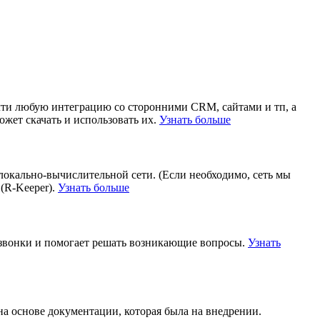
чти любую интеграцию со сторонними CRM, сайтами и тп, а
жет скачать и использовать их.
Узнать больше
локально-вычислительной сети. (Если необходимо, сеть мы
(R-Keeper).
Узнать больше
 звонки и помогает решать возникающие вопросы.
Узнать
на основе документации, которая была на внедрении.