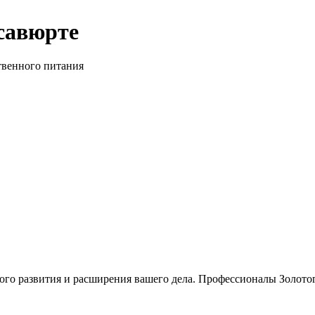
савюрте
твенного питания
о развития и расширения вашего дела. Профессионалы Золотого