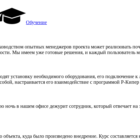
Обучение
уководством опытных менеджеров проекта может реализовать по
ости. Мы имеем уже готовые решения, и каждый пользователь мо
одят установку необходимого оборудования, его подключение к 
обой, настраивается его взаимодействие с программой Р-Кипер 
ю ночь в нашем офисе дежурит сотрудник, который отвечает на
объекта, куда было произведено внедрение. Курс составляется 