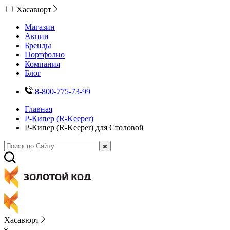
Хасавюрт
Магазин
Акции
Бренды
Портфолио
Компания
Блог
8-800-775-73-99
Главная
Р-Кипер (R-Keeper)
Р-Кипер (R-Keeper) для Столовой
Хасавюрт