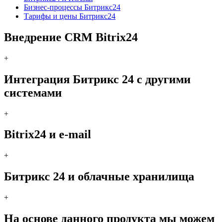
Бизнес-процессы Битрикс24
Тарифы и цены Битрикс24
Внедрение CRM Bitrix24
+
Интеграция Битрикс 24 с другими
системами
+
Bitrix24 и e-mail
+
Битрикс 24 и облачные хранилища
+
На основе данного продукта мы можем