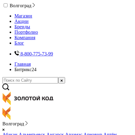
Волгоград
Магазин
Акции
Бренды
Портфолио
Компания
Блог
8-800-775-73-99
Главная
Битрикс24
Волгоград
Абакан
Альметьевск
Ангарск
Арзамас
Армавир
Артём