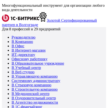
Многофункциональный инструмент для организации любого
вида деятельности
Золотой Сертифицированный
партнер в Волгограде
Для
8
профессий и
29
предприятий
Руководителю
В Компанию
В Офис
В Интернет-магазин
ИТ-директору
Офисному работнику
В Образовательное учреждение
В Учебный центр
В Веб студию
В Управляющую компанию
Системному администратору
В Страховую компанию
В Строительную компанию
В Медицинский центр
В Оздоровительный центр
В Агентство недвижимости
В 1С-франчайзинг