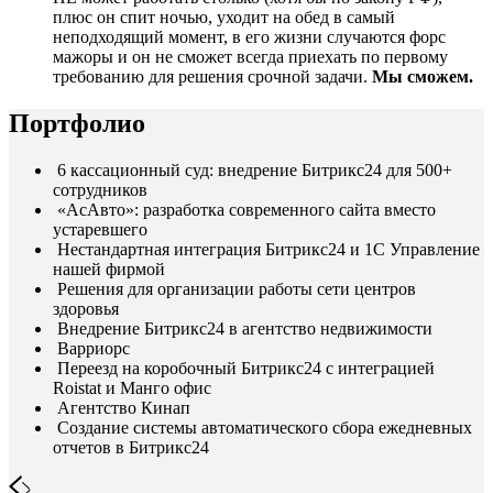
плюс он спит ночью, уходит на обед в самый
неподходящий момент, в его жизни случаются форс
мажоры и он не сможет всегда приехать по первому
требованию для решения срочной задачи.
Мы сможем.
Портфолио
6 кассационный суд: внедрение Битрикс24 для 500+
сотрудников
«АсАвто»: разработка современного сайта вместо
устаревшего
Нестандартная интеграция Битрикс24 и 1С Управление
нашей фирмой
Решения для организации работы сети центров
здоровья
Внедрение Битрикс24 в агентство недвижимости
Варриорс
Переезд на коробочный Битрикс24 с интеграцией
Roistat и Манго офис
Агентство Кинап
Создание системы автоматического сбора ежедневных
отчетов в Битрикс24