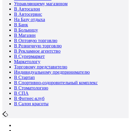
Управляющему магазином
В Автосалон
В Автосервис
На Базу отдыха
В Банк
В Больницу
В Магазин
В Оптовую торговлю
В Розничную торговлю
В Рекламное агентство
В Супермаркет
Маркетологу
Торговому представителю
Индивидуальному предпринимателю
В Стартап
В Спортивно-оздоровительный комплекс
В Стоматологию
В СПА
В Фитнес-клуб
В Салон красоты