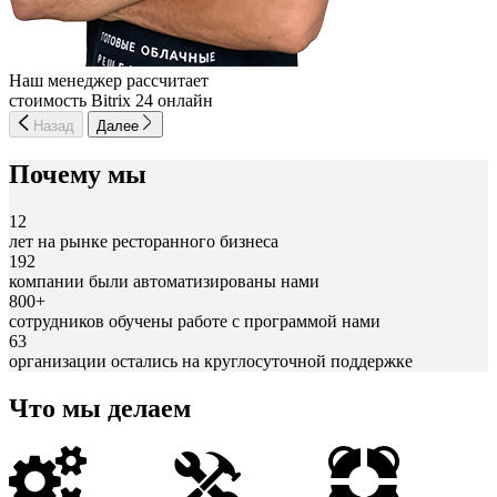
Наш менеджер рассчитает
стоимость Bitrix 24 онлайн
Назад
Далее
Почему мы
12
лет на рынке ресторанного бизнеса
192
компании были автоматизированы нами
800+
сотрудников обучены работе с программой нами
63
организации остались на круглосуточной поддержке
Что мы делаем