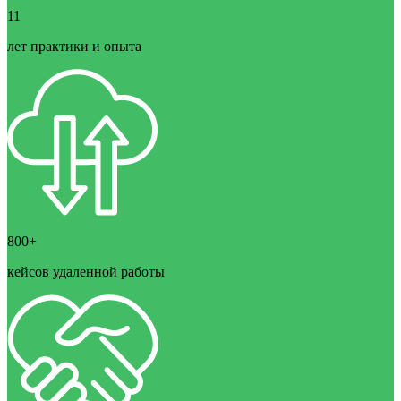
11
лет практики и опыта
800+
кейсов удаленной работы