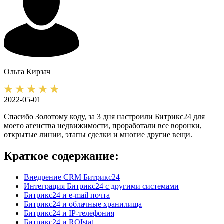
Ольга
Кирзач
2022-05-01
Спасибо Золотому коду, за 3 дня настроили Битрикс24 для
моего агенства недвижимости, проработали все воронки,
открытые линии, этапы сделки и многие другие вещи.
Краткое содержание:
Внедрение CRM Битрикс24
Интеграция Битрикс24 с другими системами
Битрикс24 и e-mail почта
Битрикс24 и облачные хранилища
Битрикс24 и IP-телефония
Битрикс24 и ROIstat