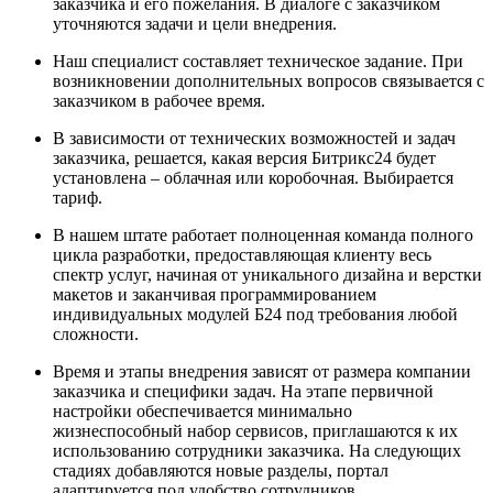
заказчика и его пожелания. В диалоге с заказчиком
уточняются задачи и цели внедрения.
Наш специалист составляет техническое задание. При
возникновении дополнительных вопросов связывается с
заказчиком в рабочее время.
В зависимости от технических возможностей и задач
заказчика, решается, какая версия Битрикс24 будет
установлена – облачная или коробочная. Выбирается
тариф.
В нашем штате работает полноценная команда полного
цикла разработки, предоставляющая клиенту весь
спектр услуг, начиная от уникального дизайна и верстки
макетов и заканчивая программированием
индивидуальных модулей Б24 под требования любой
сложности.
Время и этапы внедрения зависят от размера компании
заказчика и специфики задач. На этапе первичной
настройки обеспечивается минимально
жизнеспособный набор сервисов, приглашаются к их
использованию сотрудники заказчика. На следующих
стадиях добавляются новые разделы, портал
адаптируется под удобство сотрудников.