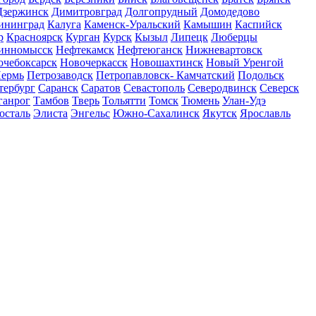
Дзержинск
Димитровград
Долгопрудный
Домодедово
ининград
Калуга
Каменск-Уральский
Камышин
Каспийск
р
Красноярск
Курган
Курск
Кызыл
Липецк
Люберцы
инномысск
Нефтекамск
Нефтеюганск
Нижневартовск
очебоксарск
Новочеркасск
Новошахтинск
Новый Уренгой
ермь
Петрозаводск
Петропавловск- Камчатский
Подольск
тербург
Саранск
Саратов
Севастополь
Северодвинск
Северск
ганрог
Тамбов
Тверь
Тольятти
Томск
Тюмень
Улан-Удэ
осталь
Элиста
Энгельс
Южно-Сахалинск
Якутск
Ярославль