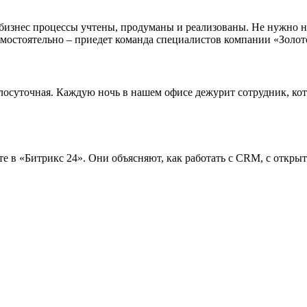
изнес процессы учтены, продуманы и реализованы. Не нужно ни
 самостоятельно – приедет команда специалистов компании «Зол
лосуточная. Каждую ночь в нашем офисе дежурит сотрудник, ко
 в «Битрикс 24». Они объясняют, как работать с CRM, с открыт