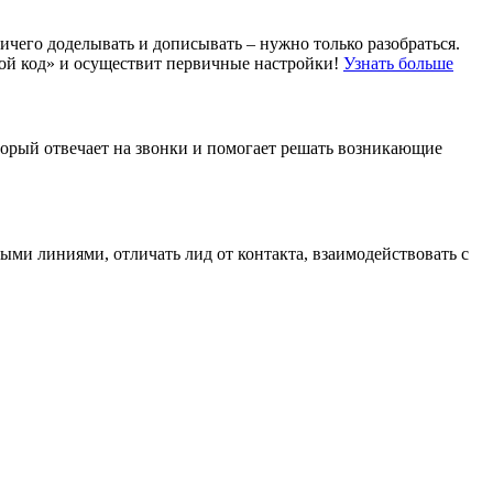
чего доделывать и дописывать – нужно только разобраться.
отой код» и осуществит первичные настройки!
Узнать больше
торый отвечает на звонки и помогает решать возникающие
ыми линиями, отличать лид от контакта, взаимодействовать с