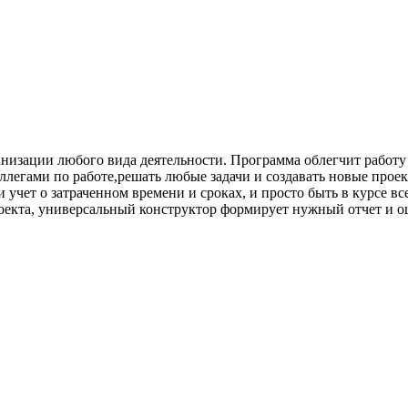
изации любого вида деятельности. Программа облегчит работу
ллегами по работе,решать любые задачи и создавать новые прое
 учет о затраченном времени и сроках, и просто быть в курсе 
роекта, универсальный конструктор формирует нужный отчет и о