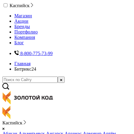
Каспийск
Магазин
Акции
Бренды
Портфолио
Компания
Блог
8-800-775-73-99
Главная
Битрикс24
Каспийск
Абакан
Альметьевск
Ангарск
Арзамас
Армавир
Артём