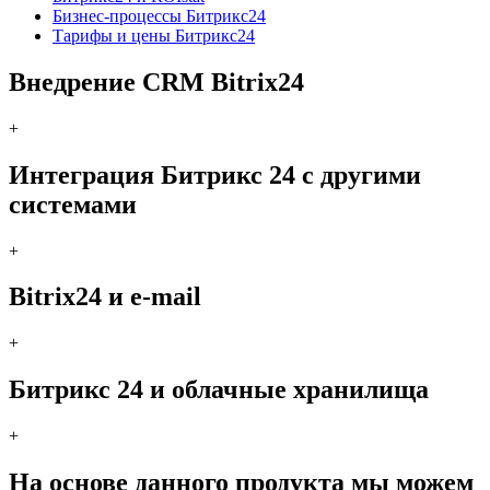
Бизнес-процессы Битрикс24
Тарифы и цены Битрикс24
Внедрение CRM Bitrix24
+
Интеграция Битрикс 24 с другими
системами
+
Bitrix24 и e-mail
+
Битрикс 24 и облачные хранилища
+
На основе данного продукта мы можем