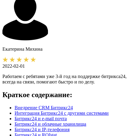
Екатерина
Михина
2022-02-01
Работаем с ребятами уже 3-й год на поддержке битрикса24,
всегда на связи, помогают быстро и по делу.
Краткое содержание:
Внедрение CRM Битрикс24
Интеграция Битрикс24 с другими системами
Битрикс24 и e-mail почта
Битрикс24 и облачные хранилища
Битрикс24 и IP-телефония
Битрикс24 и ROIstat