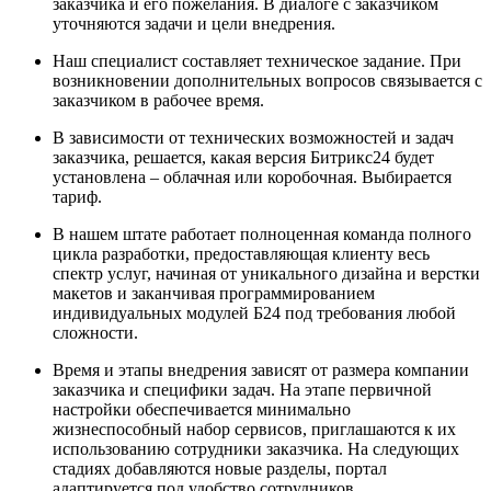
заказчика и его пожелания. В диалоге с заказчиком
уточняются задачи и цели внедрения.
Наш специалист составляет техническое задание. При
возникновении дополнительных вопросов связывается с
заказчиком в рабочее время.
В зависимости от технических возможностей и задач
заказчика, решается, какая версия Битрикс24 будет
установлена – облачная или коробочная. Выбирается
тариф.
В нашем штате работает полноценная команда полного
цикла разработки, предоставляющая клиенту весь
спектр услуг, начиная от уникального дизайна и верстки
макетов и заканчивая программированием
индивидуальных модулей Б24 под требования любой
сложности.
Время и этапы внедрения зависят от размера компании
заказчика и специфики задач. На этапе первичной
настройки обеспечивается минимально
жизнеспособный набор сервисов, приглашаются к их
использованию сотрудники заказчика. На следующих
стадиях добавляются новые разделы, портал
адаптируется под удобство сотрудников.