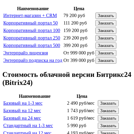
Наименование
Цена
Интернет-магазин + CRM
79 200 руб
Заказать
Корпоративный портал 50
111 200 руб
Заказать
Корпоративный портал 100
159 200 руб
Заказать
Корпоративный портал 250
239 200 руб
Заказать
Корпоративный портал 500
399 200 руб
Заказать
Энтерпрайз лицензия
От 999 000 руб
Заказать
Энтерпрайз подписка на год
От 399 000 руб
Заказать
Стоимость облачной версии Битрикс24
(Bitrix24)
Наименование
Цена
Базовый на 1-3 мес
2 490 руб/мес
Заказать
Базовый на 12 мес
1 743 руб/мес
Заказать
Базовый на 24 мес
1 619 руб/мес
Заказать
Стандартный на 1-3 мес
5 990 руб
Заказать
Стандартный на 12 мес
4 193 руб/мес
Заказать