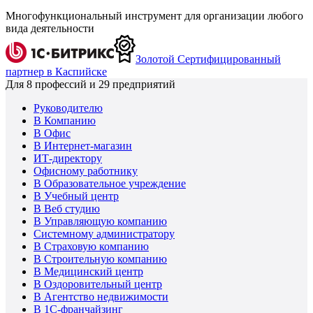
Многофункциональный инструмент для организации любого
вида деятельности
Золотой Сертифицированный
партнер в Каспийске
Для
8
профессий и
29
предприятий
Руководителю
В Компанию
В Офис
В Интернет-магазин
ИТ-директору
Офисному работнику
В Образовательное учреждение
В Учебный центр
В Веб студию
В Управляющую компанию
Системному администратору
В Страховую компанию
В Строительную компанию
В Медицинский центр
В Оздоровительный центр
В Агентство недвижимости
В 1С-франчайзинг