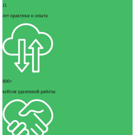
11
лет практики и опыта
800+
кейсов удаленной работы