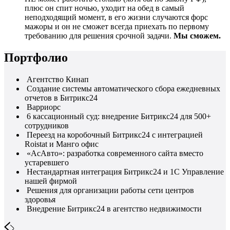
плюс он спит ночью, уходит на обед в самый
неподходящий момент, в его жизни случаются форс
мажоры и он не сможет всегда приехать по первому
требованию для решения срочной задачи.
Мы сможем.
Портфолио
Агентство Кинап
Создание системы автоматического сбора ежедневных
отчетов в Битрикс24
Варриорс
6 кассационный суд: внедрение Битрикс24 для 500+
сотрудников
Переезд на коробочный Битрикс24 с интеграцией
Roistat и Манго офис
«АсАвто»: разработка современного сайта вместо
устаревшего
Нестандартная интеграция Битрикс24 и 1С Управление
нашей фирмой
Решения для организации работы сети центров
здоровья
Внедрение Битрикс24 в агентство недвижимости