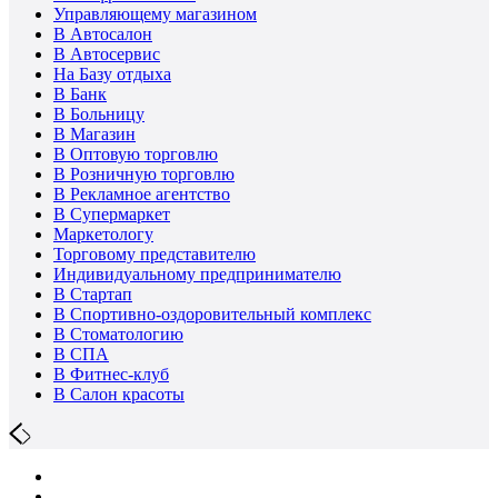
Управляющему магазином
В Автосалон
В Автосервис
На Базу отдыха
В Банк
В Больницу
В Магазин
В Оптовую торговлю
В Розничную торговлю
В Рекламное агентство
В Супермаркет
Маркетологу
Торговому представителю
Индивидуальному предпринимателю
В Стартап
В Спортивно-оздоровительный комплекс
В Стоматологию
В СПА
В Фитнес-клуб
В Салон красоты