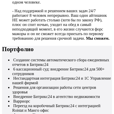
одном человеке.
- Над поддержкой и решением ваших задач 24/7
работают 8 человек непрерывно. Ваш один айтишник
НЕ может работать столько (хотя бы по закону РФ),
плюс он спит ночью, уходит на обед в самый
неподходящий момент, в его жизни случаются форс
мажоры и он не сможет всегда приехать по первому
требованию для решения срочной задачи.
Мы сможем.
Портфолио
Создание системы автоматического сбора ежедневных
отчетов в Битрикс24
6 кассационный суд: внедрение Битрикс24 для 500+
сотрудников
Нестандартная интеграция Битрикс24 и 1С Управление
нашей фирмой
Решения для организации работы сети центров
здоровья
Внедрение Битрикс24 в агентство недвижимости
Варриорс
Переезд на коробочный Битрикс24 с интеграцией
Roistat и Манго офис