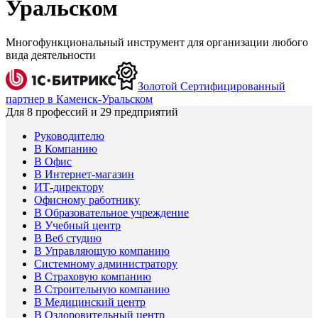
Уральском
Многофункциональный инструмент для организации любого
вида деятельности
Золотой Сертифицированный
партнер в Каменск-Уральском
Для
8
профессий и
29
предприятий
Руководителю
В Компанию
В Офис
В Интернет-магазин
ИТ-директору
Офисному работнику
В Образовательное учреждение
В Учебный центр
В Веб студию
В Управляющую компанию
Системному администратору
В Страховую компанию
В Строительную компанию
В Медицинский центр
В Оздоровительный центр