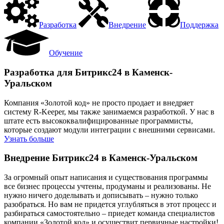
Разработка
Внедрение
Поддержка
Обучение
Разработка для Битрикс24 в Каменск-
Уральском
Компания «Золотой код» не просто продает и внедряет
систему R-Keeper, мы также занимаемся разработкой. У нас в
штате есть высококвалифицированные программисты,
которые создают модули интеграции с внешними сервисами.
Узнать больше
Внедрение Битрикс24 в Каменск-Уральском
За огромный опыт написания и существования программы
все бизнес процессы учтены, продуманы и реализованы. Не
нужно ничего доделывать и дописывать – нужно только
разобраться. Но вам не придется углубляться в этот процесс и
разбираться самостоятельно – приедет команда специалистов
компании «Золотой код» и осуществит первичные настройки!