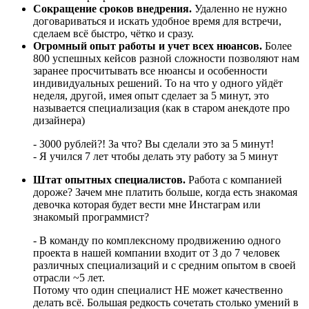
Сокращение сроков внедрения.
Удаленно не нужно
договариваться и искать удобное время для встречи,
сделаем всё быстро, чётко и сразу.
Огромный опыт работы и учет всех нюансов.
Более
800 успешных кейсов разной сложности позволяют нам
заранее просчитывать все нюансы и особенности
индивидуальных решений. То на что у одного уйдёт
неделя, другой, имея опыт сделает за 5 минут, это
называется специализация (как в старом анекдоте про
дизайнера)
- 3000 рублей?! За что? Вы сделали это за 5 минут!
- Я учился 7 лет чтобы делать эту работу за 5 минут
Штат опытных специалистов.
Работа с компанией
дороже? Зачем мне платить больше, когда есть знакомая
девочка которая будет вести мне Инстаграм или
знакомый программист?
- В команду по комплексному продвижению одного
проекта в нашей компании входит от 3 до 7 человек
различных специализаций и с средним опытом в своей
отрасли ~5 лет.
Потому что один специалист НЕ может качественно
делать всё. Большая редкость сочетать столько умений в