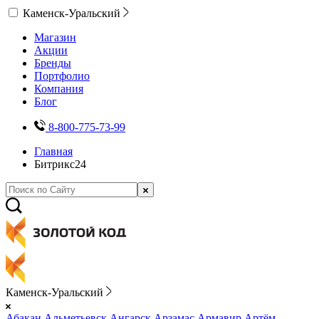
Каменск-Уральский
Магазин
Акции
Бренды
Портфолио
Компания
Блог
8-800-775-73-99
Главная
Битрикс24
Каменск-Уральский
Абакан
Альметьевск
Ангарск
Арзамас
Армавир
Артём