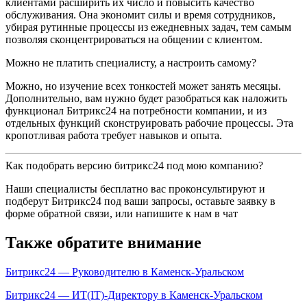
клиентами расширить их число и повысить качество
обслуживания. Она экономит силы и время сотрудников,
убирая рутинные процессы из ежедневных задач, тем самым
позволяя сконцентрироваться на общении с клиентом.
Можно не платить специалисту, а настроить самому?
Можно, но изучение всех тонкостей может занять месяцы.
Дополнительно, вам нужно будет разобраться как наложить
функционал Битрикс24 на потребности компании, и из
отдельных функций сконструировать рабочие процессы. Эта
кропотливая работа требует навыков и опыта.
Как подобрать версию битрикс24 под мою компанию?
Наши специалисты бесплатно вас проконсультируют и
подберут Битрикс24 под ваши запросы, оставьте заявку в
форме обратной связи, или напишите к нам в чат
Также обратите внимание
Битрикс24 — Руководителю в Каменск-Уральском
Битрикс24 — ИТ(IT)-Директору в Каменск-Уральском