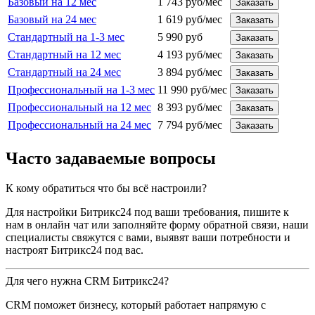
Базовый на 12 мес
1 743 руб/мес
Заказать
Базовый на 24 мес
1 619 руб/мес
Заказать
Стандартный на 1-3 мес
5 990 руб
Заказать
Стандартный на 12 мес
4 193 руб/мес
Заказать
Стандартный на 24 мес
3 894 руб/мес
Заказать
Профессиональный на 1-3 мес
11 990 руб/мес
Заказать
Профессиональный на 12 мес
8 393 руб/мес
Заказать
Профессиональный на 24 мес
7 794 руб/мес
Заказать
Часто задаваемые вопросы
К кому обратиться что бы всё настроили?
Для настройки Битрикс24 под ваши требования, пишите к
нам в онлайн чат или заполняйте форму обратной связи, наши
специалисты свяжутся с вами, выявят ваши потребности и
настроят Битрикс24 под вас.
Для чего нужна CRM Битрикс24?
CRM поможет бизнесу, который работает напрямую с