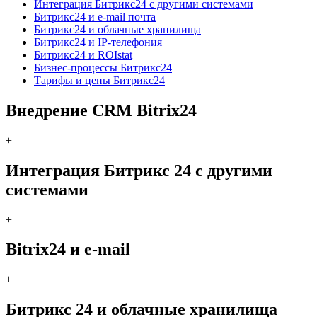
Интеграция Битрикс24 с другими системами
Битрикс24 и e-mail почта
Битрикс24 и облачные хранилища
Битрикс24 и IP-телефония
Битрикс24 и ROIstat
Бизнес-процессы Битрикс24
Тарифы и цены Битрикс24
Внедрение CRM Bitrix24
+
Интеграция Битрикс 24 с другими
системами
+
Bitrix24 и e-mail
+
Битрикс 24 и облачные хранилища