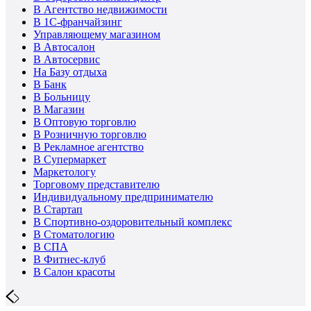
В Агентство недвижимости
В 1С-франчайзинг
Управляющему магазином
В Автосалон
В Автосервис
На Базу отдыха
В Банк
В Больницу
В Магазин
В Оптовую торговлю
В Розничную торговлю
В Рекламное агентство
В Супермаркет
Маркетологу
Торговому представителю
Индивидуальному предпринимателю
В Стартап
В Спортивно-оздоровительный комплекс
В Стоматологию
В СПА
В Фитнес-клуб
В Салон красоты