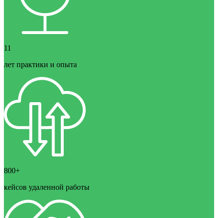
11
лет практики и опыта
800+
кейсов удаленной работы