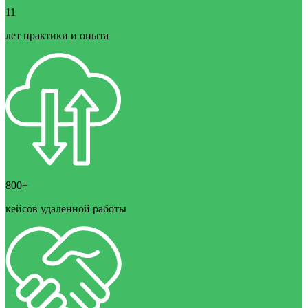
11
лет практики и опыта
800+
кейсов удаленной работы