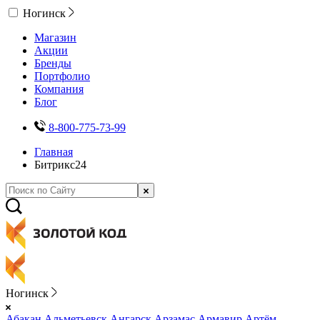
Ногинск
Магазин
Акции
Бренды
Портфолио
Компания
Блог
8-800-775-73-99
Главная
Битрикс24
Ногинск
Абакан
Альметьевск
Ангарск
Арзамас
Армавир
Артём