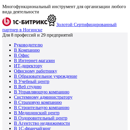
Многофункциональный инструмент для организации любого
вида деятельности
Золотой Сертифицированный
партнер в Ногинске
Для
8
профессий и
29
предприятий
Руководителю
В Компанию
В Офис
В Интернет-магазин
ИТ-директору
Офисному работнику
В Образовательное учреждение
В Учебный центр
В Веб студию
В Управляющую компанию
Системному администратору
В Страховую компанию
В Строительную компанию
В Медицинский центр
В Оздоровительный центр
В Агентство недвижимости
В 1С-франчайзинг