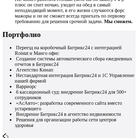
плюс он спит ночью, уходит на обед в самый
неподходящий момент, в его жизни случаются форс
мажоры и он не сможет всегда приехать по первому
требованию для решения срочной задачи.
Мы сможем.
Портфолио
Переезд на коробочный Битрикс24 с интеграцией
Roistat и Манго офис
Создание системы автоматического сбора ежедневных
отчетов в Битрикс24
Агентство Кинап
Нестандартная интеграция Битрикс24 и 1С Управление
нашей фирмой
Варриорс
6 кассационный суд: внедрение Битрикс24 для 500+
сотрудников
«АсАвто»: разработка современного сайта вместо
устаревшего
Внедрение Битрикс24 в агентство недвижимости
Решения для организации работы сети центров
здоровья