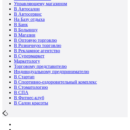
Управляющему магазином
В Автосалон
В Автосервис
На Базу отдыха
В Банк
В Больницу
В Магазин
В Оптовую торговлю
В Розничную торговлю
В Рекламное агентство
В Супермаркет
Маркетологу
Торговому представителю
Индивидуальному предпринимателю
В Стартап
В Спортивно-оздоровительный комплекс
В Стоматологию
В СПА
В Фитнес-клуб
В Салон красоты