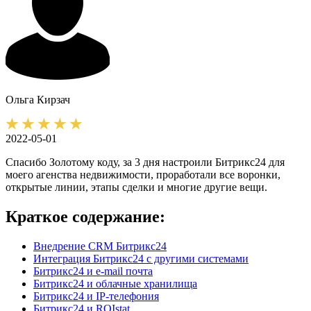
Ольга
Кирзач
2022-05-01
Спасибо Золотому коду, за 3 дня настроили Битрикс24 для
моего агенства недвижимости, проработали все воронки,
открытые линии, этапы сделки и многие другие вещи.
Краткое содержание:
Внедрение CRM Битрикс24
Интеграция Битрикс24 с другими системами
Битрикс24 и e-mail почта
Битрикс24 и облачные хранилища
Битрикс24 и IP-телефония
Битрикс24 и ROIstat