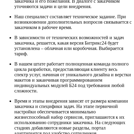
заказчика и его пожелания. В диалоге с заказчиком
уточняются задачи и цели внедрения.
Наш специалист составляет техническое задание. При
возникновении дополнительных вопросов связывается с
заказчиком в рабочее время.
В зависимости от технических возможностей и задач
заказчика, решается, какая версия Битрикс24 будет
установлена – облачная или коробочная. Выбирается
тариф.
В нашем штате работает полноценная команда полного
цикла разработки, предоставляющая клиенту весь
спектр услуг, начиная от уникального дизайна и верстки
макетов и заканчивая программированием
индивидуальных модулей Б24 под требования любой
сложности.
Время и этапы внедрения зависят от размера компании
заказчика и специфики задач. На этапе первичной
настройки обеспечивается минимально
жизнеспособный набор сервисов, приглашаются к их
использованию сотрудники заказчика. На следующих
стадиях добавляются новые разделы, портал
адаптируется под удобство сотрудников.