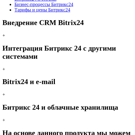
Бизнес-процессы Битрикс24
Тарифы и цены Битрикс24
Внедрение CRM Bitrix24
+
Интеграция Битрикс 24 с другими
системами
+
Bitrix24 и e-mail
+
Битрикс 24 и облачные хранилища
+
На основе данного продукта мы можем