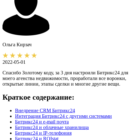
Ольга
Кирзач
2022-05-01
Спасибо Золотому коду, за 3 дня настроили Битрикс24 для
моего агенства недвижимости, проработали все воронки,
открытые линии, этапы сделки и многие другие вещи.
Краткое содержание:
Внедрение CRM Битрикс24
Интеграция Битрикс24 с другими системами
Битрикс24 и e-mail почта
Битрикс24 и облачные хранилища
Битрикс24 и IP-телефония
Битрикс24 и ROIstat