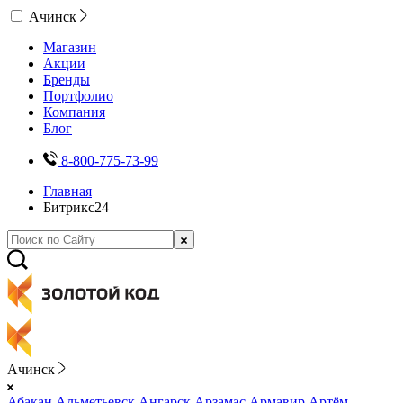
Ачинск
Магазин
Акции
Бренды
Портфолио
Компания
Блог
8-800-775-73-99
Главная
Битрикс24
Ачинск
Абакан
Альметьевск
Ангарск
Арзамас
Армавир
Артём