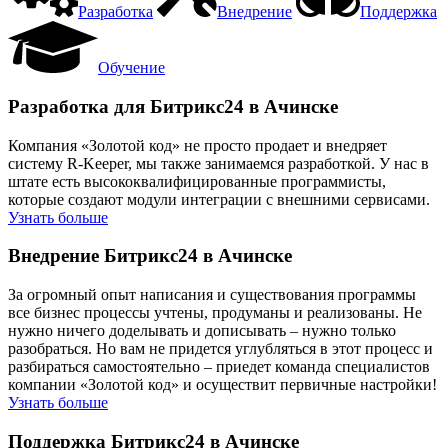
Разработка
Внедрение
Поддержка
Обучение
Разработка для Битрикс24 в Ачинске
Компания «Золотой код» не просто продает и внедряет
систему R-Keeper, мы также занимаемся разработкой. У нас в
штате есть высококвалифицированные программисты,
которые создают модули интеграции с внешними сервисами.
Узнать больше
Внедрение Битрикс24 в Ачинске
За огромный опыт написания и существования программы
все бизнес процессы учтены, продуманы и реализованы. Не
нужно ничего доделывать и дописывать – нужно только
разобраться. Но вам не придется углубляться в этот процесс и
разбираться самостоятельно – приедет команда специалистов
компании «Золотой код» и осуществит первичные настройки!
Узнать больше
Поддержка Битрикс24 в Ачинске