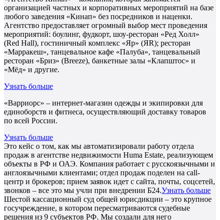
организацией частных и корпоративных мероприятий на базе
любого заведения «Кинап» без посредников и наценки.
Агентство предоставляет огромный выбор мест проведения
мероприятий: боулинг, фудкорт, шоу-ресторан «Ред Холл»
(Red Hall), гостиничный комплекс «Яр» (ЯR); ресторан
«Марракеш», танцевальное кафе «Палуба», танцевальный
ресторан «Бриз» (Breeze), банкетные залы «Клапштос» и
«Мёд» и другие.
Узнать больше
«Варриорс» – интернет-магазин одежды и экипировки для
единоборств и фитнеса, осуществляющий доставку товаров
по всей России.
Узнать больше
Это кейс о том, как мы автоматизировали работу отдела
продаж в агентстве недвижимости Huma Estate, реализующем
объекты в РФ и ОАЭ. Компания работает с русскоязычными и
англоязычными клиентами; отдел продаж поделен на call-
центр и брокеров; прием заявок идет с сайта, почты, соцсетей,
звонков – все это мы учли при внедрении Б24.
Узнать больше
Шестой кассационный суд общей юрисдикции – это крупное
госучреждение, в котором пересматриваются судебные
решения из 9 субъектов РФ. Мы создали для него