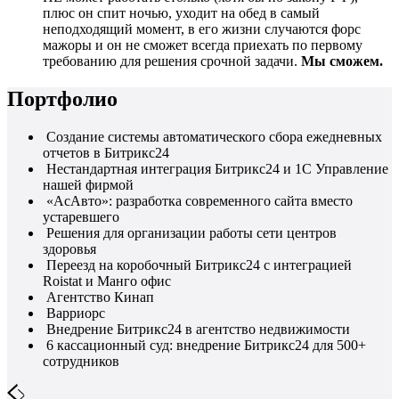
плюс он спит ночью, уходит на обед в самый
неподходящий момент, в его жизни случаются форс
мажоры и он не сможет всегда приехать по первому
требованию для решения срочной задачи.
Мы сможем.
Портфолио
Создание системы автоматического сбора ежедневных
отчетов в Битрикс24
Нестандартная интеграция Битрикс24 и 1С Управление
нашей фирмой
«АсАвто»: разработка современного сайта вместо
устаревшего
Решения для организации работы сети центров
здоровья
Переезд на коробочный Битрикс24 с интеграцией
Roistat и Манго офис
Агентство Кинап
Варриорс
Внедрение Битрикс24 в агентство недвижимости
6 кассационный суд: внедрение Битрикс24 для 500+
сотрудников