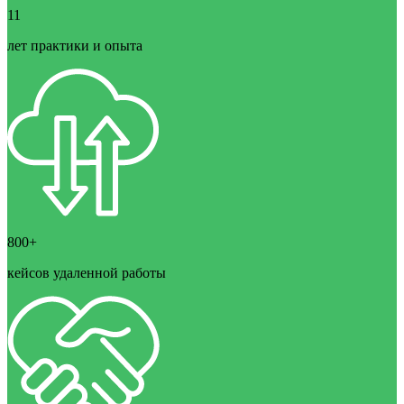
11
лет практики и опыта
800+
кейсов удаленной работы