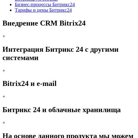
Бизнес-процессы Битрикс24
Тарифы и цены Битрикс24
Внедрение CRM Bitrix24
+
Интеграция Битрикс 24 с другими
системами
+
Bitrix24 и e-mail
+
Битрикс 24 и облачные хранилища
+
На основе данного продукта мы можем