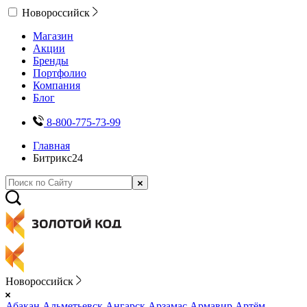
Новороссийск
Магазин
Акции
Бренды
Портфолио
Компания
Блог
8-800-775-73-99
Главная
Битрикс24
Новороссийск
Абакан
Альметьевск
Ангарск
Арзамас
Армавир
Артём