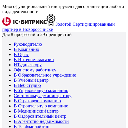
Многофункциональный инструмент для организации любого
вида деятельности
Золотой Сертифицированный
партнер в Новороссийске
Для
8
профессий и
29
предприятий
Руководителю
В Компанию
В Офис
В Интернет-магазин
ИТ-директору
Офисному работнику
В Образовательное учреждение
В Учебный центр
В Веб студию
В Управляющую компанию
Системному администратору
В Страховую компанию
В Строительную компанию
В Медицинский центр
В Оздоровительный центр
В Агентство недвижимости
В 1С-франчайзинг