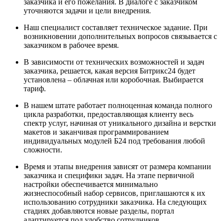
заказчика и его пожелания. В диалоге с заказчиком
уточняются задачи и цели внедрения.
Наш специалист составляет техническое задание. При
возникновении дополнительных вопросов связывается с
заказчиком в рабочее время.
В зависимости от технических возможностей и задач
заказчика, решается, какая версия Битрикс24 будет
установлена – облачная или коробочная. Выбирается
тариф.
В нашем штате работает полноценная команда полного
цикла разработки, предоставляющая клиенту весь
спектр услуг, начиная от уникального дизайна и верстки
макетов и заканчивая программированием
индивидуальных модулей Б24 под требования любой
сложности.
Время и этапы внедрения зависят от размера компании
заказчика и специфики задач. На этапе первичной
настройки обеспечивается минимально
жизнеспособный набор сервисов, приглашаются к их
использованию сотрудники заказчика. На следующих
стадиях добавляются новые разделы, портал
адаптируется под удобство сотрудников.