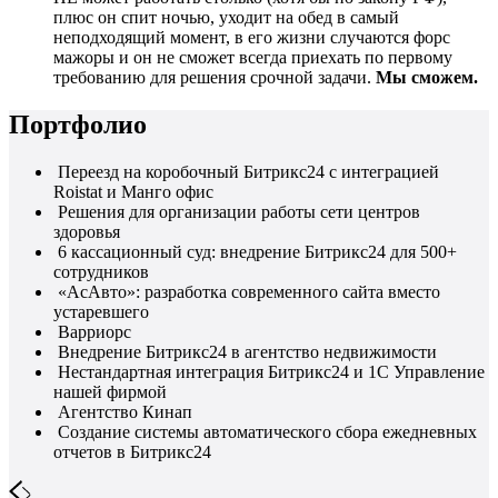
плюс он спит ночью, уходит на обед в самый
неподходящий момент, в его жизни случаются форс
мажоры и он не сможет всегда приехать по первому
требованию для решения срочной задачи.
Мы сможем.
Портфолио
Переезд на коробочный Битрикс24 с интеграцией
Roistat и Манго офис
Решения для организации работы сети центров
здоровья
6 кассационный суд: внедрение Битрикс24 для 500+
сотрудников
«АсАвто»: разработка современного сайта вместо
устаревшего
Варриорс
Внедрение Битрикс24 в агентство недвижимости
Нестандартная интеграция Битрикс24 и 1С Управление
нашей фирмой
Агентство Кинап
Создание системы автоматического сбора ежедневных
отчетов в Битрикс24