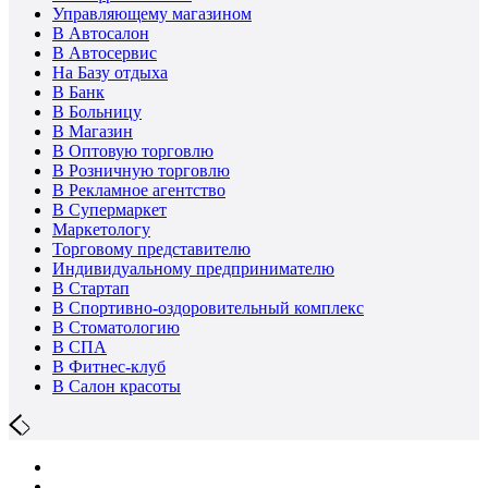
Управляющему магазином
В Автосалон
В Автосервис
На Базу отдыха
В Банк
В Больницу
В Магазин
В Оптовую торговлю
В Розничную торговлю
В Рекламное агентство
В Супермаркет
Маркетологу
Торговому представителю
Индивидуальному предпринимателю
В Стартап
В Спортивно-оздоровительный комплекс
В Стоматологию
В СПА
В Фитнес-клуб
В Салон красоты