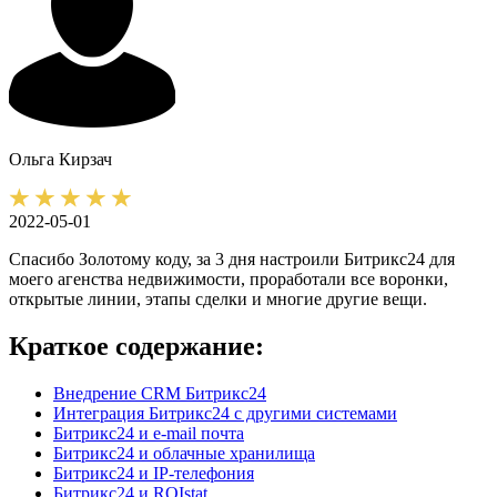
Ольга
Кирзач
2022-05-01
Спасибо Золотому коду, за 3 дня настроили Битрикс24 для
моего агенства недвижимости, проработали все воронки,
открытые линии, этапы сделки и многие другие вещи.
Краткое содержание:
Внедрение CRM Битрикс24
Интеграция Битрикс24 с другими системами
Битрикс24 и e-mail почта
Битрикс24 и облачные хранилища
Битрикс24 и IP-телефония
Битрикс24 и ROIstat