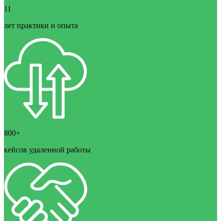
11
лет практики и опыта
800+
кейсов удаленной работы