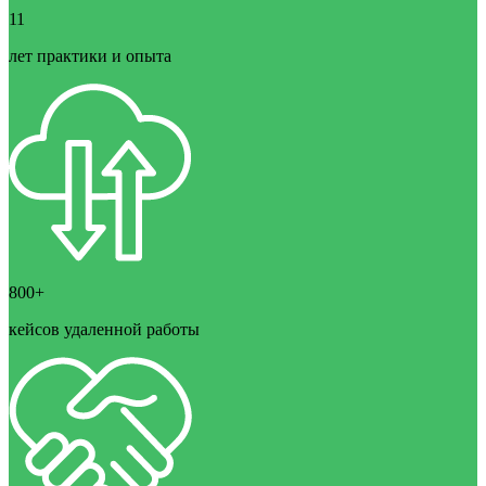
11
лет практики и опыта
800+
кейсов удаленной работы