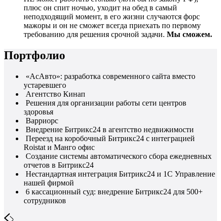
плюс он спит ночью, уходит на обед в самый
неподходящий момент, в его жизни случаются форс
мажоры и он не сможет всегда приехать по первому
требованию для решения срочной задачи.
Мы сможем.
Портфолио
«АсАвто»: разработка современного сайта вместо
устаревшего
Агентство Кинап
Решения для организации работы сети центров
здоровья
Варриорс
Внедрение Битрикс24 в агентство недвижимости
Переезд на коробочный Битрикс24 с интеграцией
Roistat и Манго офис
Создание системы автоматического сбора ежедневных
отчетов в Битрикс24
Нестандартная интеграция Битрикс24 и 1С Управление
нашей фирмой
6 кассационный суд: внедрение Битрикс24 для 500+
сотрудников