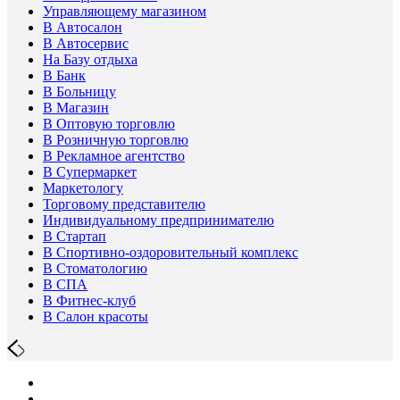
Управляющему магазином
В Автосалон
В Автосервис
На Базу отдыха
В Банк
В Больницу
В Магазин
В Оптовую торговлю
В Розничную торговлю
В Рекламное агентство
В Супермаркет
Маркетологу
Торговому представителю
Индивидуальному предпринимателю
В Стартап
В Спортивно-оздоровительный комплекс
В Стоматологию
В СПА
В Фитнес-клуб
В Салон красоты