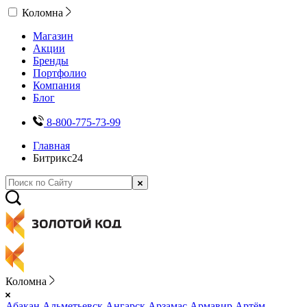
Коломна
Магазин
Акции
Бренды
Портфолио
Компания
Блог
8-800-775-73-99
Главная
Битрикс24
Коломна
Абакан
Альметьевск
Ангарск
Арзамас
Армавир
Артём