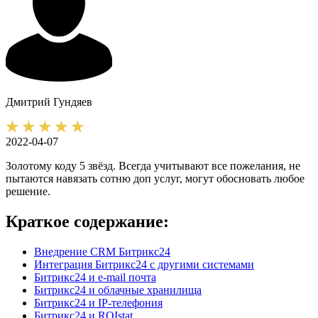
Дмитрий
Гундяев
2022-04-07
Золотому коду 5 звёзд. Всегда учитывают все пожелания, не
пытаются навязать сотню доп услуг, могут обосновать любое
решение.
Краткое содержание:
Внедрение CRM Битрикс24
Интеграция Битрикс24 с другими системами
Битрикс24 и e-mail почта
Битрикс24 и облачные хранилища
Битрикс24 и IP-телефония
Битрикс24 и ROIstat