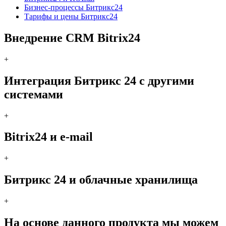
Бизнес-процессы Битрикс24
Тарифы и цены Битрикс24
Внедрение CRM Bitrix24
+
Интеграция Битрикс 24 с другими
системами
+
Bitrix24 и e-mail
+
Битрикс 24 и облачные хранилища
+
На основе данного продукта мы можем