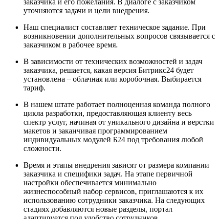
заказчика и его пожелания. В диалоге с заказчиком
уточняются задачи и цели внедрения.
Наш специалист составляет техническое задание. При
возникновении дополнительных вопросов связывается с
заказчиком в рабочее время.
В зависимости от технических возможностей и задач
заказчика, решается, какая версия Битрикс24 будет
установлена – облачная или коробочная. Выбирается
тариф.
В нашем штате работает полноценная команда полного
цикла разработки, предоставляющая клиенту весь
спектр услуг, начиная от уникального дизайна и верстки
макетов и заканчивая программированием
индивидуальных модулей Б24 под требования любой
сложности.
Время и этапы внедрения зависят от размера компании
заказчика и специфики задач. На этапе первичной
настройки обеспечивается минимально
жизнеспособный набор сервисов, приглашаются к их
использованию сотрудники заказчика. На следующих
стадиях добавляются новые разделы, портал
адаптируется под удобство сотрудников.