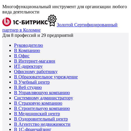
Многофункциональный инструмент для организации любого
вида деятельности
Золотой Сертифицированный
партнер в Коломне
Для
8
профессий и
29
предприятий
Руководителю
В Компанию
В Офис
В Интернет-магазин
ИТ-директору
Офисному работнику
В Образовательное учреждение
В Учебный центр
В Веб студию
В Управляющую компанию
Системному администратору
В Страховую компанию
В Строительную компанию
В Медицинский центр
В Оздоровительный центр
В Агентство недвижимости
В 1С-франчайзинг