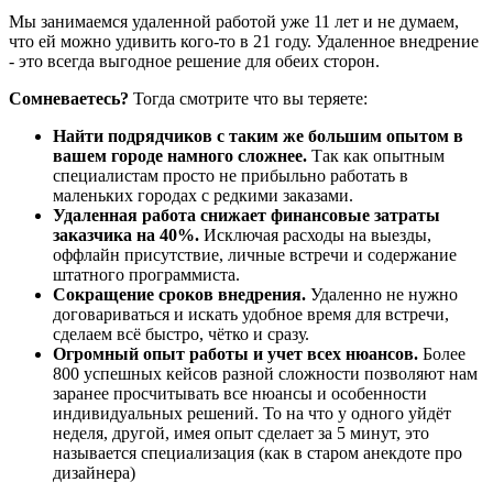
Мы занимаемся удаленной работой уже 11 лет и не думаем,
что ей можно удивить кого-то в 21 году. Удаленное внедрение
- это всегда выгодное решение для обеих сторон.
Сомневаетесь?
Тогда смотрите что вы теряете:
Найти подрядчиков с таким же большим опытом в
вашем городе намного сложнее.
Так как опытным
специалистам просто не прибыльно работать в
маленьких городах с редкими заказами.
Удаленная работа снижает финансовые затраты
заказчика на 40%.
Исключая расходы на выезды,
оффлайн присутствие, личные встречи и содержание
штатного программиста.
Сокращение сроков внедрения.
Удаленно не нужно
договариваться и искать удобное время для встречи,
сделаем всё быстро, чётко и сразу.
Огромный опыт работы и учет всех нюансов.
Более
800 успешных кейсов разной сложности позволяют нам
заранее просчитывать все нюансы и особенности
индивидуальных решений. То на что у одного уйдёт
неделя, другой, имея опыт сделает за 5 минут, это
называется специализация (как в старом анекдоте про
дизайнера)