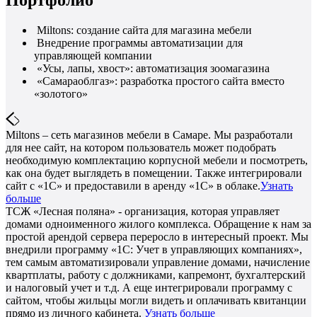
Портфолио
Miltons: создание сайта для магазина мебели
Внедрение программы автоматизации для
управляющей компании
«Усы, лапы, хвост»: автоматизация зоомагазина
«Самараоблгаз»: разработка простого сайта вместо
«золотого»
Miltons – сеть магазинов мебели в Самаре. Мы разработали
для нее сайт, на котором пользователь может подобрать
необходимую комплектацию корпусной мебели и посмотреть,
как она будет выглядеть в помещении. Также интегрировали
сайт с «1С» и предоставили в аренду «1С» в облаке.
Узнать
больше
ТСЖ «Лесная поляна» - организация, которая управляет
домами одноименного жилого комплекса. Обращение к нам за
простой арендой сервера переросло в интересный проект. Мы
внедрили программу «1С: Учет в управляющих компаниях»,
тем самым автоматизировали управление домами, начисление
квартплаты, работу с должниками, капремонт, бухгалтерский
и налоговый учет и т.д. А еще интегрировали программу с
сайтом, чтобы жильцы могли видеть и оплачивать квитанции
прямо из личного кабинета.
Узнать больше