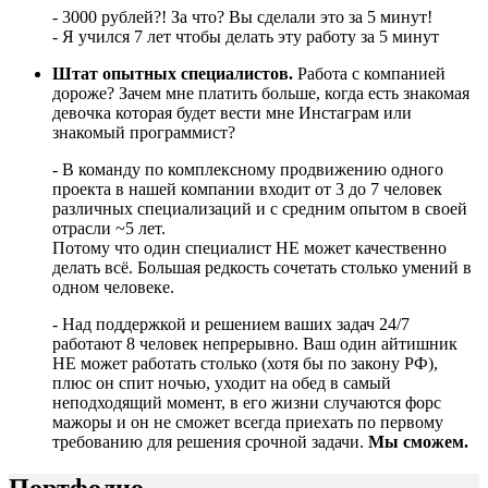
- 3000 рублей?! За что? Вы сделали это за 5 минут!
- Я учился 7 лет чтобы делать эту работу за 5 минут
Штат опытных специалистов.
Работа с компанией
дороже? Зачем мне платить больше, когда есть знакомая
девочка которая будет вести мне Инстаграм или
знакомый программист?
- В команду по комплексному продвижению одного
проекта в нашей компании входит от 3 до 7 человек
различных специализаций и с средним опытом в своей
отрасли ~5 лет.
Потому что один специалист НЕ может качественно
делать всё. Большая редкость сочетать столько умений в
одном человеке.
- Над поддержкой и решением ваших задач 24/7
работают 8 человек непрерывно. Ваш один айтишник
НЕ может работать столько (хотя бы по закону РФ),
плюс он спит ночью, уходит на обед в самый
неподходящий момент, в его жизни случаются форс
мажоры и он не сможет всегда приехать по первому
требованию для решения срочной задачи.
Мы сможем.