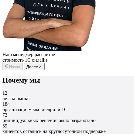
Наш менеджер рассчитает
стоимость 1С онлайн
Назад
Далее
Почему мы
12
лет на рынке
184
организациям мы внедрили 1С
72
индивидуальных решения было разработано
59
клиентов остались на круглосуточной поддержке