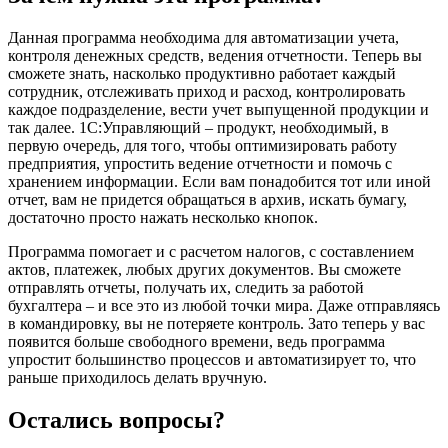
Данная программа необходима для автоматизации учета,
контроля денежных средств, ведения отчетности. Теперь вы
сможете знать, насколько продуктивно работает каждый
сотрудник, отслеживать приход и расход, контролировать
каждое подразделение, вести учет выпущенной продукции и
так далее. 1С:Управляющий – продукт, необходимый, в
первую очередь, для того, чтобы оптимизировать работу
предприятия, упростить ведение отчетности и помочь с
хранением информации. Если вам понадобится тот или иной
отчет, вам не придется обращаться в архив, искать бумагу,
достаточно просто нажать несколько кнопок.
Программа помогает и с расчетом налогов, с составлением
актов, платежек, любых других документов. Вы сможете
отправлять отчеты, получать их, следить за работой
бухгалтера – и все это из любой точки мира. Даже отправляясь
в командировку, вы не потеряете контроль. Зато теперь у вас
появится больше свободного времени, ведь программа
упростит большинство процессов и автоматизирует то, что
раньше приходилось делать вручную.
Остались вопросы?