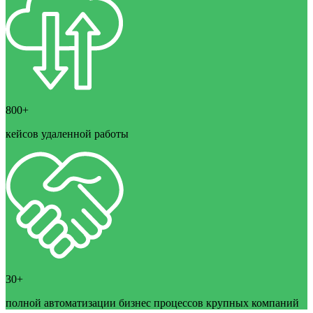
800+
кейсов удаленной работы
30+
полной автоматизации бизнес процессов крупных компаний