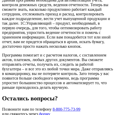
Данная программа необходима для автоматизации учета,
контроля денежных средств, ведения отчетности. Теперь вы
сможете знать, насколько продуктивно работает каждый
сотрудник, отслеживать приход и расход, контролировать
каждое подразделение, вести учет выпущенной продукции и
так далее. 1С:Управляющий – продукт, необходимый, в
первую очередь, для того, чтобы оптимизировать работу
предприятия, упростить ведение отчетности и помочь с
хранением информации. Если вам понадобится тот или иной
отчет, вам не придется обращаться в архив, искать бумагу,
достаточно просто нажать несколько кнопок.
Программа помогает и с расчетом налогов, с составлением
актов, платежек, любых других документов. Вы сможете
отправлять отчеты, получать их, следить за работой
бухгалтера – и все это из любой точки мира. Даже отправляясь
в командировку, вы не потеряете контроль. Зато теперь у вас
появится больше свободного времени, ведь программа
упростит большинство процессов и автоматизирует то, что
раньше приходилось делать вручную.
Остались вопросы?
Позвоните нам по телефону
8-800-775-73-99
или свяжитесь через
форму