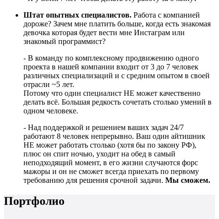
Штат опытных специалистов.
Работа с компанией
дороже? Зачем мне платить больше, когда есть знакомая
девочка которая будет вести мне Инстаграм или
знакомый программист?
- В команду по комплексному продвижению одного
проекта в нашей компании входит от 3 до 7 человек
различных специализаций и с средним опытом в своей
отрасли ~5 лет.
Потому что один специалист НЕ может качественно
делать всё. Большая редкость сочетать столько умений в
одном человеке.
- Над поддержкой и решением ваших задач 24/7
работают 8 человек непрерывно. Ваш один айтишник
НЕ может работать столько (хотя бы по закону РФ),
плюс он спит ночью, уходит на обед в самый
неподходящий момент, в его жизни случаются форс
мажоры и он не сможет всегда приехать по первому
требованию для решения срочной задачи.
Мы сможем.
Портфолио