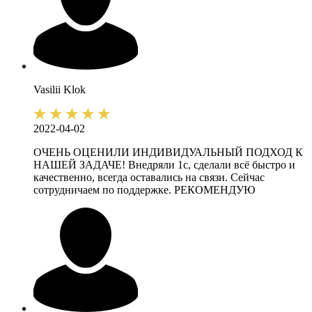
Vasilii
Klok
2022-04-02
ОЧЕНЬ ОЦЕНИЛИ ИНДИВИДУАЛЬНЫЙ ПОДХОД К
НАШЕЙ ЗАДАЧЕ! Внедряли 1с, сделали всё быстро и
качественно, всегда оставались на связи. Сейчас
сотрудничаем по поддержке. РЕКОМЕНДУЮ