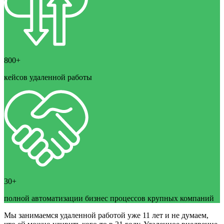
800+
кейсов удаленной работы
30+
полной автоматизации бизнес процессов крупных компаний
Мы занимаемся удаленной работой уже 11 лет и не думаем,