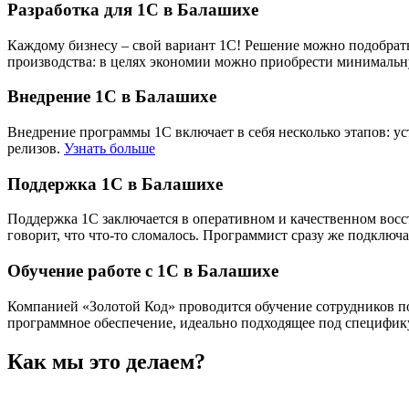
Разработка для 1С в Балашихе
Каждому бизнесу – свой вариант 1С! Решение можно подобрать
производства: в целях экономии можно приобрести минимальную
Внедрение 1С в Балашихе
Внедрение программы 1С включает в себя несколько этапов: у
релизов.
Узнать больше
Поддержка 1С в Балашихе
Поддержка 1С заключается в оперативном и качественном вос
говорит, что что-то сломалось. Программист сразу же подключа
Обучение работе с 1С в Балашихе
Компанией «Золотой Код» проводится обучение сотрудников по
программное обеспечение, идеально подходящее под специфику
Как мы это делаем?