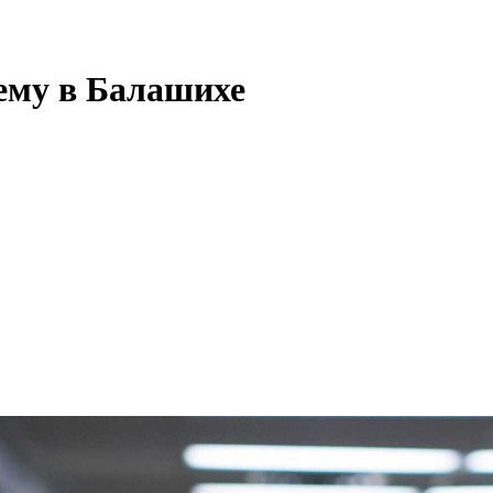
ему в Балашихе