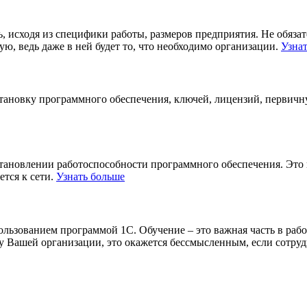
, исходя из специфики работы, размеров предприятия. Не обяза
, ведь даже в ней будет то, что необходимо организации.
Узна
становку программного обеспечения, ключей, лицензий, первич
становлении работоспособности программного обеспечения. Это
ется к сети.
Узнать больше
льзованием программой 1С. Обучение – это важная часть в рабо
 Вашей организации, это окажется бессмысленным, если сотруд