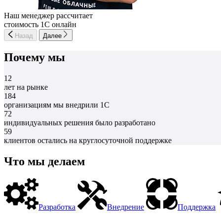
Наш менеджер рассчитает
стоимость 1С онлайн
Назад
Далее
Почему мы
12
лет на рынке
184
организациям мы внедрили 1С
72
индивидуальных решения было разработано
59
клиентов остались на круглосуточной поддержке
Что мы делаем
Разработка
Внедрение
Поддержка