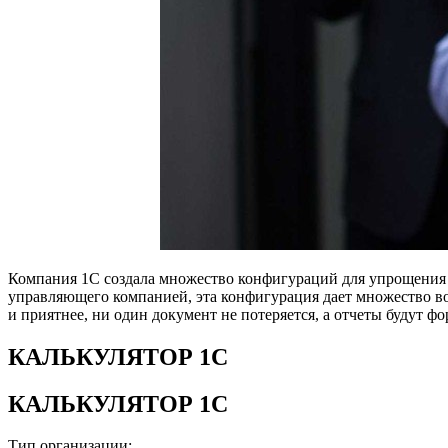
Компания 1С создала множество конфигураций для упрощения у
управляющего компанией, эта конфигурация дает множество в
и приятнее, ни один документ не потеряется, а отчеты будут ф
КАЛЬКУЛЯТОР 1С
КАЛЬКУЛЯТОР 1С
Тип организации: