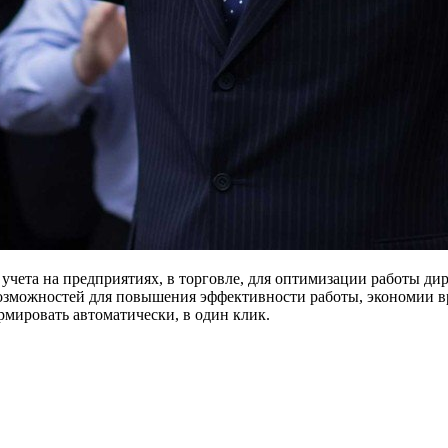
чета на предприятиях, в торговле, для оптимизации работы ди
озможностей для повышения эффективности работы, экономии вр
ормировать автоматически, в один клик.