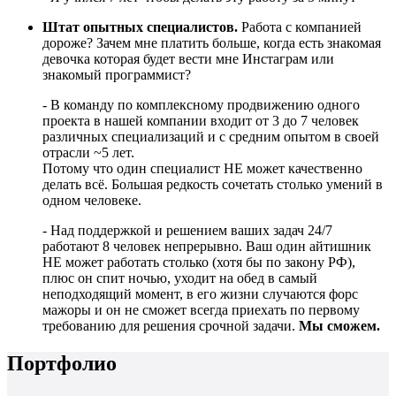
Штат опытных специалистов.
Работа с компанией
дороже? Зачем мне платить больше, когда есть знакомая
девочка которая будет вести мне Инстаграм или
знакомый программист?
- В команду по комплексному продвижению одного
проекта в нашей компании входит от 3 до 7 человек
различных специализаций и с средним опытом в своей
отрасли ~5 лет.
Потому что один специалист НЕ может качественно
делать всё. Большая редкость сочетать столько умений в
одном человеке.
- Над поддержкой и решением ваших задач 24/7
работают 8 человек непрерывно. Ваш один айтишник
НЕ может работать столько (хотя бы по закону РФ),
плюс он спит ночью, уходит на обед в самый
неподходящий момент, в его жизни случаются форс
мажоры и он не сможет всегда приехать по первому
требованию для решения срочной задачи.
Мы сможем.
Портфолио