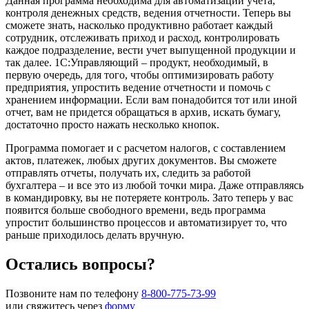
Данная программа необходима для автоматизации учета,
контроля денежных средств, ведения отчетности. Теперь вы
сможете знать, насколько продуктивно работает каждый
сотрудник, отслеживать приход и расход, контролировать
каждое подразделение, вести учет выпущенной продукции и
так далее. 1С:Управляющий – продукт, необходимый, в
первую очередь, для того, чтобы оптимизировать работу
предприятия, упростить ведение отчетности и помочь с
хранением информации. Если вам понадобится тот или иной
отчет, вам не придется обращаться в архив, искать бумагу,
достаточно просто нажать несколько кнопок.
Программа помогает и с расчетом налогов, с составлением
актов, платежек, любых других документов. Вы сможете
отправлять отчеты, получать их, следить за работой
бухгалтера – и все это из любой точки мира. Даже отправляясь
в командировку, вы не потеряете контроль. Зато теперь у вас
появится больше свободного времени, ведь программа
упростит большинство процессов и автоматизирует то, что
раньше приходилось делать вручную.
Остались вопросы?
Позвоните нам по телефону
8-800-775-73-99
или свяжитесь через
форму