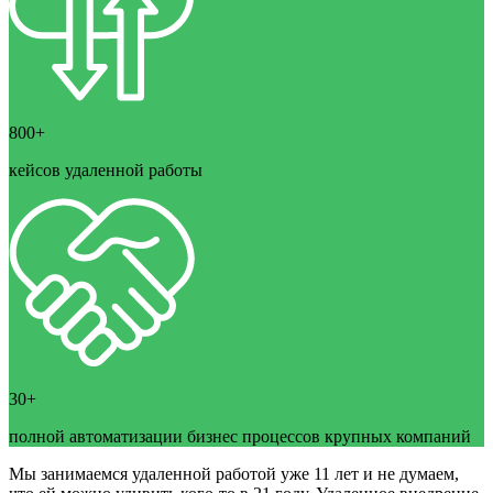
800+
кейсов удаленной работы
30+
полной автоматизации бизнес процессов крупных компаний
Мы занимаемся удаленной работой уже 11 лет и не думаем,