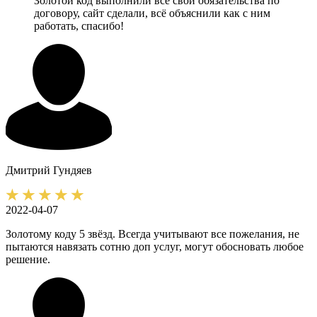
Золотой код выполнили все свои обязательства по
договору, сайт сделали, всё объяснили как с ним
работать, спасибо!
Дмитрий
Гундяев
2022-04-07
Золотому коду 5 звёзд. Всегда учитывают все пожелания, не
пытаются навязать сотню доп услуг, могут обосновать любое
решение.