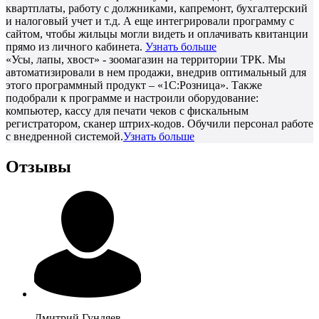
квартплаты, работу с должниками, капремонт, бухгалтерский
и налоговый учет и т.д. А еще интегрировали программу с
сайтом, чтобы жильцы могли видеть и оплачивать квитанции
прямо из личного кабинета.
Узнать больше
«Усы, лапы, хвост» - зоомагазин на территории ТРК. Мы
автоматизировали в нем продажи, внедрив оптимальный для
этого программный продукт – «1С:Розница». Также
подобрали к программе и настроили оборудование:
компьютер, кассу для печати чеков с фискальным
регистратором, сканер штрих-кодов. Обучили персонал работе
с внедренной системой.
Узнать больше
Отзывы
Дмитрий
Гундяев