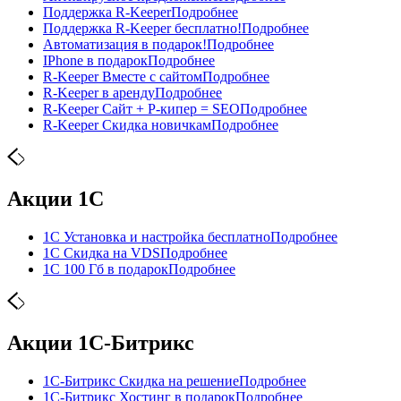
Поддержка R-Keeper
Подробнее
Поддержка R-Keeper бесплатно!
Подробнее
Автоматизация в подарок!
Подробнее
IPhone в подарок
Подробнее
R-Keeper Вместе с сайтом
Подробнее
R-Keeper в аренду
Подробнее
R-Keeper Сайт + Р-кипер = SEO
Подробнее
R-Keeper Скидка новичкам
Подробнее
Акции 1С
1С Установка и настройка бесплатно
Подробнее
1С Скидка на VDS
Подробнее
1С 100 Гб в подарок
Подробнее
Акции 1С-Битрикс
1С-Битрикс Скидка на решение
Подробнее
1С-Битрикс Хостинг в подарок
Подробнее