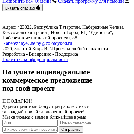
Позвонить нам Онлайн
Скачать программу
для помощи
Сказать спасибо
Адрес: 423822, Республика Татарстан, Набережные Челны,
Комсомольский район, Новый Город, БЦ "Единство", ​
Набережночелнинский проспект, 88
NaberezhnyeChelny@zolotoykod.ru
2026, Золотой Код
- ИТ-Проекты любой сложности.
Разработка - Внедрение - Поддержка
Политика конфиденциальности
Получите индивидуальное
коммерческое предложение
под свой проект
И ПОДАРКИ!
Дарим приятный бонус при работе с нами
за каждый новый заключенный проект!
Мы свяжемся с вами в ближайшее время
Отправить