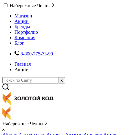
Набережные Челны
Магазин
Акции
Бренды
Портфолио
Компания
Блог
8-800-775-73-99
Главная
Акции
Набережные Челны
Абакан
Альметьевск
Ангарск
Арзамас
Армавир
Артём