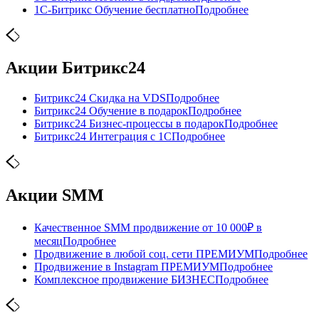
1С-Битрикс Обучение бесплатно
Подробнее
Акции Битрикс24
Битрикс24 Скидка на VDS
Подробнее
Битрикс24 Обучение в подарок
Подробнее
Битрикс24 Бизнес-процессы в подарок
Подробнее
Битрикс24 Интеграция с 1С
Подробнее
Акции SMM
Качественное SMM продвижение от 10 000₽ в
месяц
Подробнее
Продвижение в любой соц. сети ПРЕМИУМ
Подробнее
Продвижение в Instagram ПРЕМИУМ
Подробнее
Комплексное продвижение БИЗНЕС
Подробнее