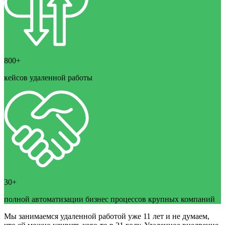
800+
кейсов удаленной работы
30+
полной автоматизации бизнес процессов крупных компаний
Мы занимаемся удаленной работой уже 11 лет и не думаем,