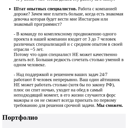
Штат опытных специалистов.
Работа с компанией
дороже? Зачем мне платить больше, когда есть знакомая
девочка которая будет вести мне Инстаграм или
знакомый программист?
- В команду по комплексному продвижению одного
проекта в нашей компании входит от 3 до 7 человек
различных специализаций и с средним опытом в своей
отрасли ~5 лет.
Потому что один специалист НЕ может качественно
делать всё. Большая редкость сочетать столько умений в
одном человеке.
- Над поддержкой и решением ваших задач 24/7
работают 8 человек непрерывно. Ваш один айтишник
НЕ может работать столько (хотя бы по закону РФ),
плюс он спит ночью, уходит на обед в самый
неподходящий момент, в его жизни случаются форс
мажоры и он не сможет всегда приехать по первому
требованию для решения срочной задачи.
Мы сможем.
Портфолио