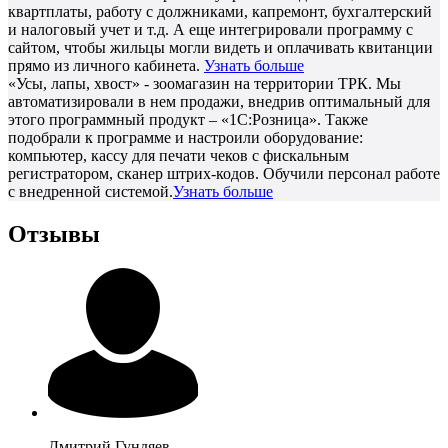
квартплаты, работу с должниками, капремонт, бухгалтерский
и налоговый учет и т.д. А еще интегрировали программу с
сайтом, чтобы жильцы могли видеть и оплачивать квитанции
прямо из личного кабинета.
Узнать больше
«Усы, лапы, хвост» - зоомагазин на территории ТРК. Мы
автоматизировали в нем продажи, внедрив оптимальный для
этого программный продукт – «1С:Розница». Также
подобрали к программе и настроили оборудование:
компьютер, кассу для печати чеков с фискальным
регистратором, сканер штрих-кодов. Обучили персонал работе
с внедренной системой.
Узнать больше
Отзывы
Дмитрий
Гундяев