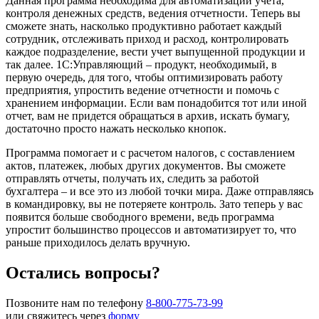
Данная программа необходима для автоматизации учета,
контроля денежных средств, ведения отчетности. Теперь вы
сможете знать, насколько продуктивно работает каждый
сотрудник, отслеживать приход и расход, контролировать
каждое подразделение, вести учет выпущенной продукции и
так далее. 1С:Управляющий – продукт, необходимый, в
первую очередь, для того, чтобы оптимизировать работу
предприятия, упростить ведение отчетности и помочь с
хранением информации. Если вам понадобится тот или иной
отчет, вам не придется обращаться в архив, искать бумагу,
достаточно просто нажать несколько кнопок.
Программа помогает и с расчетом налогов, с составлением
актов, платежек, любых других документов. Вы сможете
отправлять отчеты, получать их, следить за работой
бухгалтера – и все это из любой точки мира. Даже отправляясь
в командировку, вы не потеряете контроль. Зато теперь у вас
появится больше свободного времени, ведь программа
упростит большинство процессов и автоматизирует то, что
раньше приходилось делать вручную.
Остались вопросы?
Позвоните нам по телефону
8-800-775-73-99
или свяжитесь через
форму