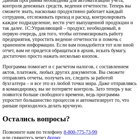
Данная программа необходима для автоматизации учета,
контроля денежных средств, ведения отчетности. Теперь вы
сможете знать, насколько продуктивно работает каждый
сотрудник, отслеживать приход и расход, контролировать
каждое подразделение, вести учет выпущенной продукции и
так далее. 1С:Управляющий – продукт, необходимый, в
первую очередь, для того, чтобы оптимизировать работу
предприятия, упростить ведение отчетности и помочь с
хранением информации. Если вам понадобится тот или иной
отчет, вам не придется обращаться в архив, искать бумагу,
достаточно просто нажать несколько кнопок.
Программа помогает и с расчетом налогов, с составлением
актов, платежек, любых других документов. Вы сможете
отправлять отчеты, получать их, следить за работой
бухгалтера – и все это из любой точки мира. Даже отправляясь
в командировку, вы не потеряете контроль. Зато теперь у вас
появится больше свободного времени, ведь программа
упростит большинство процессов и автоматизирует то, что
раньше приходилось делать вручную.
Остались вопросы?
Позвоните нам по телефону
8-800-775-73-99
или свяжитесь через
форму