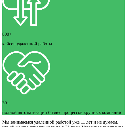
800+
кейсов удаленной работы
30+
полной автоматизации бизнес процессов крупных компаний
Мы занимаемся удаленной работой уже 11 лет и не думаем,