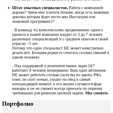
Штат опытных специалистов.
Работа с компанией
дороже? Зачем мне платить больше, когда есть знакомая
девочка которая будет вести мне Инстаграм или
знакомый программист?
- В команду по комплексному продвижению одного
проекта в нашей компании входит от 3 до 7 человек
различных специализаций и с средним опытом в своей
отрасли ~5 лет.
Потому что один специалист НЕ может качественно
делать всё. Большая редкость сочетать столько умений в
одном человеке.
- Над поддержкой и решением ваших задач 24/7
работают 8 человек непрерывно. Ваш один айтишник
НЕ может работать столько (хотя бы по закону РФ),
плюс он спит ночью, уходит на обед в самый
неподходящий момент, в его жизни случаются форс
мажоры и он не сможет всегда приехать по первому
требованию для решения срочной задачи.
Мы сможем.
Портфолио