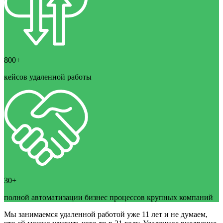
800+
кейсов удаленной работы
30+
полной автоматизации бизнес процессов крупных компаний
Мы занимаемся удаленной работой уже 11 лет и не думаем,