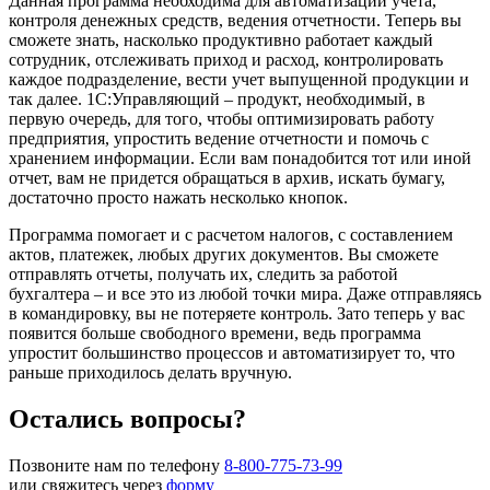
Данная программа необходима для автоматизации учета,
контроля денежных средств, ведения отчетности. Теперь вы
сможете знать, насколько продуктивно работает каждый
сотрудник, отслеживать приход и расход, контролировать
каждое подразделение, вести учет выпущенной продукции и
так далее. 1С:Управляющий – продукт, необходимый, в
первую очередь, для того, чтобы оптимизировать работу
предприятия, упростить ведение отчетности и помочь с
хранением информации. Если вам понадобится тот или иной
отчет, вам не придется обращаться в архив, искать бумагу,
достаточно просто нажать несколько кнопок.
Программа помогает и с расчетом налогов, с составлением
актов, платежек, любых других документов. Вы сможете
отправлять отчеты, получать их, следить за работой
бухгалтера – и все это из любой точки мира. Даже отправляясь
в командировку, вы не потеряете контроль. Зато теперь у вас
появится больше свободного времени, ведь программа
упростит большинство процессов и автоматизирует то, что
раньше приходилось делать вручную.
Остались вопросы?
Позвоните нам по телефону
8-800-775-73-99
или свяжитесь через
форму