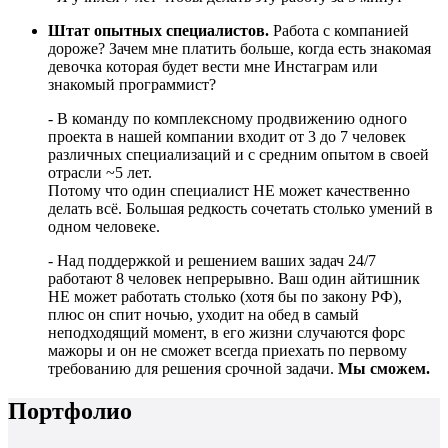
Штат опытных специалистов.
Работа с компанией
дороже? Зачем мне платить больше, когда есть знакомая
девочка которая будет вести мне Инстаграм или
знакомый программист?
- В команду по комплексному продвижению одного
проекта в нашей компании входит от 3 до 7 человек
различных специализаций и с средним опытом в своей
отрасли ~5 лет.
Потому что один специалист НЕ может качественно
делать всё. Большая редкость сочетать столько умений в
одном человеке.
- Над поддержкой и решением ваших задач 24/7
работают 8 человек непрерывно. Ваш один айтишник
НЕ может работать столько (хотя бы по закону РФ),
плюс он спит ночью, уходит на обед в самый
неподходящий момент, в его жизни случаются форс
мажоры и он не сможет всегда приехать по первому
требованию для решения срочной задачи.
Мы сможем.
Портфолио