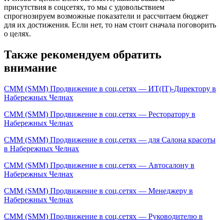
присутствия в соцсетях, то мы с удовольствием
спрогнозируем возможные показатели и рассчитаем бюджет
для их достижения. Если нет, то нам стоит сначала поговорить
о целях.
Также рекомендуем обратить
внимание
СММ (SMM) Продвижение в соц.сетях — ИТ(IT)-Директору в
Набережных Челнах
СММ (SMM) Продвижение в соц.сетях — Ресторатору в
Набережных Челнах
СММ (SMM) Продвижение в соц.сетях — для Салона красоты
в Набережных Челнах
СММ (SMM) Продвижение в соц.сетях — Автосалону в
Набережных Челнах
СММ (SMM) Продвижение в соц.сетях — Менеджеру в
Набережных Челнах
СММ (SMM) Продвижение в соц.сетях — Руководителю в