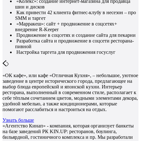
«Колекс»: создание интернет-магазина для продавца
шин и дисков
Как привести 42 клиента фитнес-клубу в несезон – про
SMM и таргет
«Марракеш»: сайт + продвижение в соцсетях+
внедрение R-Keeper
Продвижение в соцсетях и создание сайта для пекарни
Разработка сайта и продвижение в соцсети ресторана-
пивной
Настройка таргета для продвижения госуслуг
«ОК кафе», или кафе «Отличная Кухня», – небольшое, уютное
заведение в центре исторического города, предлагающее на
выбор блюда европейской и японской кухни. Интерьер
ресторана, выполненный в современном стиле, располагает к
себе тёплым сочетанием цветов, модными элементами декора,
удобной мебелью, а также кондиционерами, которые
помогают расслабиться и настроиться на отдых.
Узнать больше
«Агентство Кинап» - компания, которая организует банкеты
на базе заведений РК KIN.UP: ресторанов, боулинга,
бильярдной, гостиничного комплекса и пр. Мы разработали