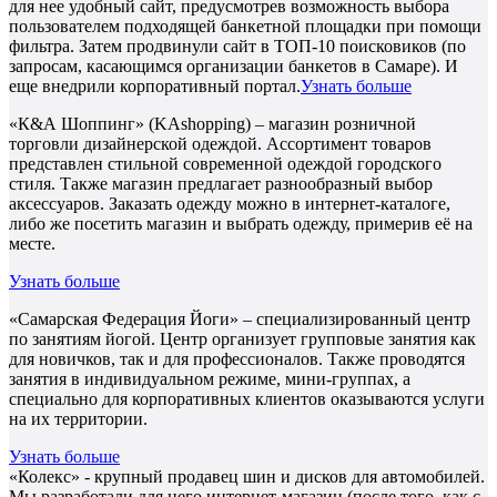
для нее удобный сайт, предусмотрев возможность выбора
пользователем подходящей банкетной площадки при помощи
фильтра. Затем продвинули сайт в ТОП-10 поисковиков (по
запросам, касающимся организации банкетов в Самаре). И
еще внедрили корпоративный портал.
Узнать больше
«К&А Шоппинг» (KAshopping) – магазин розничной
торговли дизайнерской одеждой. Ассортимент товаров
представлен стильной современной одеждой городского
стиля. Также магазин предлагает разнообразный выбор
аксессуаров. Заказать одежду можно в интернет-каталоге,
либо же посетить магазин и выбрать одежду, примерив её на
месте.
Узнать больше
«Самарская Федерация Йоги» – специализированный центр
по занятиям йогой. Центр организует групповые занятия как
для новичков, так и для профессионалов. Также проводятся
занятия в индивидуальном режиме, мини-группах, а
специально для корпоративных клиентов оказываются услуги
на их территории.
Узнать больше
«Колекс» - крупный продавец шин и дисков для автомобилей.
Мы разработали для него интернет-магазин (после того, как с