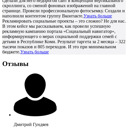
сделали для него недорогой сайт в концепции вертикального
скроллинга, со сменой фоновых изображений на главной
странице. Провели профессиональную фотосъемку. Создали и
наполнили контентом группу Вконтакте.
Узнать больше
Рекламировать социальные проекты – это сложно? Не для нас.
В этом кейсе мы рассказываем, как провели успешную
рекламную кампанию портала «Социальный навигатор»,
информирующего о мерах социальной поддержки семей с
детьми в Республике Коми. Результат таргета за 2 месяца – 322
тысячи показов и 805 переходов. И это при минимальном
бюджете.
Узнать больше
Отзывы
Дмитрий
Гундяев