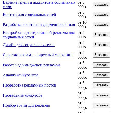
Ведение групп и аккаунтов в социальных
от 5
Заказать
сетях
000р.
от 5
Контент для социальных сетей
Заказать
000р.
от 10
Разработка логотипа и фирменного стиля
Заказать
000р.
Настройка таргетированной рекламы для
от 5
Заказать
социальных сетей
000р.
от 5
Дизайн для социальных сетей
Заказать
000р.
от 5
Скрытая реклама – вирусный маркетинг
Заказать
000р.
от 5
Работа над имиджевой рекламой
Заказать
000р.
от 5
Анализ конкурентов
Заказать
000р.
от 5
Проработка рекламных постов
Заказать
000р.
от 5
Проведение конкурсов
Заказать
000р.
от 5
Подбор групп для рекламы
Заказать
000р.