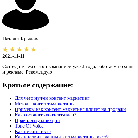
Наталья
Крылова
2021-11-11
Сотрудничаем с этой компанией уже 3 года, работаем по smm
и рекламе. Рекомендую
Краткое содержание:
Для чего нужен контент-маркетинг
Методы контент-маркетинга
Примеры как контент-маркетинг влияет на продажи
Как составить контент-план?
Правила публикаций
Tone Of Voice
Как писать пост?
Как внедрить данный вид маркетинга к себе