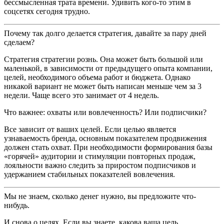
бессмысленная трата времени. Удивить кого-то этим в
соцсетях сегодня трудно.
Почему так долго делается стратегия, давайте за пару дней
сделаем?
Стратегия стратегии рознь. Она может быть большой или
маленькой, в зависимости от предыдущего опыта компании,
целей, необходимого объема работ и бюджета. Однако
никакой вариант не может быть написан меньше чем за 3
недели. Чаще всего это занимает от 4 недель.
Что важнее: охваты или вовлеченность? Или подписчики?
Все зависит от ваших целей. Если целью является
узнаваемость бренда, основным показателем продвижения
должен стать охват. При необходимости формирования базы
«горячей» аудитории и стимуляции повторных продаж,
лояльности важно следить за приростом подписчиков и
удержанием стабильных показателей вовлечения.
Мы не знаем, сколько денег нужно, вы предложите что-
нибудь.
И снова о целях. Если вы знаете, какова ваша цель