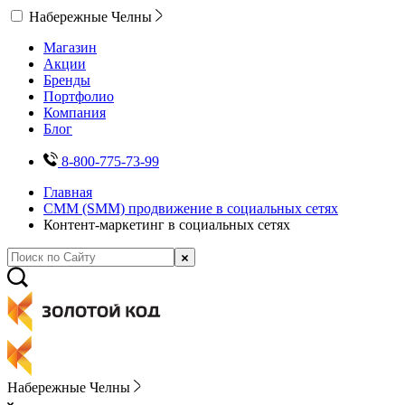
Набережные Челны
Магазин
Акции
Бренды
Портфолио
Компания
Блог
8-800-775-73-99
Главная
СММ (SMM) продвижение в социальных сетях
Контент-маркетинг в социальных сетях
Набережные Челны