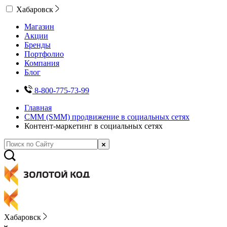
Хабаровск
Магазин
Акции
Бренды
Портфолио
Компания
Блог
8-800-775-73-99
Главная
СММ (SMM) продвижение в социальных сетях
Контент-маркетинг в социальных сетях
Хабаровск