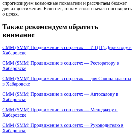
спрогнозируем возможные показатели и рассчитаем бюджет
для их достижения. Если нет, то нам стоит сначала поговорить
о целях.
Также рекомендуем обратить
внимание
СММ (SMM) Продвижение в соц.сетях — ИТ(IT)-Директору в
Хабаровске
СММ (SMM) Продвижение в соц.сетях — Ресторатору в
Хабаровске
СММ (SMM) Продвижение в соц.сетях — для Салона красоты
в Хабаровске
СММ (SMM) Продвижение в соц.сетях — Автосалону в
Хабаровске
СММ (SMM) Продвижение в соц.сетях — Менеджеру в
Хабаровске
СММ (SMM) Продвижение в соц.сетях — Руководителю в
Хабаровске