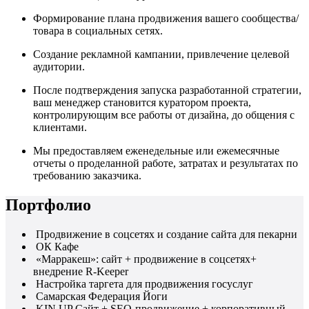
Формирование плана продвижения вашего сообщества/
товара в социальных сетях.
Создание рекламной кампании, привлечение целевой
аудитории.
После подтверждения запуска разработанной стратегии,
ваш менеджер становится куратором проекта,
контролирующим все работы от дизайна, до общения с
клиентами.
Мы предоставляем еженедельные или ежемесячные
отчеты о проделанной работе, затратах и результатах по
требованию заказчика.
Портфолио
Продвижение в соцсетях и создание сайта для пекарни
ОК Кафе
«Марракеш»: сайт + продвижение в соцсетях+
внедрение R-Keeper
Настройка таргета для продвижения госуслуг
Самарская Федерация Йоги
KIN.UP Сайт + SEO-продвижение + корпоративный