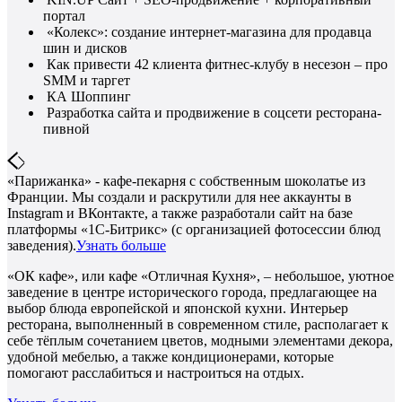
портал
«Колекс»: создание интернет-магазина для продавца
шин и дисков
Как привести 42 клиента фитнес-клубу в несезон – про
SMM и таргет
КА Шоппинг
Разработка сайта и продвижение в соцсети ресторана-
пивной
«Парижанка» - кафе-пекарня с собственным шоколатье из
Франции. Мы создали и раскрутили для нее аккаунты в
Instagram и ВКонтакте, а также разработали сайт на базе
платформы «1С-Битрикс» (с организацией фотосессии блюд
заведения).
Узнать больше
«ОК кафе», или кафе «Отличная Кухня», – небольшое, уютное
заведение в центре исторического города, предлагающее на
выбор блюда европейской и японской кухни. Интерьер
ресторана, выполненный в современном стиле, располагает к
себе тёплым сочетанием цветов, модными элементами декора,
удобной мебелью, а также кондиционерами, которые
помогают расслабиться и настроиться на отдых.