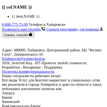
{{ col.NAME }}
{{ item.NAME }}
8-800-775-73-99
Телефон в Хабаровске
Позвонить нам Онлайн
Скачать программу
для помощи
Сказать спасибо
Адрес: 680000, Хабаровск, Центральный район, БЦ "Феликс
Сити", ​Дзержинского, 65
Khabarovsk@zolotoykod.ru
2026, Золотой Код
- ИТ-Проекты любой сложности.
Разработка - Внедрение - Поддержка
Политика конфиденциальности
Наши специалисты работают везде!
Все виды Услуг для Контент-маркетинг в социальных сетях
мы реализуем в городе Хабаровск и даже по области в таких
небольших населенных пунктах как:
Амурск
Бикин
Вяземский
Комсомольск-на-Амуре