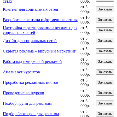
сетях
000р.
от 5
Контент для социальных сетей
Заказать
000р.
от 10
Разработка логотипа и фирменного стиля
Заказать
000р.
Настройка таргетированной рекламы для
от 5
Заказать
социальных сетей
000р.
от 5
Дизайн для социальных сетей
Заказать
000р.
от 5
Скрытая реклама – вирусный маркетинг
Заказать
000р.
от 5
Работа над имиджевой рекламой
Заказать
000р.
от 5
Анализ конкурентов
Заказать
000р.
от 5
Проработка рекламных постов
Заказать
000р.
от 5
Проведение конкурсов
Заказать
000р.
от 5
Подбор групп для рекламы
Заказать
000р.
от 5
Подбор блоггеров для рекламы
Заказать
000р.