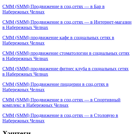
СММ (SMM) Продвижение в соц.сетях — в Бар в
Набережных Челнах
СММ (SMM) Продвижение в соц.сетях — в Интернет-магазин
в Набережных Челнах
СММ (SMM) продвижение кафе в социальных сетях в
Набережных Челнах
СММ (SMM) продвижение стоматологии в социальных сетях
в Набережных Челнах
СММ (SMM) продвижение фитнес клуба в социальных сетях
в Набережных Челнах
СММ (SMM) Продвижение пиццерии в соц.сетях в
Набережных Челнах
СММ (SMM) Продвижение в соц.сетях — в Спортивный
комплекс в Набережных Челнах
СММ (SMM) Продвижение в соц.сетях — в Столовую в
Набережных Челнах
Хэштеги