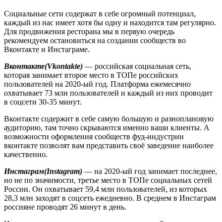
Социальные сети содержат в себе огромный потенциал,
каждый из нас имеет хотя бы одну и находится там регулярно.
Для продвижения ресторана мы в первую очередь
рекомендуем остановиться на создании сообществ во
Вконтакте и Инстаграме.
Вконтакте(Vkontakte)
— российская социальная сеть,
которая занимает второе место в ТОПе российских
пользователей на 2020-ый год. Платформа ежемесячно
охватывает 73 млн пользователей и каждый из них проводит
в соцсети 30-35 минут.
Вконтакте содержит в себе самую большую и разноплановую
аудиторию, там точно скрываются именно ваши клиенты. А
возможности оформления сообществ фуд-индустрии
вконтакте позволят вам представить своё заведение наиболее
качественно.
Инстаграм(Instagram)
— на 2020-ый год занимает последнее,
но не по значимости, третье место в ТОПе социальных сетей
России. Он охватывает 59,4 млн пользователей, из которых
28,3 млн заходят в соцсеть ежедневно. В среднем в Инстаграм
россияне проводят 26 минут в день.