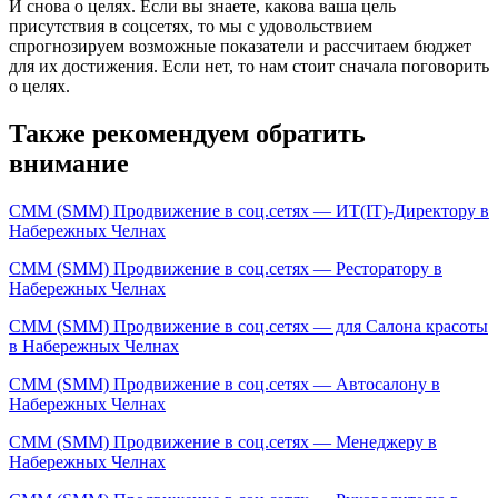
И снова о целях. Если вы знаете, какова ваша цель
присутствия в соцсетях, то мы с удовольствием
спрогнозируем возможные показатели и рассчитаем бюджет
для их достижения. Если нет, то нам стоит сначала поговорить
о целях.
Также рекомендуем обратить
внимание
СММ (SMM) Продвижение в соц.сетях — ИТ(IT)-Директору в
Набережных Челнах
СММ (SMM) Продвижение в соц.сетях — Ресторатору в
Набережных Челнах
СММ (SMM) Продвижение в соц.сетях — для Салона красоты
в Набережных Челнах
СММ (SMM) Продвижение в соц.сетях — Автосалону в
Набережных Челнах
СММ (SMM) Продвижение в соц.сетях — Менеджеру в
Набережных Челнах