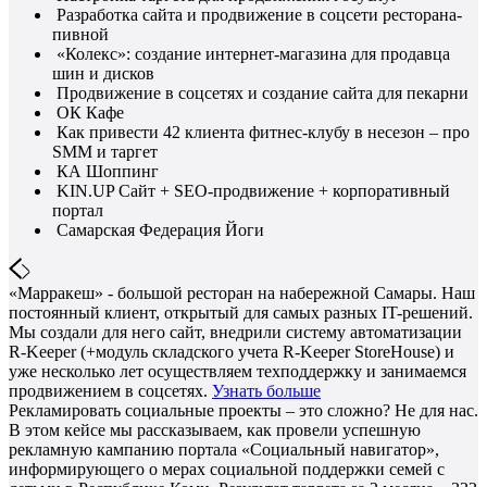
Разработка сайта и продвижение в соцсети ресторана-
пивной
«Колекс»: создание интернет-магазина для продавца
шин и дисков
Продвижение в соцсетях и создание сайта для пекарни
ОК Кафе
Как привести 42 клиента фитнес-клубу в несезон – про
SMM и таргет
КА Шоппинг
KIN.UP Сайт + SEO-продвижение + корпоративный
портал
Самарская Федерация Йоги
«Марракеш» - большой ресторан на набережной Самары. Наш
постоянный клиент, открытый для самых разных IT-решений.
Мы создали для него сайт, внедрили систему автоматизации
R-Keeper (+модуль складского учета R-Keeper StoreHouse) и
уже несколько лет осуществляем техподдержку и занимаемся
продвижением в соцсетях.
Узнать больше
Рекламировать социальные проекты – это сложно? Не для нас.
В этом кейсе мы рассказываем, как провели успешную
рекламную кампанию портала «Социальный навигатор»,
информирующего о мерах социальной поддержки семей с