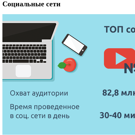
Социальные сети