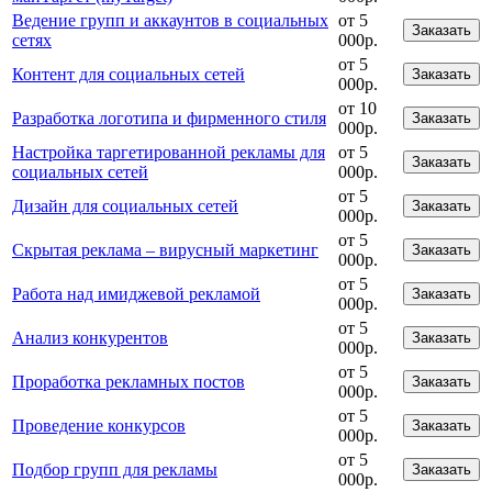
Ведение групп и аккаунтов в социальных
от 5
Заказать
сетях
000р.
от 5
Контент для социальных сетей
Заказать
000р.
от 10
Разработка логотипа и фирменного стиля
Заказать
000р.
Настройка таргетированной рекламы для
от 5
Заказать
социальных сетей
000р.
от 5
Дизайн для социальных сетей
Заказать
000р.
от 5
Скрытая реклама – вирусный маркетинг
Заказать
000р.
от 5
Работа над имиджевой рекламой
Заказать
000р.
от 5
Анализ конкурентов
Заказать
000р.
от 5
Проработка рекламных постов
Заказать
000р.
от 5
Проведение конкурсов
Заказать
000р.
от 5
Подбор групп для рекламы
Заказать
000р.