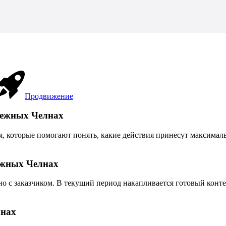
Продвижение
режных Челнах
 которые помогают понять, какие действия принесут максимальн
ежных Челнах
о с заказчиком. В текущий период накапливается готовый конте
лнах