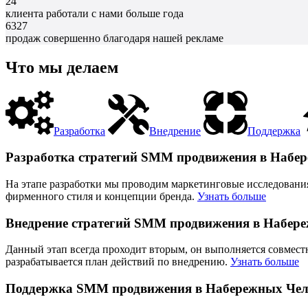
24
клиента работали с нами больше года
6327
продаж совершенно благодаря нашей рекламе
Что мы делаем
Разработка
Внедрение
Поддержка
Разработка стратегий SMM продвижения в Набе
На этапе разработки мы проводим маркетинговые исследования,
фирменного стиля и концепции бренда.
Узнать больше
Внедрение стратегий SMM продвижения в Набер
Данный этап всегда проходит вторым, он выполняется совместн
разрабатывается план действий по внедрению.
Узнать больше
Поддержка SMM продвижения в Набережных Че