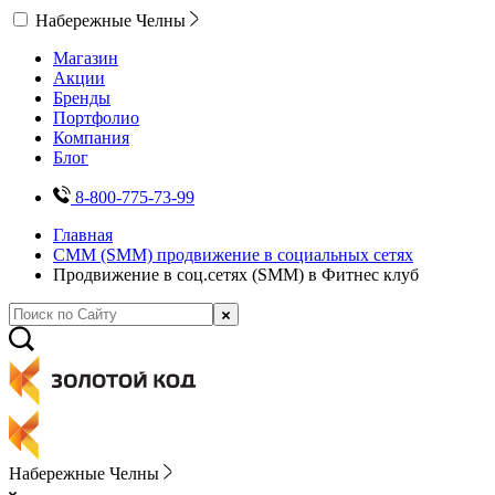
Набережные Челны
Магазин
Акции
Бренды
Портфолио
Компания
Блог
8-800-775-73-99
Главная
СММ (SMM) продвижение в социальных сетях
Продвижение в соц.сетях (SMM) в Фитнес клуб
Набережные Челны