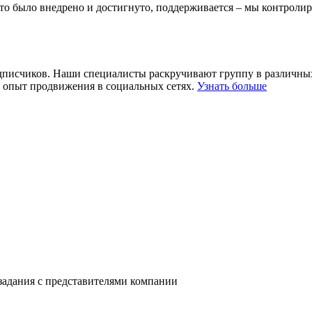
что было внедрено и достигнуто, поддерживается – мы контрол
дписчиков. Наши специалисты раскручивают группу в различных
й опыт продвижения в социальных сетях.
Узнать больше
задания с представителями компании