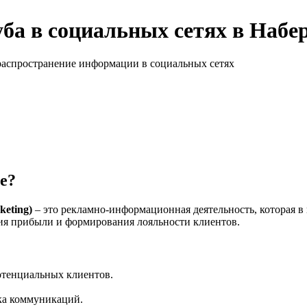
ба в социальных сетях в Наб
 распространение информации в социальных сетях
е?
eting)
– это рекламно-информационная деятельность, которая в
ия прибыли и формирования лояльности клиентов.
отенциальных клиентов.
ка коммуникаций.