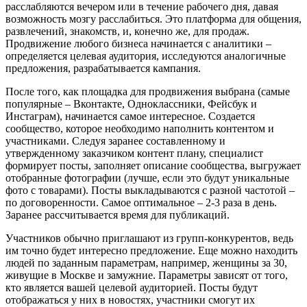
расслабляются вечером или в течение рабочего дня, давая
возможность мозгу расслабиться. Это платформа для общения,
развлечений, знакомств, и, конечно же, для продаж.
Продвижение любого бизнеса начинается с аналитики –
определяется целевая аудитория, исследуются аналогичные
предложения, разрабатывается кампания.
После того, как площадка для продвижения выбрана (самые
популярные – Вконтакте, Одноклассники, Фейсбук и
Инстаграм), начинается самое интересное. Создается
сообщество, которое необходимо наполнить контентом и
участниками. Следуя заранее составленному и
утвержденному заказчиком контент плану, специалист
формирует посты, заполняет описание сообщества, выгружает
отобранные фотографии (лучше, если это будут уникальные
фото с товарами). Посты выкладываются с разной частотой –
по договоренности. Самое оптимальное – 2-3 раза в день.
Заранее рассчитывается время для публикаций.
Участников обычно приглашают из групп-конкурентов, ведь
им точно будет интересно предложение. Еще можно находить
людей по заданным параметрам, например, женщины за 30,
живущие в Москве и замужние. Параметры зависят от того,
кто является вашей целевой аудиторией. Посты будут
отображаться у них в новостях, участники смогут их