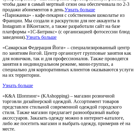
чтобы даже в самый мертвый сезон она обеспечивала по 2-3
продажи абонементов в день.
Узнать больше
«Парижанка» - кафе-пекарня с собственным шоколатье из
Франции. Мы создали и раскрутили для нее аккаунты в
Instagram и ВКонтакте, а также разработали сайт на базе
платформы «1С-Битрикс» (с организацией фотосессии блюд
заведения).
Узнать больше
«Самарская Федерация Йоги» – специализированный центр
по занятиям йогой. Центр организует групповые занятия как
для новичков, так и для профессионалов. Также проводятся
занятия в индивидуальном режиме, мини-группах, а
специально для корпоративных клиентов оказываются услуги
на их территории.
Узнать больше
«К&А Шоппинг» (KAshopping) – магазин розничной
торговли дизайнерской одеждой. Ассортимент товаров
представлен стильной современной одеждой городского
стиля. Также магазин предлагает разнообразный выбор
аксессуаров. Заказать одежду можно в интернет-каталоге,
либо же посетить магазин и выбрать одежду, примерив её на
месте.