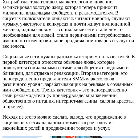
Хитрый глаз талантливых маркетологов мгновенно
зафиксировал золотую жилу, которая теперь приносит
миллионы владельцам сообществ и рекламодателям. В
соцсетях пользователи общаются, читают новости, слушают
музыку, участвуют в конкурсах и почти живут полноценной
жизнью, одним словом — социальные сети стали чем-то
необходимым для людей, стали первичными потребностями,
именно поэтому правильное продвижение товаров и услуг на
вес золота.
Социальные сети нужны разным категориям пользователей. К
первой категории относятся обычные люди, которые
пользуются социальными сетями для общения с родными и
близкими, для отдыха и релаксации. Вторая категория- это
непосредственно представители SMM-маркетологов
различного уровня, зарабатывающих на рекламе в созданных
ими сообществах. Третья категория – это непосредственно
сами рекламодатели (К примеру,владельцы заведений
общественного питания, интернет-магазины, салоны красоты
и прочее).
Исходя из этого можно сделать вывод, что продвижение в
социальных сетях на данный момент играет одну из
важнейших ролей в продвижении товаров и услуг.