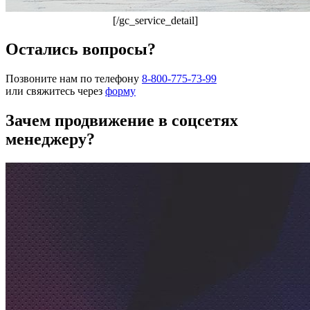
[/gc_service_detail]
Остались вопросы?
Позвоните нам по телефону
8-800-775-73-99
или свяжитесь через
форму
Зачем продвижение в соцсетях
менеджеру?