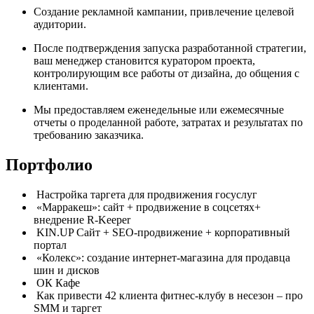
Создание рекламной кампании, привлечение целевой
аудитории.
После подтверждения запуска разработанной стратегии,
ваш менеджер становится куратором проекта,
контролирующим все работы от дизайна, до общения с
клиентами.
Мы предоставляем еженедельные или ежемесячные
отчеты о проделанной работе, затратах и результатах по
требованию заказчика.
Портфолио
Настройка таргета для продвижения госуслуг
«Марракеш»: сайт + продвижение в соцсетях+
внедрение R-Keeper
KIN.UP Сайт + SEO-продвижение + корпоративный
портал
«Колекс»: создание интернет-магазина для продавца
шин и дисков
ОК Кафе
Как привести 42 клиента фитнес-клубу в несезон – про
SMM и таргет