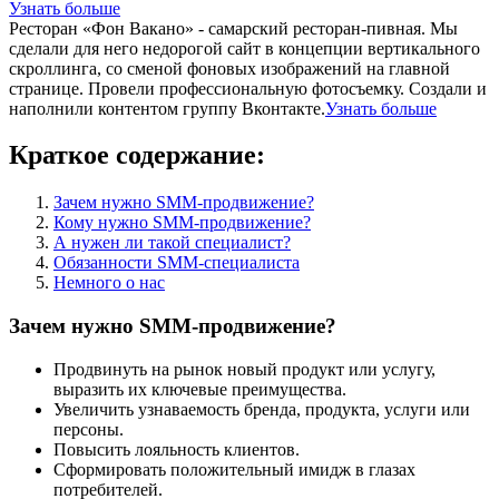
Узнать больше
Ресторан «Фон Вакано» - самарский ресторан-пивная. Мы
сделали для него недорогой сайт в концепции вертикального
скроллинга, со сменой фоновых изображений на главной
странице. Провели профессиональную фотосъемку. Создали и
наполнили контентом группу Вконтакте.
Узнать больше
Краткое содержание:
Зачем нужно SMM-продвижение?
Кому нужно SMM-продвижение?
А нужен ли такой специалист?
Обязанности SMM-специалиста
Немного о нас
Зачем нужно SMM-продвижение?
Продвинуть на рынок новый продукт или услугу,
выразить их ключевые преимущества.
Увеличить узнаваемость бренда, продукта, услуги или
персоны.
Повысить лояльность клиентов.
Сформировать положительный имидж в глазах
потребителей.