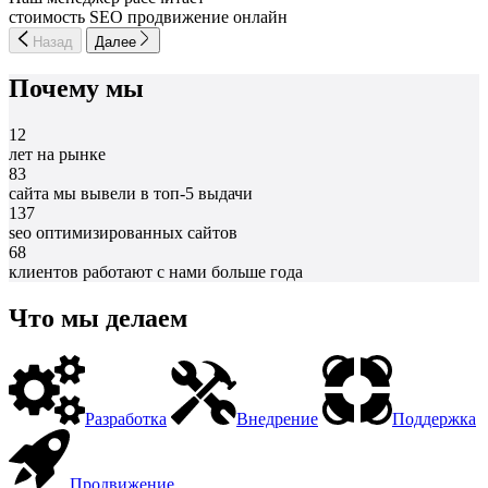
стоимость SEO продвижение онлайн
Назад
Далее
Почему мы
12
лет на рынке
83
сайта мы вывели в топ-5 выдачи
137
seo оптимизированных сайтов
68
клиентов работают с нами больше года
Что мы делаем
Разработка
Внедрение
Поддержка
Продвижение