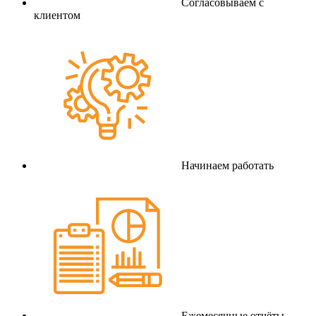
Согласовываем с
клиентом
Начинаем работать
Ежемесячные отчёты