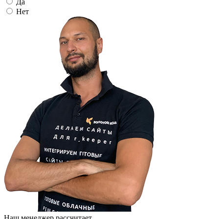
Да
Нет
Наш менеджер рассчитает