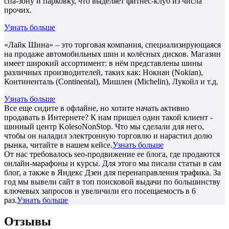
спа-зону и парковку, что выделяет фитнес-клуб из числа
прочих.
Узнать больше
«Лайк Шина» – это торговая компания, специализирующаяся
на продаже автомобильных шин и колёсных дисков. Магазин
имеет широкий ассортимент: в нём представлены шины
различных производителей, таких как: Нокиан (Nokian),
Континенталь (Continental), Мишлен (Michelin), Лукойл и т.д.
Узнать больше
Все еще сидите в офлайне, но хотите начать активно
продавать в Интернете? К нам пришел один такой клиент -
шинный центр KolesoNonStop. Что мы сделали для него,
чтобы он наладил электронную торговлю и нарастил долю
рынка, читайте в нашем кейсе.
Узнать больше
От нас требовалось seo-продвижение ее блога, где продаются
онлайн-марафоны и курсы. Для этого мы писали статьи в сам
блог, а также в Яндекс Дзен для перенаправления трафика. За
год мы вывели сайт в топ поисковой выдачи по большинству
ключевых запросов и увеличили его посещаемость в 6
раз.
Узнать больше
Отзывы