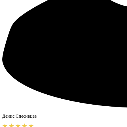
Денис
Спесивцев