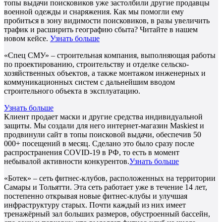
топы выдачи поисковиков уже застолбили другие продавцы
военной одежды и снаряжения. Как мы помогли ему
пробиться в зону видимости поисковиков, в разы увеличить
трафик и расширить географию сбыта? Читайте в нашем
новом кейсе.
Узнать больше
«Спец СМУ» – строительная компания, выполняющая работы
по проектированию, строительству и отделке сельско-
хозяйственных объектов, а также монтажом инженерных и
коммуникационных систем с дальнейшим вводом
строительного объекта в эксплуатацию.
Узнать больше
Клиент продает маски и другие средства индивидуальной
защиты. Мы создали для него интернет-магазин Maskiest и
продвинули сайт в топы поисковой выдачи, обеспечив 50
000+ посещений в месяц. Сделано это было сразу после
распространения COVID-19 в РФ, то есть в момент
небывалой активности конкурентов.
Узнать больше
«Ботек» – сеть фитнес-клубов, расположенных на территории
Самары и Тольятти. Эта сеть работает уже в течение 14 лет,
постепенно открывая новые фитнес-клубы и улучшая
инфраструктуру старых. Почти каждый из них имеет
тренажёрный зал больших размеров, обустроенный бассейн,