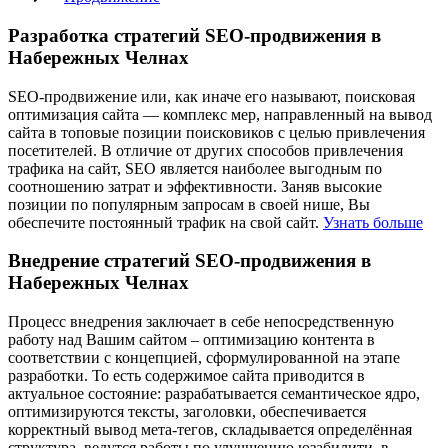
Разработка стратегий SEO-продвижения в
Набережных Челнах
SEO-продвижение или, как иначе его называют, поисковая
оптимизация сайта — комплекс мер, направленный на вывод
сайта в топовые позиции поисковиков с целью привлечения
посетителей. В отличие от других способов привлечения
трафика на сайт, SEO является наиболее выгодным по
соотношению затрат и эффективности. Заняв высокие
позиции по популярным запросам в своей нише, Вы
обеспечите постоянный трафик на свой сайт.
Узнать больше
Внедрение стратегий SEO-продвижения в
Набережных Челнах
Процесс внедрения заключает в себе непосредственную
работу над Вашим сайтом – оптимизацию контента в
соответствии с концепцией, сформулированной на этапе
разработки. То есть содержимое сайта приводится в
актуальное состояние: разрабатывается семантическое ядро,
оптимизируются тексты, заголовки, обеспечивается
корректный вывод мета-тегов, складывается определённая
структура, ведутся работы по улучшению юзабилити, в