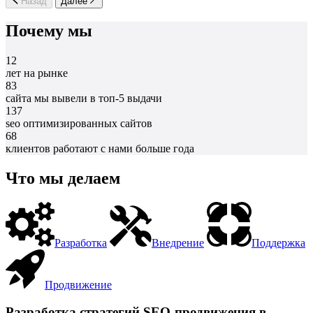
Назад
Далее
Почему мы
12
лет на рынке
83
сайта мы вывели в топ-5 выдачи
137
seo оптимизированных сайтов
68
клиентов работают с нами больше года
Что мы делаем
Разработка
Внедрение
Поддержка
Продвижение
Разработка стратегий SEO-продвижения в