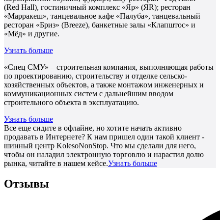
(Red Hall), гостиничный комплекс «Яр» (ЯR); ресторан
«Марракеш», танцевальное кафе «Палуба», танцевальный
ресторан «Бриз» (Breeze), банкетные залы «Клапштос» и
«Мёд» и другие.
Узнать больше
«Спец СМУ» – строительная компания, выполняющая работы
по проектированию, строительству и отделке сельско-
хозяйственных объектов, а также монтажом инженерных и
коммуникационных систем с дальнейшим вводом
строительного объекта в эксплуатацию.
Узнать больше
Все еще сидите в офлайне, но хотите начать активно
продавать в Интернете? К нам пришел один такой клиент -
шинный центр KolesoNonStop. Что мы сделали для него,
чтобы он наладил электронную торговлю и нарастил долю
рынка, читайте в нашем кейсе.
Узнать больше
Отзывы