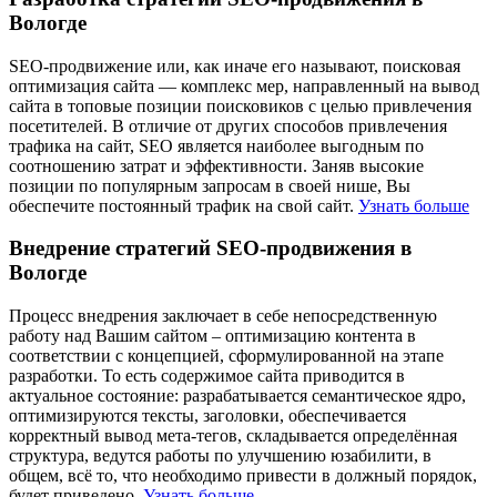
Вологде
SEO-продвижение или, как иначе его называют, поисковая
оптимизация сайта — комплекс мер, направленный на вывод
сайта в топовые позиции поисковиков с целью привлечения
посетителей. В отличие от других способов привлечения
трафика на сайт, SEO является наиболее выгодным по
соотношению затрат и эффективности. Заняв высокие
позиции по популярным запросам в своей нише, Вы
обеспечите постоянный трафик на свой сайт.
Узнать больше
Внедрение стратегий SEO-продвижения в
Вологде
Процесс внедрения заключает в себе непосредственную
работу над Вашим сайтом – оптимизацию контента в
соответствии с концепцией, сформулированной на этапе
разработки. То есть содержимое сайта приводится в
актуальное состояние: разрабатывается семантическое ядро,
оптимизируются тексты, заголовки, обеспечивается
корректный вывод мета-тегов, складывается определённая
структура, ведутся работы по улучшению юзабилити, в
общем, всё то, что необходимо привести в должный порядок,
будет приведено.
Узнать больше