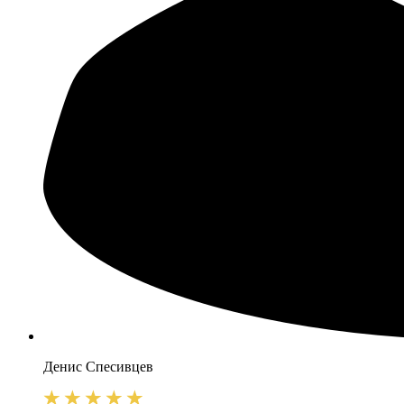
Денис
Спесивцев