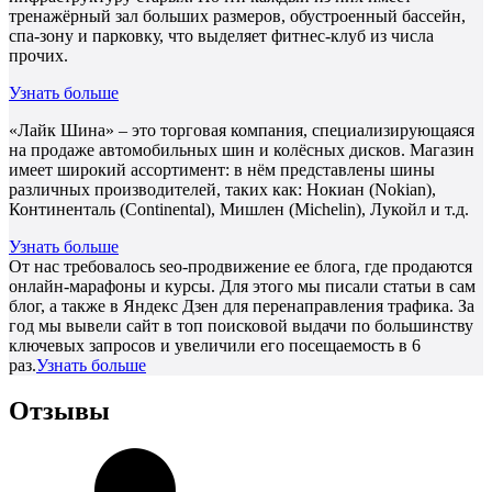
тренажёрный зал больших размеров, обустроенный бассейн,
спа-зону и парковку, что выделяет фитнес-клуб из числа
прочих.
Узнать больше
«Лайк Шина» – это торговая компания, специализирующаяся
на продаже автомобильных шин и колёсных дисков. Магазин
имеет широкий ассортимент: в нём представлены шины
различных производителей, таких как: Нокиан (Nokian),
Континенталь (Continental), Мишлен (Michelin), Лукойл и т.д.
Узнать больше
От нас требовалось seo-продвижение ее блога, где продаются
онлайн-марафоны и курсы. Для этого мы писали статьи в сам
блог, а также в Яндекс Дзен для перенаправления трафика. За
год мы вывели сайт в топ поисковой выдачи по большинству
ключевых запросов и увеличили его посещаемость в 6
раз.
Узнать больше
Отзывы