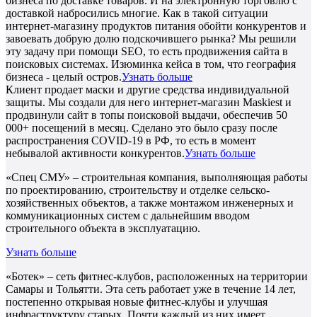
бизнеса по доставке товаров. И на электронную торговлю с
доставкой набросились многие. Как в такой ситуации
интернет-магазину продуктов питания обойти конкурентов и
завоевать добрую долю подскочившего рынка? Мы решили
эту задачу при помощи SEO, то есть продвижения сайта в
поисковых системах. Изюминка кейса в том, что география
бизнеса - целый остров.
Узнать больше
Клиент продает маски и другие средства индивидуальной
защиты. Мы создали для него интернет-магазин Maskiest и
продвинули сайт в топы поисковой выдачи, обеспечив 50
000+ посещений в месяц. Сделано это было сразу после
распространения COVID-19 в РФ, то есть в момент
небывалой активности конкурентов.
Узнать больше
«Спец СМУ» – строительная компания, выполняющая работы
по проектированию, строительству и отделке сельско-
хозяйственных объектов, а также монтажом инженерных и
коммуникационных систем с дальнейшим вводом
строительного объекта в эксплуатацию.
Узнать больше
«Ботек» – сеть фитнес-клубов, расположенных на территории
Самары и Тольятти. Эта сеть работает уже в течение 14 лет,
постепенно открывая новые фитнес-клубы и улучшая
инфраструктуру старых. Почти каждый из них имеет