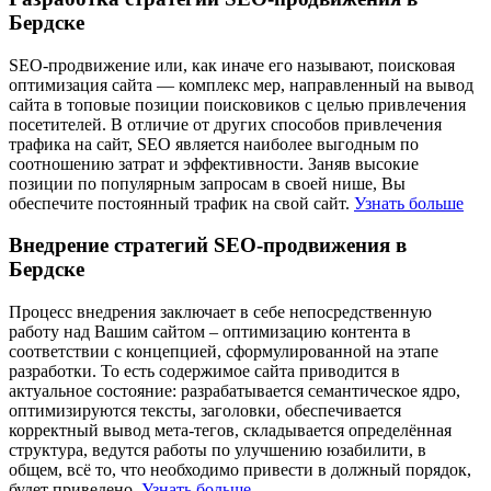
Бердске
SEO-продвижение или, как иначе его называют, поисковая
оптимизация сайта — комплекс мер, направленный на вывод
сайта в топовые позиции поисковиков с целью привлечения
посетителей. В отличие от других способов привлечения
трафика на сайт, SEO является наиболее выгодным по
соотношению затрат и эффективности. Заняв высокие
позиции по популярным запросам в своей нише, Вы
обеспечите постоянный трафик на свой сайт.
Узнать больше
Внедрение стратегий SEO-продвижения в
Бердске
Процесс внедрения заключает в себе непосредственную
работу над Вашим сайтом – оптимизацию контента в
соответствии с концепцией, сформулированной на этапе
разработки. То есть содержимое сайта приводится в
актуальное состояние: разрабатывается семантическое ядро,
оптимизируются тексты, заголовки, обеспечивается
корректный вывод мета-тегов, складывается определённая
структура, ведутся работы по улучшению юзабилити, в
общем, всё то, что необходимо привести в должный порядок,
будет приведено.
Узнать больше