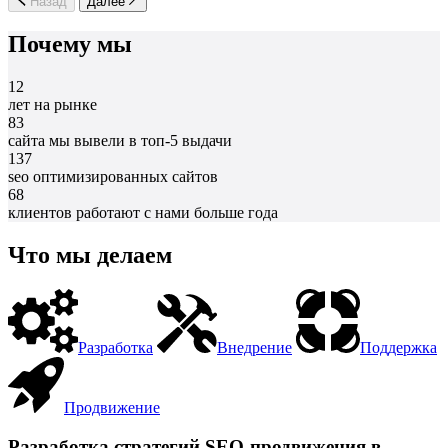
Назад
Далее
Почему мы
12
лет на рынке
83
сайта мы вывели в топ-5 выдачи
137
seo оптимизированных сайтов
68
клиентов работают с нами больше года
Что мы делаем
Разработка
Внедрение
Поддержка
Продвижение
Разработка стратегий SEO-продвижения в