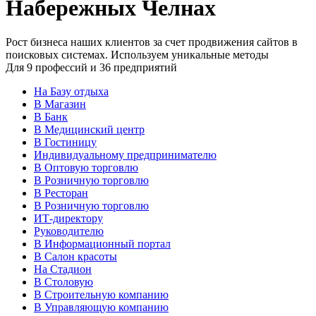
Набережных Челнах
Рост бизнеса наших клиентов за счет продвижения сайтов в
поисковых системах. Используем уникальные методы
Для
9
профессий и
36
предприятий
На Базу отдыха
В Магазин
В Банк
В Медицинский центр
В Гостиницу
Индивидуальному предпринимателю
В Оптовую торговлю
В Розничную торговлю
В Ресторан
В Розничную торговлю
ИТ-директору
Руководителю
В Информационный портал
В Салон красоты
На Стадион
В Столовую
В Строительную компанию
В Управляющую компанию