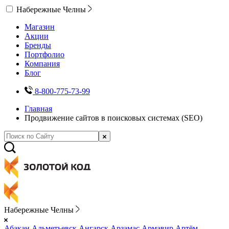
Набережные Челны
Магазин
Акции
Бренды
Портфолио
Компания
Блог
8-800-775-73-99
Главная
Продвижение сайтов в поисковых системах (SEO)
Набережные Челны
Абакан
Альметьевск
Ангарск
Арзамас
Армавир
Артём