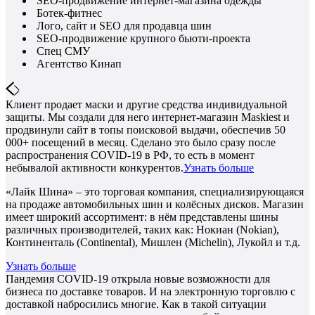
SEO-продвижение интернет-магазина одежды
Ботек-фитнес
Лого, сайт и SEO для продавца шин
SEO-продвижение крупного бьюти-проекта
Спец СМУ
Агентство Кинап
Клиент продает маски и другие средства индивидуальной
защиты. Мы создали для него интернет-магазин Maskiest и
продвинули сайт в топы поисковой выдачи, обеспечив 50
000+ посещений в месяц. Сделано это было сразу после
распространения COVID-19 в РФ, то есть в момент
небывалой активности конкурентов.
Узнать больше
«Лайк Шина» – это торговая компания, специализирующаяся
на продаже автомобильных шин и колёсных дисков. Магазин
имеет широкий ассортимент: в нём представлены шины
различных производителей, таких как: Нокиан (Nokian),
Континенталь (Continental), Мишлен (Michelin), Лукойл и т.д.
Узнать больше
Пандемия COVID-19 открыла новые возможности для
бизнеса по доставке товаров. И на электронную торговлю с
доставкой набросились многие. Как в такой ситуации