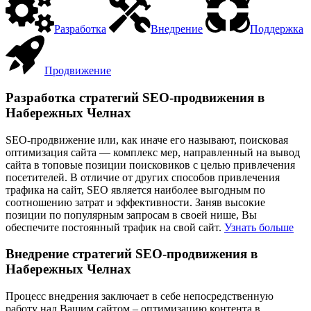
Разработка
Внедрение
Поддержка
Продвижение
Разработка стратегий SEO-продвижения в
Набережных Челнах
SEO-продвижение или, как иначе его называют, поисковая
оптимизация сайта — комплекс мер, направленный на вывод
сайта в топовые позиции поисковиков с целью привлечения
посетителей. В отличие от других способов привлечения
трафика на сайт, SEO является наиболее выгодным по
соотношению затрат и эффективности. Заняв высокие
позиции по популярным запросам в своей нише, Вы
обеспечите постоянный трафик на свой сайт.
Узнать больше
Внедрение стратегий SEO-продвижения в
Набережных Челнах
Процесс внедрения заключает в себе непосредственную
работу над Вашим сайтом – оптимизацию контента в