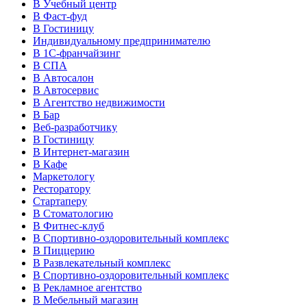
В Учебный центр
В Фаст-фуд
В Гостиницу
Индивидуальному предпринимателю
В 1С-франчайзинг
В СПА
В Автосалон
В Автосервис
В Агентство недвижимости
В Бар
Веб-разработчику
В Гостиницу
В Интернет-магазин
В Кафе
Маркетологу
Ресторатору
Стартаперу
В Стоматологию
В Фитнес-клуб
В Спортивно-оздоровительный комплекс
В Пиццерию
В Развлекательный комплекс
В Спортивно-оздоровительный комплекс
В Рекламное агентство
В Мебельный магазин