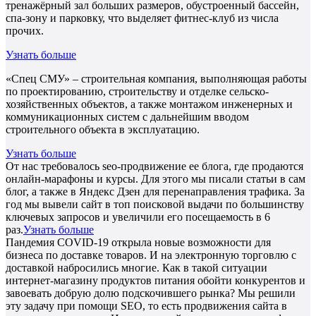
тренажёрный зал больших размеров, обустроенный бассейн,
спа-зону и парковку, что выделяет фитнес-клуб из числа
прочих.
Узнать больше
«Спец СМУ» – строительная компания, выполняющая работы
по проектированию, строительству и отделке сельско-
хозяйственных объектов, а также монтажом инженерных и
коммуникационных систем с дальнейшим вводом
строительного объекта в эксплуатацию.
Узнать больше
От нас требовалось seo-продвижение ее блога, где продаются
онлайн-марафоны и курсы. Для этого мы писали статьи в сам
блог, а также в Яндекс Дзен для перенаправления трафика. За
год мы вывели сайт в топ поисковой выдачи по большинству
ключевых запросов и увеличили его посещаемость в 6
раз.
Узнать больше
Пандемия COVID-19 открыла новые возможности для
бизнеса по доставке товаров. И на электронную торговлю с
доставкой набросились многие. Как в такой ситуации
интернет-магазину продуктов питания обойти конкурентов и
завоевать добрую долю подскочившего рынка? Мы решили
эту задачу при помощи SEO, то есть продвижения сайта в