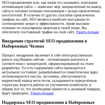
SEO-продвижение или, как иначе его называют, поисковая
оптимизация сайта — комплекс мер, направленный на вывод
сайта в топовые позиции поисковиков с целью привлечения
посетителей. В отличие от других способов привлечения
трафика на сайт, SEO является наиболее выгодным по
соотношению затрат и эффективности. Заняв высокие
позиции по популярным запросам в своей нише, Вы
обеспечите постоянный трафик на свой сайт.
Узнать больше
Внедрение стратегий SEO-продвижения в
Набережных Челнах
Процесс внедрения заключает в себе непосредственную
работу над Вашим сайтом – оптимизацию контента в
соответствии с концепцией, сформулированной на этапе
разработки. То есть содержимое сайта приводится в
актуальное состояние: разрабатывается семантическое ядро,
оптимизируются тексты, заголовки, обеспечивается
корректный вывод мета-тегов, складывается определённая
структура, ведутся работы по улучшению юзабилити, в
общем, всё то, что необходимо привести в должный порядок,
будет приведено.
Узнать больше
Поддержка SEO-продвижения в Набережных