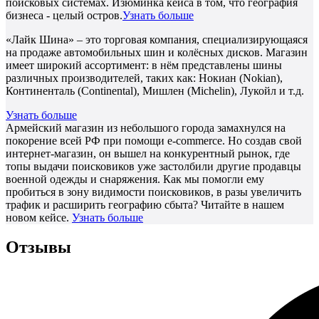
поисковых системах. Изюминка кейса в том, что география
бизнеса - целый остров.
Узнать больше
«Лайк Шина» – это торговая компания, специализирующаяся
на продаже автомобильных шин и колёсных дисков. Магазин
имеет широкий ассортимент: в нём представлены шины
различных производителей, таких как: Нокиан (Nokian),
Континенталь (Continental), Мишлен (Michelin), Лукойл и т.д.
Узнать больше
Армейский магазин из небольшого города замахнулся на
покорение всей РФ при помощи e-commerce. Но создав свой
интернет-магазин, он вышел на конкурентный рынок, где
топы выдачи поисковиков уже застолбили другие продавцы
военной одежды и снаряжения. Как мы помогли ему
пробиться в зону видимости поисковиков, в разы увеличить
трафик и расширить географию сбыта? Читайте в нашем
новом кейсе.
Узнать больше
Отзывы