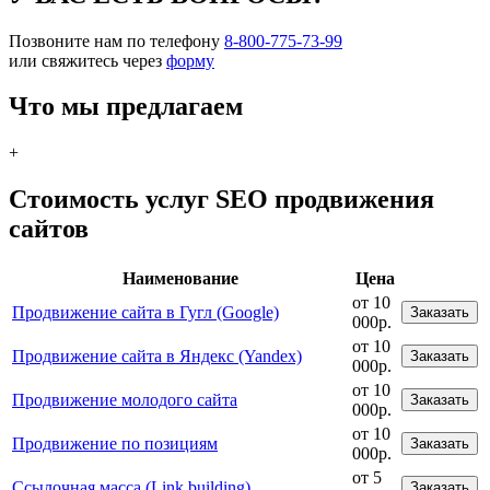
Позвоните нам по телефону
8-800-775-73-99
или свяжитесь через
форму
Что мы предлагаем
+
Стоимость услуг SEO продвижения
сайтов
Наименование
Цена
от 10
Продвижение сайта в Гугл (Google)
Заказать
000р.
от 10
Продвижение сайта в Яндекс (Yandex)
Заказать
000р.
от 10
Продвижение молодого сайта
Заказать
000р.
от 10
Продвижение по позициям
Заказать
000р.
от 5
Ссылочная масса (Link building)
Заказать