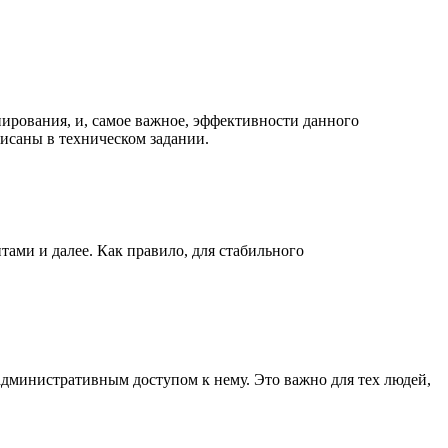
нирования, и, самое важное, эффективности данного
писаны в техническом задании.
ами и далее. Как правило, для стабильного
 административным доступом к нему. Это важно для тех людей,