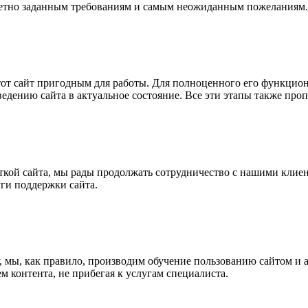
кретно заданным требованиям и самым неожиданным пожеланиям.
этот сайт пригодным для работы. Для полноценного его функцио
едению сайта в актуальное состояние. Все эти этапы также про
кой сайта, мы рады продолжать сотрудничество с нашими клиент
ги поддержки сайта.
ку, мы, как правило, производим обучение пользованию сайтом и
 контента, не прибегая к услугам специалиста.