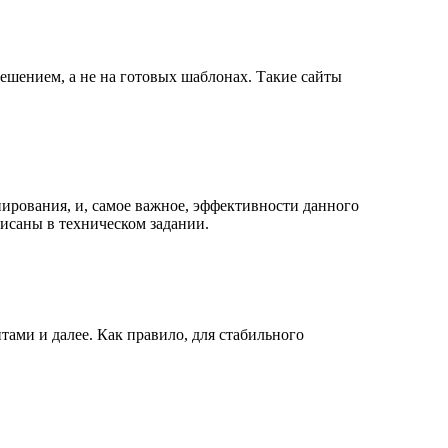
решением, а не на готовых шаблонах. Такие сайты
нирования, и, самое важное, эффективности данного
писаны в техническом задании.
ами и далее. Как правило, для стабильного