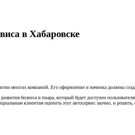
рвиса в Хабаровске
витии многих компаний. Его оформление и начинка должны созда
развития бизнеса и пиара, который будет доступен пользовател
нциальным клиентам оценить этот автосервис заочно, и решить, 