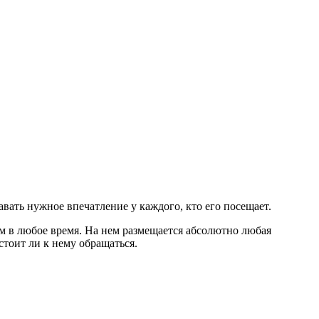
вать нужное впечатление у каждого, кто его посещает.
ям в любое время. На нем размещается абсолютно любая
стоит ли к нему обращаться.