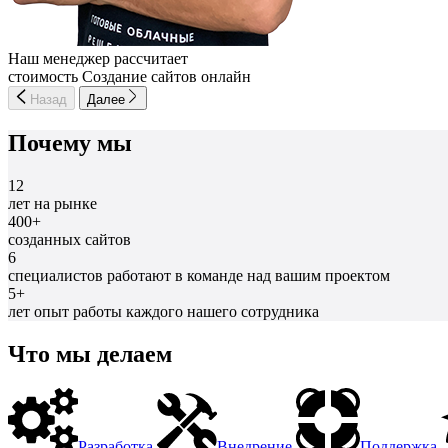
Наш менеджер рассчитает
стоимость Создание сайтов онлайн
Назад
Далее
Почему мы
12
лет на рынке
400+
созданных сайтов
6
специалистов работают в команде над вашим проектом
5+
лет опыт работы каждого нашего сотрудника
Что мы делаем
Разработка
Внедрение
Поддержка