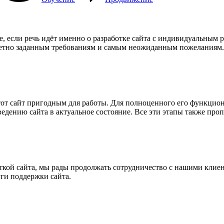
е, если речь идёт именно о разработке сайта с индивидуальным 
кретно заданным требованиям и самым неожиданным пожеланиям.
этот сайт пригодным для работы. Для полноценного его функцио
едению сайта в актуальное состояние. Все эти этапы также про
кой сайта, мы рады продолжать сотрудничество с нашими клиент
ги поддержки сайта.