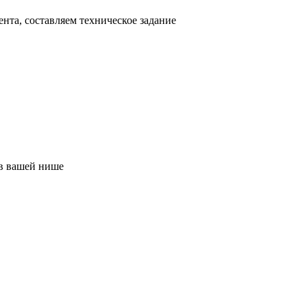
нта, составляем техническое задание
в вашей нише