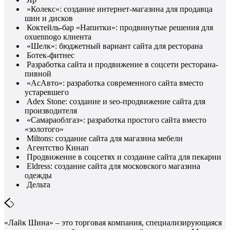
«Колекс»: создание интернет-магазина для продавца
шин и дисков
Коктейль-бар «Напитки»: продвинутые решения для
oxuennogo клиента
«Шелк»: бюджетный вариант сайта для ресторана
Ботек-фитнес
Разработка сайта и продвижение в соцсети ресторана-
пивной
«АсАвто»: разработка современного сайта вместо
устаревшего
Adex Stone: создание и seo-продвижение сайта для
производителя
«Самараоблгаз»: разработка простого сайта вместо
«золотого»
Miltons: создание сайта для магазина мебели
Агентство Кинап
Продвижение в соцсетях и создание сайта для пекарни
Eldress: создание сайта для московского магазина
одежды
Дельта
«Лайк Шина» – это торговая компания, специализирующаяся