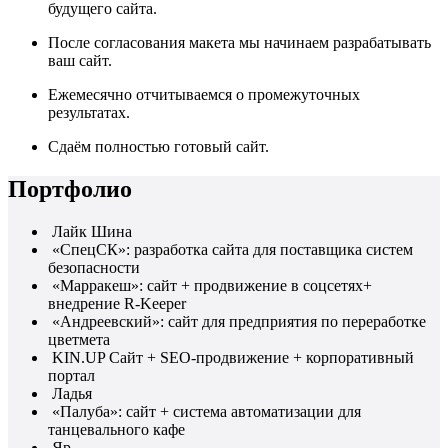
будущего сайта.
После согласования макета мы начинаем разрабатывать
ваш сайт.
Ежемесячно отчитываемся о промежуточных
результатах.
Сдаём полностью готовый сайт.
Портфолио
Лайк Шина
«СпецСК»: разработка сайта для поставщика систем
безопасности
«Марракеш»: сайт + продвижение в соцсетях+
внедрение R-Keeper
«Андреевский»: сайт для предприятия по переработке
цветмета
KIN.UP Сайт + SEO-продвижение + корпоративный
портал
Ладья
«Палуба»: сайт + система автоматизации для
танцевального кафе
Яр