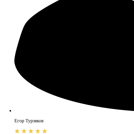
Егор
Турзяков