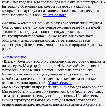
каменные изделия. Мы сделали для нее сайт на платформе 1С-
Битрикс (с объемным каталогом товаров, у каждого из
которых есть артикул и название), а также вывели ресурс в
топы поисковой выдачи.
Узнать больше
«Дельта» – компания, занимающаяся экологическим аудитом.
Она осуществляет полное сопровождение разрабатываемой
экологической документации в государственных
контролирующих органах. Также компания охватывает
обширный спектр деятельности, затрагивающий весь
существующий перечень экологических и природоохранных
работ.
Узнать больше
«Шелк» - большой восточно-европейский ресторан с пышным
интерьером. Мы разработали для «Шелка» сайт (+ провели
фотосессию заведения), а потом несколько лет вели его.
Читайте, как можно создать дешевый и удобный сайт, на
какой платформе лучше это делать, какие нестандартные
решения можно применять.
Узнать больше
«Колекс» - крупный продавец шин и дисков для автомобилей.
Мы разработали для него интернет-магазин (после того, как с
этим не справился предыдущий подрядчик). На сайте есть
гибкая структура каталога, фильтр для поиска товаров по
разным параметрам, несколько вариантов личного кабинета.