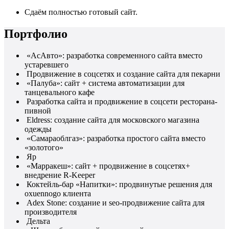
Сдаём полностью готовый сайт.
Портфолио
«АсАвто»: разработка современного сайта вместо
устаревшего
Продвижение в соцсетях и создание сайта для пекарни
«Палуба»: сайт + система автоматизации для
танцевального кафе
Разработка сайта и продвижение в соцсети ресторана-
пивной
Eldress: создание сайта для московского магазина
одежды
«Самараоблгаз»: разработка простого сайта вместо
«золотого»
Яр
«Марракеш»: сайт + продвижение в соцсетях+
внедрение R-Keeper
Коктейль-бар «Напитки»: продвинутые решения для
oxuennogo клиента
Adex Stone: создание и seo-продвижение сайта для
производителя
Дельта