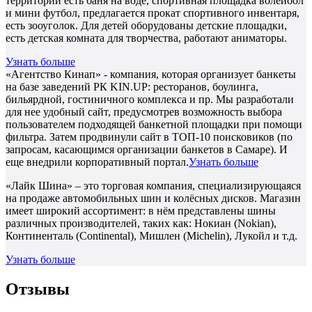
территории есть баня на воде, спортивная площадка волейбол
и мини футбол, предлагается прокат спортивного инвентаря,
есть зооуголок. Для детей оборудованы детские площадки,
есть детская комната для творчества, работают аниматоры.
Узнать больше
«Агентство Кинап» - компания, которая организует банкеты
на базе заведений РК KIN.UP: ресторанов, боулинга,
бильярдной, гостиничного комплекса и пр. Мы разработали
для нее удобный сайт, предусмотрев возможность выбора
пользователем подходящей банкетной площадки при помощи
фильтра. Затем продвинули сайт в ТОП-10 поисковиков (по
запросам, касающимся организации банкетов в Самаре). И
еще внедрили корпоративный портал.
Узнать больше
«Лайк Шина» – это торговая компания, специализирующаяся
на продаже автомобильных шин и колёсных дисков. Магазин
имеет широкий ассортимент: в нём представлены шины
различных производителей, таких как: Нокиан (Nokian),
Континенталь (Continental), Мишлен (Michelin), Лукойл и т.д.
Узнать больше
Отзывы