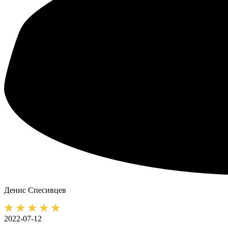
Денис
Спесивцев
2022-07-12