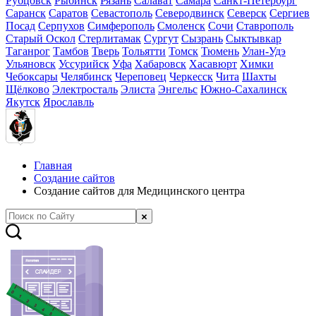
Рубцовск
Рыбинск
Рязань
Салават
Самара
Санкт-Петербург
Саранск
Саратов
Севастополь
Северодвинск
Северск
Сергиев
Посад
Серпухов
Симферополь
Смоленск
Сочи
Ставрополь
Старый Оскол
Стерлитамак
Сургут
Сызрань
Сыктывкар
Таганрог
Тамбов
Тверь
Тольятти
Томск
Тюмень
Улан-Удэ
Ульяновск
Уссурийск
Уфа
Хабаровск
Хасавюрт
Химки
Чебоксары
Челябинск
Череповец
Черкесск
Чита
Шахты
Щёлково
Электросталь
Элиста
Энгельс
Южно-Сахалинск
Якутск
Ярославль
Главная
Создание сайтов
Создание сайтов для Медицинского центра