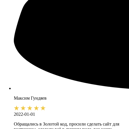
Максим
Гундяев
2022-01-01
Обращались в Золотой код, просили сделать сайт для