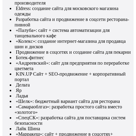
производителя
Eldress: создание сайта для московского магазина
одежды
Разработка сайта и продвижение в соцсети ресторана-
пивной
«Палуба»: сайт + система автоматизации для
танцевального кафе
«Колекс»: создание интернет-магазина для продавца
шин и дисков
Продвижение в соцсетях и создание сайта для пекарни
Ботек-фитнес
«Андреевский»: сайт для предприятия по переработке
цветмета
KIN.UP Сайт + SEO-продвижение + корпоративный
портал
Дельта
Яр
Ладья
«Шелк»: бюджетный вариант сайта для ресторана
«Самараоблгаз»: разработка простого сайта вместо
«золотого»
«СпецСК»: разработка сайта для поставщика систем
безопасности
Лайк Шина
«Марракеш»: сайт + продвижение в соцсетях+