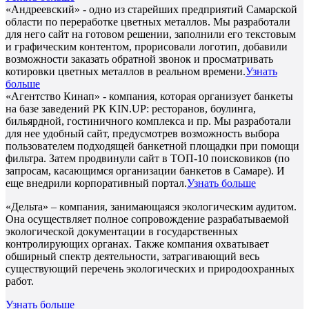
«Андреевский» - одно из старейших предприятий Самарской
области по переработке цветных металлов. Мы разработали
для него сайт на готовом решении, заполнили его текстовым
и графическим контентом, прорисовали логотип, добавили
возможности заказать обратной звонок и просматривать
котировки цветных металлов в реальном времени.
Узнать
больше
«Агентство Кинап» - компания, которая организует банкеты
на базе заведений РК KIN.UP: ресторанов, боулинга,
бильярдной, гостиничного комплекса и пр. Мы разработали
для нее удобный сайт, предусмотрев возможность выбора
пользователем подходящей банкетной площадки при помощи
фильтра. Затем продвинули сайт в ТОП-10 поисковиков (по
запросам, касающимся организации банкетов в Самаре). И
еще внедрили корпоративный портал.
Узнать больше
«Дельта» – компания, занимающаяся экологическим аудитом.
Она осуществляет полное сопровождение разрабатываемой
экологической документации в государственных
контролирующих органах. Также компания охватывает
обширный спектр деятельности, затрагивающий весь
существующий перечень экологических и природоохранных
работ.
Узнать больше