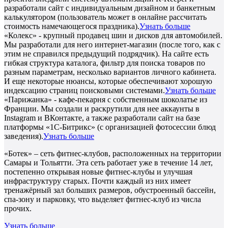
разработали сайт с индивидуальным дизайном и банкетным
калькулятором (пользователь может в онлайне рассчитать
стоимость намечающегося праздника).
Узнать больше
«Колекс» - крупный продавец шин и дисков для автомобилей.
Мы разработали для него интернет-магазин (после того, как с
этим не справился предыдущий подрядчик). На сайте есть
гибкая структура каталога, фильтр для поиска товаров по
разным параметрам, несколько вариантов личного кабинета.
И еще некоторые нюансы, которые обеспечивают хорошую
индексацию страниц поисковыми системами.
Узнать больше
«Парижанка» - кафе-пекарня с собственным шоколатье из
Франции. Мы создали и раскрутили для нее аккаунты в
Instagram и ВКонтакте, а также разработали сайт на базе
платформы «1С-Битрикс» (с организацией фотосессии блюд
заведения).
Узнать больше
«Ботек» – сеть фитнес-клубов, расположенных на территории
Самары и Тольятти. Эта сеть работает уже в течение 14 лет,
постепенно открывая новые фитнес-клубы и улучшая
инфраструктуру старых. Почти каждый из них имеет
тренажёрный зал больших размеров, обустроенный бассейн,
спа-зону и парковку, что выделяет фитнес-клуб из числа
прочих.
Узнать больше