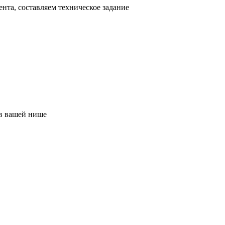
нта, составляем техническое задание
в вашей нише