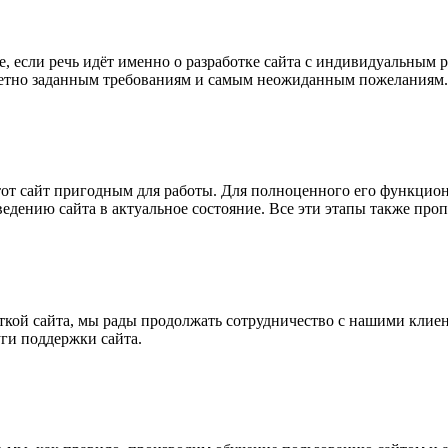
е, если речь идёт именно о разработке сайта с индивидуальным 
кретно заданным требованиям и самым неожиданным пожеланиям.
этот сайт пригодным для работы. Для полноценного его функцио
едению сайта в актуальное состояние. Все эти этапы также про
кой сайта, мы рады продолжать сотрудничество с нашими клиент
ги поддержки сайта.