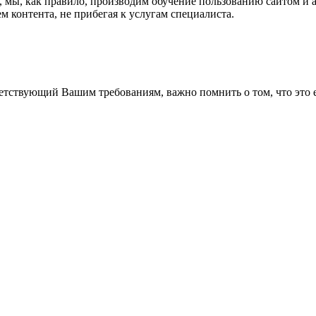
ку, мы, как правило, производим обучение пользованию сайтом и
 контента, не прибегая к услугам специалиста.
тствующий Вашим требованиям, важно помнить о том, что это ещ