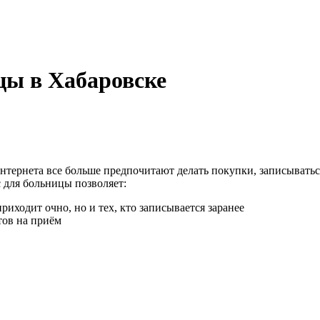
цы в Хабаровске
нтернета все больше предпочитают делать покупки, записываться
 для больницы позволяет:
риходит очно, но и тех, кто записывается заранее
тов на приём