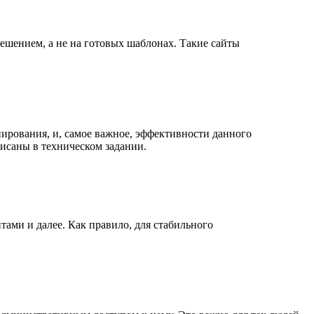
решением, а не на готовых шаблонах. Такие сайты
нирования, и, самое важное, эффективности данного
писаны в техническом задании.
ами и далее. Как правило, для стабильного