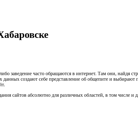
 Хабаровске
либо заведение часто обращаются в интернет. Там они, найдя с
х данных создают себе представление об общепите и выбирают по
йт.
ния сайтов абсолютно для различных областей, в том числе и д