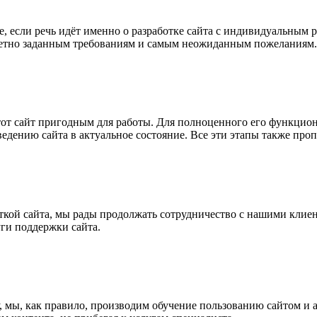
е, если речь идёт именно о разработке сайта с индивидуальным 
кретно заданным требованиям и самым неожиданным пожеланиям.
этот сайт пригодным для работы. Для полноценного его функцио
едению сайта в актуальное состояние. Все эти этапы также про
кой сайта, мы рады продолжать сотрудничество с нашими клиент
ги поддержки сайта.
ку, мы, как правило, производим обучение пользованию сайтом и