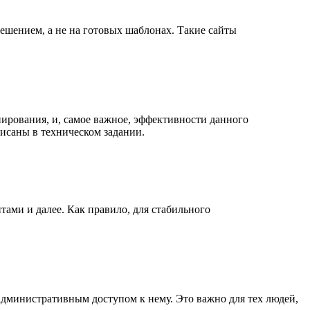
решением, а не на готовых шаблонах. Такие сайты
нирования, и, самое важное, эффективности данного
писаны в техническом задании.
ами и далее. Как правило, для стабильного
 административным доступом к нему. Это важно для тех людей,